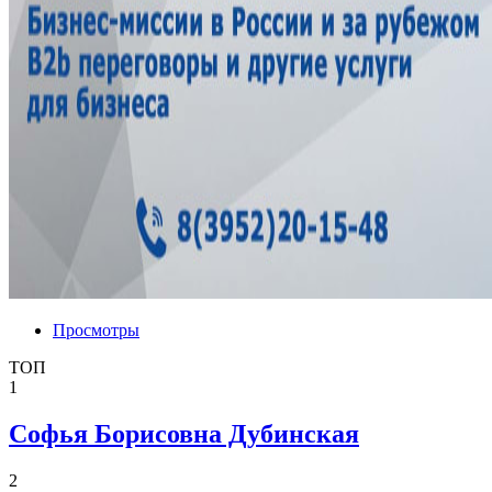
Просмотры
ТОП
1
Софья Борисовна Дубинская
2