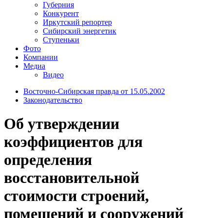
Губерния
Конкурент
Иркутский репортер
Сибирский энергетик
Ступеньки
Фото
Компании
Медиа
Видео
Восточно-Сибирская правда от 15.05.2002
Законодательство
Об утверждении
коэффициентов для
определения
восстановительной
стоимости строений,
помещений и сооружений