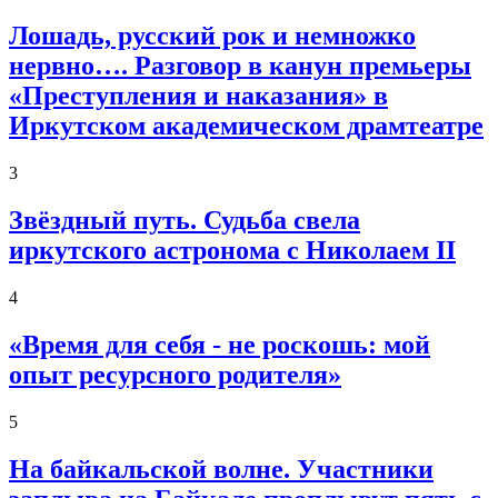
Лошадь, русский рок и немножко
нервно…. Разговор в канун премьеры
«Преступления и наказания» в
Иркутском академическом драмтеатре
3
Звёздный путь. Судьба свела
иркутского астронома с Николаем II
4
«Время для себя - не роскошь: мой
опыт ресурсного родителя»
5
На байкальской волне. Участники