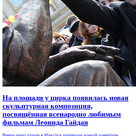
На площади у цирка появилась новая
скульптурная композиция,
посвящённая всенародно любимым
фильмам Леонида Гайдая
Вчера рано утром в Иркутск привезли новый памятник.