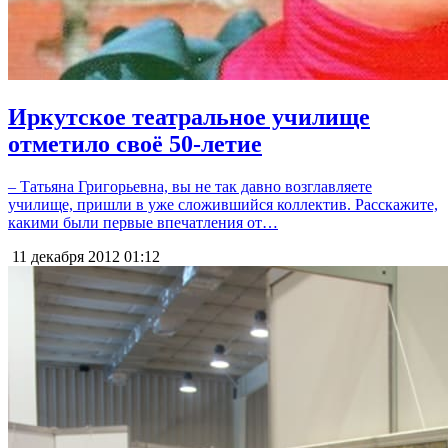
Иркутское театральное училище
отметило своё 50-летие
– Татьяна Григорьевна, вы не так давно возглавляете
училище, пришли в уже сложившийся коллектив. Расскажите,
какими были первые впечатления от…
11 декабря 2012
01:12