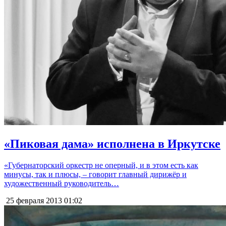
«Пиковая дама» исполнена в Иркутске
«Губернаторский оркестр не оперный, и в этом есть как
минусы, так и плюсы, – говорит главный дирижёр и
художественный руководитель…
25 февраля 2013
01:02