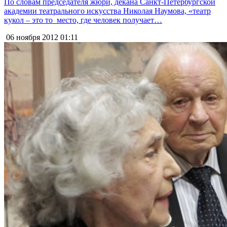
По словам председателя жюри, декана Санкт-Петербургской
академии театрального искусства Николая Наумова, «театр
кукол – это то место, где человек получает…
06 ноября 2012
01:11