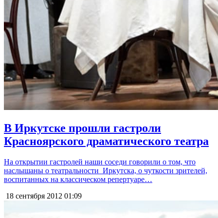
В Иркутске прошли гастроли
Красноярского драматического театра
На открытии гастролей наши соседи говорили о том, что
наслышаны о театральности Иркутска, о чуткости зрителей,
воспитанных на классическом репертуаре…
18 сентября 2012
01:09