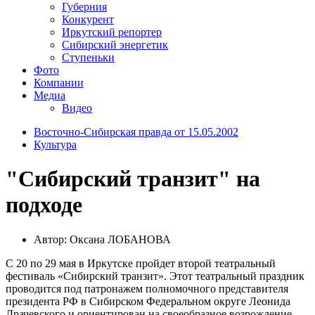
Губерния
Конкурент
Иркутский репортер
Сибирский энергетик
Ступеньки
Фото
Компании
Медиа
Видео
Восточно-Сибирская правда от 15.05.2002
Культура
"Сибирский транзит" на
подходе
Автор: Оксана ЛОБАНОВА
С 20 по 29 мая в Иркутске пройдет второй театральный
фестиваль «Сибирский транзит». Этот театральный праздник
проводится под патронажем полномочного представителя
президента РФ в Сибирском Федеральном округе Леонида
Драчевского и ориентирован на своеобразное возрождение