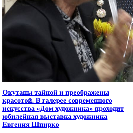
Окутаны тайной и преображены
красотой. В галерее современного
искусства «Дом художника» проходит
юбилейная выставка художника
Евгения Шпирко