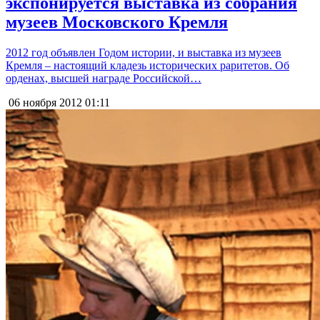
экспонируется выставка из собрания
музеев Московского Кремля
2012 год объявлен Годом истории, и выставка из музеев
Кремля – настоящий кладезь исторических раритетов. Об
орденах, высшей награде Российской…
06 ноября 2012
01:11