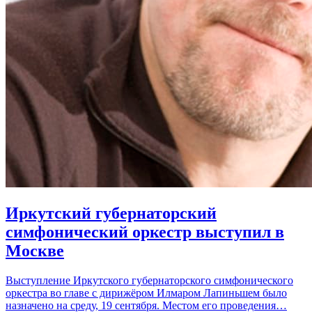
Иркутский губернаторский
симфонический оркестр выступил в
Москве
Выступление Иркутского губернаторского симфонического
оркестра во главе с дирижёром Илмаром Лапиньшем было
назначено на среду, 19 сентября. Местом его проведения…