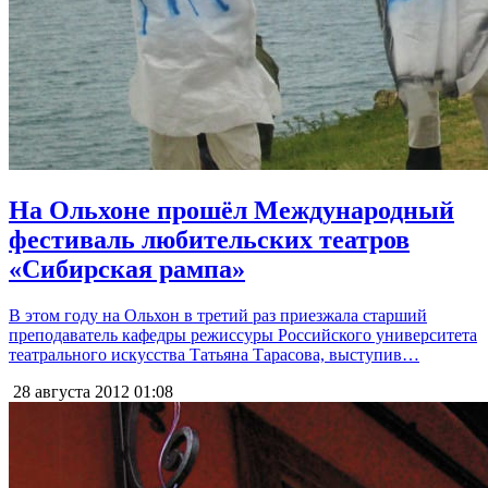
На Ольхоне прошёл Международный
фестиваль любительских театров
«Сибирская рампа»
В этом году на Ольхон в третий раз приезжала старший
преподаватель кафедры режиссуры Российского университета
театрального искусства Татьяна Тарасова, выступив…
28 августа 2012
01:08