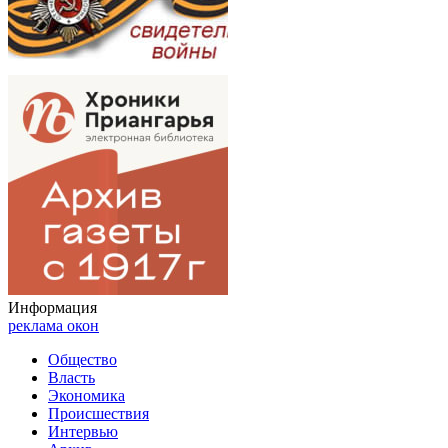
Информация
реклама окон
Общество
Власть
Экономика
Происшествия
Интервью