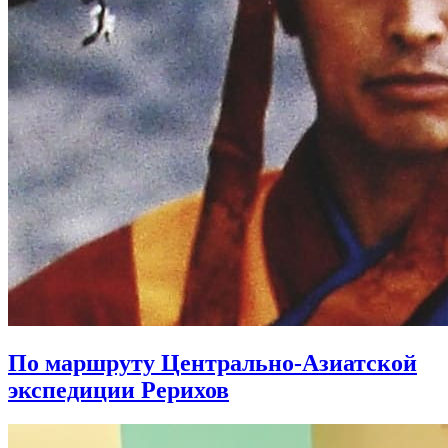
По маршруту Центрально-Азиатской
экспедиции Рерихов