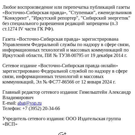
Любое воспроизведение или перепечатка публикаций газеты
«Восточно-Сибирская правда», "Ступеньки", еженедельников
"Конкурент", "Иркутский репортер", "Сибирский энергетик"
без специального разрешения редакций запрещены (п.3
ст.1274 IV части ГК РФ).
Газета «Восточно-Сибирская правда» зарегистрирована
Управлением Федеральной службы по надзору в сфере связи,
информационных технологий и массовых коммуникаций по
Иркутской области, ПИ № ТУ38-00795 от 19 декабря 2014 г.
Сетевое издание «Восточно-Сибирская правда онлайн»
зарегистрировано Федеральной службой по надзору в сфере
связи, информационных технологий и массовых
коммуникаций, Эл № ФС77-86566 от 12 января 2024 г.
Главный редактор сетевого издания: Гимельштейн Александр
Владимирович
E-mail:
abat@vsp.ru
Телефон: +7 (3952) 20-34-66
Учредитель сетевого издания: ООО Издательская группа
«ВСП»