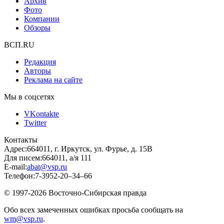
Архив
Фото
Компании
Обзоры
ВСП.RU
Редакция
Авторы
Реклама на сайте
Мы в соцсетях
VKontakte
Twitter
Контакты
Адрес:
664011, г. Иркутск, ул. Фурье, д. 15В
Для писем:
664011, а/я 111
E-mail:
abat@vsp.ru
Телефон:
7-3952-20–34–66
© 1997-2026 Восточно-Сибирская правда
Обо всех замеченных ошибках просьба сообщать на
wm@vsp.ru
.