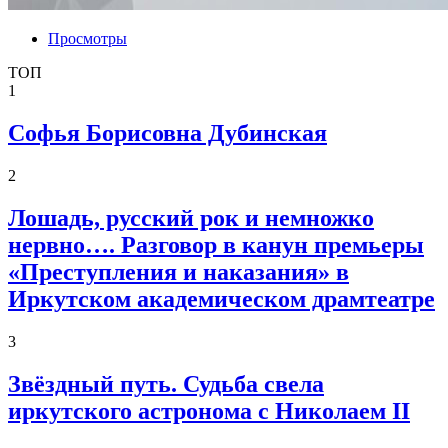
Просмотры
ТОП
1
Софья Борисовна Дубинская
2
Лошадь, русский рок и немножко
нервно…. Разговор в канун премьеры
«Преступления и наказания» в
Иркутском академическом драмтеатре
3
Звёздный путь. Судьба свела
иркутского астронома с Николаем II