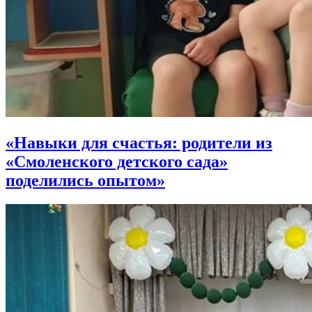
«Навыки для счастья: родители из
«Смоленского детского сада»
поделились опытом»