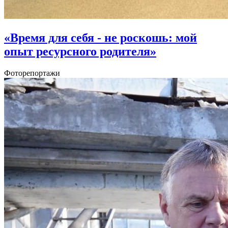
«Время для себя - не роскошь: мой
опыт ресурсного родителя»
Фоторепортажи