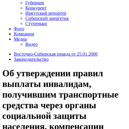
Губерния
Конкурент
Иркутский репортер
Сибирский энергетик
Ступеньки
Фото
Компании
Медиа
Видео
Восточно-Сибирская правда от 25.01.2006
Законодательство
Об утверждении правил
выплаты инвалидам,
получившим транспортные
средства через органы
социальной защиты
населения, компенсации