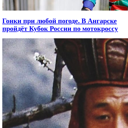
Гонки при любой погоде. В Ангарске
пройдёт Кубок России по мотокроссу