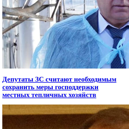
Депутаты ЗС считают необходимым
сохранить меры господдержки
местных тепличных хозяйств