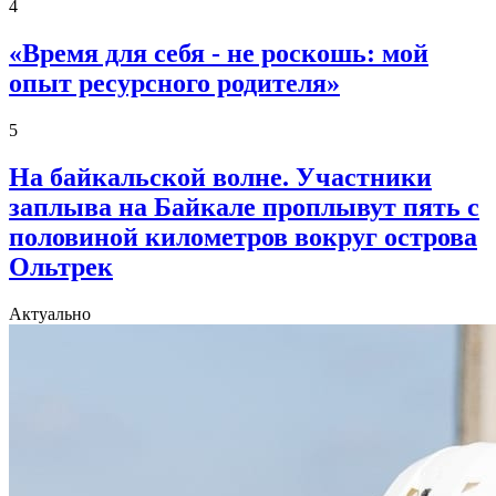
4
«Время для себя - не роскошь: мой
опыт ресурсного родителя»
5
На байкальской волне. Участники
заплыва на Байкале проплывут пять с
половиной километров вокруг острова
Ольтрек
Актуально