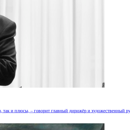
сы, так и плюсы, – говорит главный дирижёр и художественный 