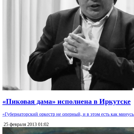
«Пиковая дама» исполнена в Иркутске
«Губернаторский оркестр не оперный, и в этом есть как мину
25 февраля 2013
01:02