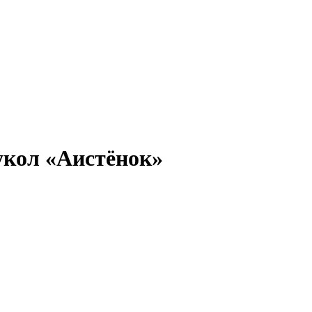
укол «Аистёнок»