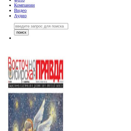
Компании
Видео
Аудио
Восточно-Сибирская правда
06 ноября