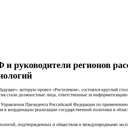
 и руководители регионов рас
нологий
удущее», которую провел «Ростелеком», состоялся круглый сто
я стали должностные лица, ответственные за информатизацию 
ка Управления Президента Российской Федерации по применени
ия в координации реализации государственной политики в обла
нологий, подтвержденных и обществом и международными экспер