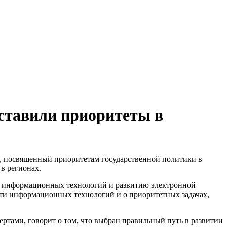
ставили приоритеты в
л, посвященный приоритетам государственной политики в
в регионах.
ю информационных технологий и развитию электронной
сти информационных технологий и о приоритетных задачах,
тами, говорит о том, что выбран правильный путь в развитии