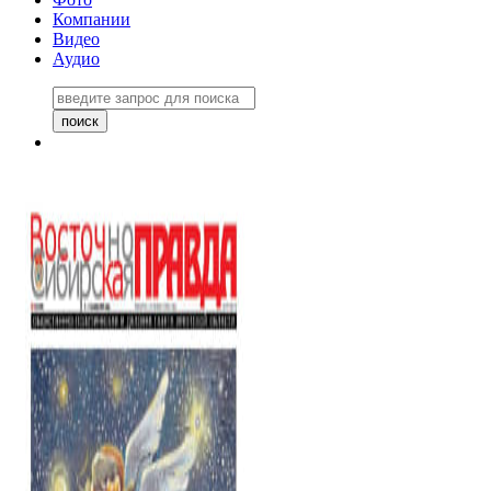
Компании
Видео
Аудио
Восточно-Сибирская правда
06 ноября