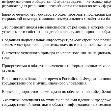
информационного общества. Основная задача – не только зак
результаты для реализации потребностей граждан во всех сфер
Было отмечено, что государство будет проводить последовате
социальной помощи, жилищно-коммунального хозяйства на баз
Это позволит людям вне зависимости от региона, в котором он
успеваемости собственных детей в школе, дистанционное обра
Созданная национальная инфраструктура «электронного правит
только «электронного правительства», но и использоваться в т
В качестве успешного примера ее использования на националь
года.
Приоритетами в области применения информационных технолог
страны.
В частности, в ближайшее время в Российской Федерации появ
государственного и муниципального управления.
В числе приоритетов также задачи по обеспечению кибер-безо
Участники совещания выступили с новыми идеями и предложе
государственной политики в области информационных технол