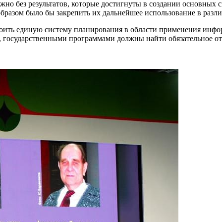
ожно без результатов, которые достигнуты в создании основны
разом было бы закрепить их дальнейшее использование в разли
роить единую систему планирования в области применения инф
, государственными программами должны найти обязательное от