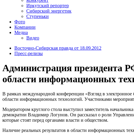
Конкурент
Иркутский репортер
Сибирский энергетик
Ступеньки
Фото
Компании
Медиа
Видео
Восточно-Сибирская правда от 18.09.2012
Пресс-релизы
Администрация президента РФ
области информационных тех
В рамках международной конференции «Взгляд в электронное б
области информационных технологий. Участниками мероприяти
Модератором круглого стола выступил заместитель начальни
демократии Владимир Логунов. Он рассказал о роли Управлен
которые стоят перед органами власти и обществом.
Наличие реальных результатов в области информационных тех