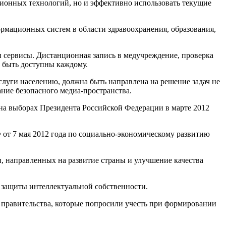
ионных технологий, но и эффективно использовать текущие
рмационных систем в области здравоохранения, образования,
и сервисы. Дистанционная запись в медучреждение, проверка
 быть доступны каждому.
слуги населению, должна быть направлена на решение задач не
ание безопасного медиа-пространства.
на выборах Президента Российской Федерации в марте 2012
от 7 мая 2012 года по социально-экономическому развитию
, направленных на развитие страны и улучшение качества
, защиты интеллектуальной собственности.
правительства, которые попросили учесть при формировании