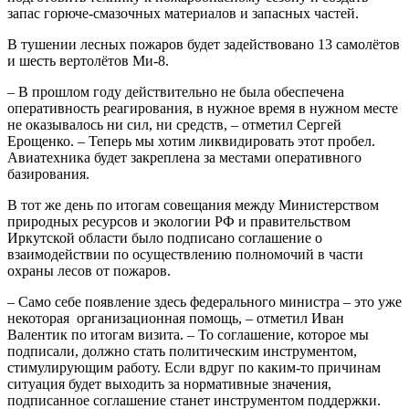
запас горюче-смазочных материалов и запасных частей.
В тушении лесных пожаров будет задействовано 13 самолётов
и шесть вертолётов Ми-8.
– В прошлом году действительно не была обеспечена
оперативность реагирования, в нужное время в нужном месте
не оказывалось ни сил, ни средств, – отметил Сергей
Ерощенко. – Теперь мы хотим ликвидировать этот пробел.
Авиатехника будет закреплена за местами оперативного
базирования.
В тот же день по итогам совещания между Министерством
природных ресурсов и экологии РФ и правительством
Иркутской области было подписано соглашение о
взаимодействии по осуществлению полномочий в части
охраны лесов от пожаров.
– Само себе появление здесь федерального министра – это уже
некоторая организационная помощь, – отметил Иван
Валентик по итогам визита. – То соглашение, которое мы
подписали, должно стать политическим инструментом,
стимулирующим работу. Если вдруг по каким-то причинам
ситуация будет выходить за нормативные значения,
подписанное соглашение станет инструментом поддержки.