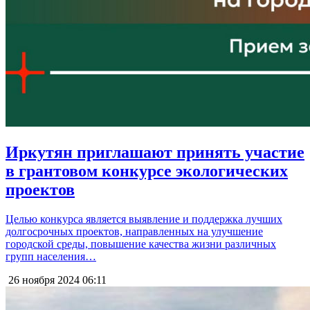
Иркутян приглашают принять участие
в грантовом конкурсе экологических
проектов
Целью конкурса является выявление и поддержка лучших
долгосрочных проектов, направленных на улучшение
городской среды, повышение качества жизни различных
групп населения…
26 ноября 2024
06:11