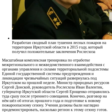
Разработан сводный план тушения лесных пожаров на
территории Иркутской области в 2015 году, который
получил положительные заключения Рослесхоза
Масштабная комплексная тренировка по отработке
межрегионального и межведомственного взаимодействия с
органами управления и силами территориальной подсистемы
Единой государственной системы предупреждения и
ликвидации чрезвычайных ситуаций развернулась под
Иркутском на прошлой неделе. Министр природных ресурсов
Сергей Донской, руководитель Рослесхоза Иван Валентик,
губернатор Иркутской области Сергей Ерощенко отправились
туда сразу после утреннего совещания. Конечно, разговор на
нём шёл об итогах прошлого года и подготовке к новому
пожароопасному сезону. Учения должны были наглядно
продемонстрировать, насколько регион к этому сезону готов.