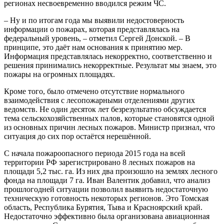
регионах несвоевременно вводился режим ЧС.
– Ну и по итогам года мы выявили недостоверность
информации о пожарах, которая представлялась на
федеральный уровень, – отметил Сергей Донской. – В
принципе, это даёт нам основания к принятию мер.
Информация представлялась некорректно, соответственно и
решения принимались некорректные. Результат мы знаем, это
пожары на огромных площадях.
Кроме того, было отмечено отсутствие нормального
взаимодействия с лесопожарными отделениями других
ведомств. Не один десяток лет безрезультатно обсуждается
тема сельскохозяйственных палов, которые становятся одной
из основных причин лесных пожаров. Министр признал, что
ситуация до сих пор остаётся нерешённой.
С начала пожароопасного периода 2015 года на всей
территории РФ зарегистрировано 8 лесных пожаров на
площади 5,2 тыс. га. Из них два произошло на землях лесного
фонда на площади 7 га. Иван Валентик добавил, что анализ
прошлогодней ситуации позволил выявить недостаточную
техническую готовность некоторых регионов. Это Томская
область, Республика Бурятия, Тыва и Красноярский край.
Недостаточно эффективно была организована авиационная