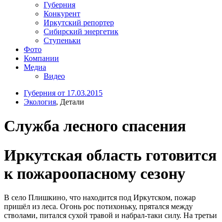
Губерния
Конкурент
Иркутский репортер
Сибирский энергетик
Ступеньки
Фото
Компании
Медиа
Видео
Губерния от 17.03.2015
Экология
, Детали
Служба лесного спасения
Иркутская область готовится
к пожароопасному сезону
В село Плишкино, что находится под Иркутском, пожар
пришёл из леса. Огонь рос потихоньку, прятался между
стволами, питался сухой травой и набрал-таки силу. На третьи