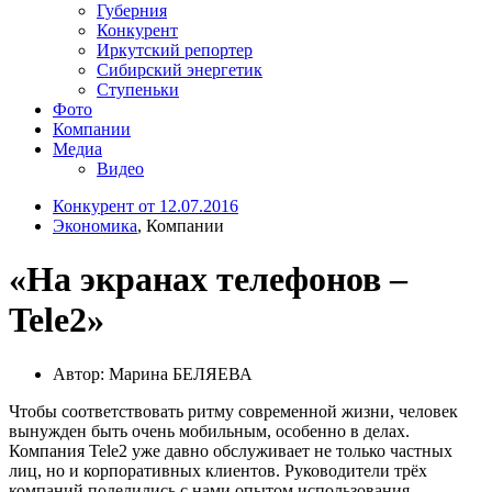
Губерния
Конкурент
Иркутский репортер
Сибирский энергетик
Ступеньки
Фото
Компании
Медиа
Видео
Конкурент от 12.07.2016
Экономика
, Компании
«На экранах телефонов –
Tele2»
Автор: Марина БЕЛЯЕВА
Чтобы соответствовать ритму современной жизни, человек
вынужден быть очень мобильным, особенно в делах.
Компания Tele2 уже давно обслуживает не только частных
лиц, но и корпоративных клиентов. Руководители трёх
компаний поделились с нами опытом использования