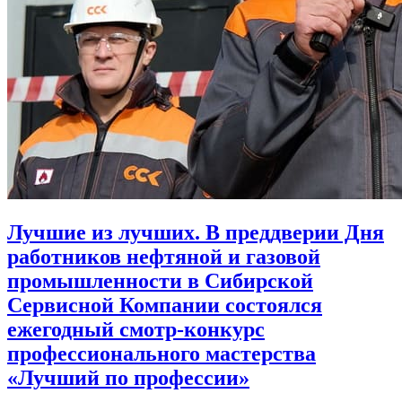
Лучшие из лучших. В преддверии Дня
работников нефтяной и газовой
промышленности в Сибирской
Сервисной Компании состоялся
ежегодный смотр-конкурс
профессионального мастерства
«Лучший по профессии»