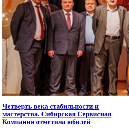
Четверть века стабильности и
мастерства. Сибирская Сервисная
Компания отметила юбилей