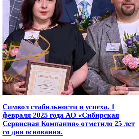
Символ стабильности и успеха. 1
февраля 2025 года АО «Сибирская
Сервисная Компания» отметило 25 лет
со дня основания.