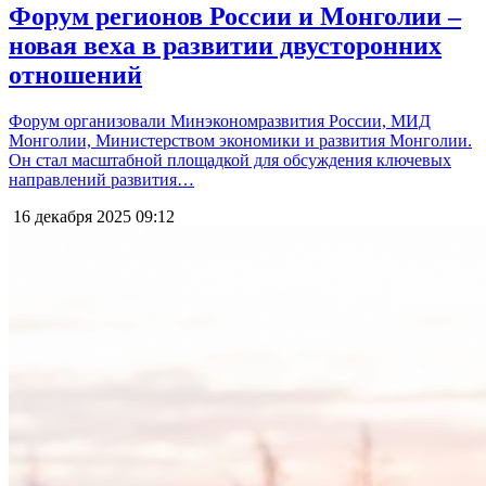
Форум регионов России и Монголии –
новая веха в развитии двусторонних
отношений
Форум организовали Минэкономразвития России, МИД
Монголии, Министерством экономики и развития Монголии.
Он стал масштабной площадкой для обсуждения ключевых
направлений развития…
16 декабря 2025
09:12