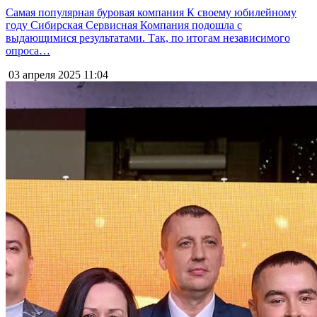
Самая популярная буровая компания К своему юбилейному
году Сибирская Сервисная Компания подошла с
выдающимися результатами. Так, по итогам независимого
опроса…
03 апреля 2025
11:04