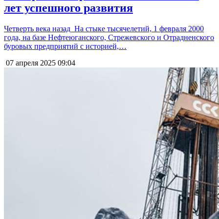
лет успешного развития
Четверть века назад На стыке тысячелетий, 1 февраля 2000
года, на базе Нефтеюганского, Стрежевского и Отрадненского
буровых предприятий с историей,…
07 апреля 2025
09:04