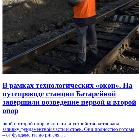
В рамках технологических «окон». На
путепроводе станции Батарейной
завершили возведение первой и второй
опор
рвой и второй опор: выполнили устройство котлована,
заливку фундаментной части и стоек. Они полностью готовы
– от фундамента до ригеля.…