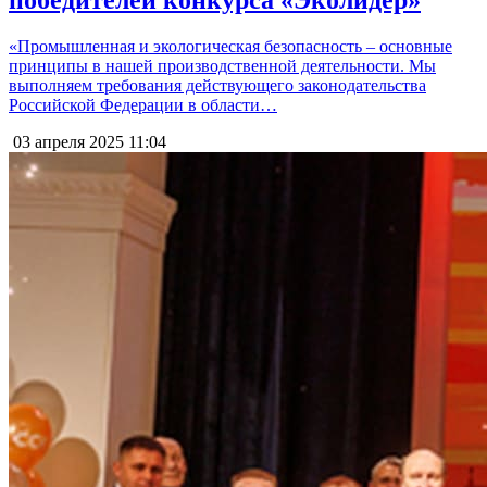
победителей конкурса «Эколидер»
«Промышленная и экологическая безопасность – основные
принципы в нашей производственной деятельности. Мы
выполняем требования действующего законодательства
Российской Федерации в области…
03 апреля 2025
11:04