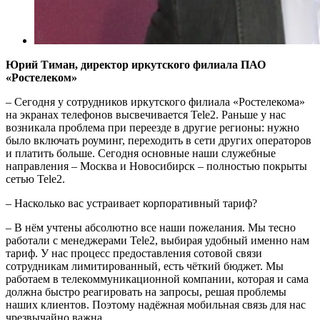
Юрий Тиман, директор иркутского филиала ПАО
«Ростелеком»
– Сегодня у сотрудников иркутского филиала «Ростелекома»
на экранах телефонов вы­свечивается Tele2. Раньше у нас
возникала проблема при переезде в другие регионы: нужно
было включать роуминг, переходить в сети других операторов
и платить больше. Сегодня основные наши служебные
направления – Москва и Новосибирск – полностью покрыты
сетью Tele2.
– Насколько вас устраивает корпоративный тариф?
– В нём учтены абсолютно все наши пожелания. Мы тесно
работали с менеджерами Tele2, выбирая удобный именно нам
тариф. У нас процесс предоставления сотовой связи
сотрудникам лимитированный, есть чёткий бюджет. Мы
работаем в телекоммуникационной компании, которая и сама
должна быстро реагировать на запросы, решая проблемы
наших клиентов. Поэтому надёжная мобильная связь для нас
чрезвычайно важна.