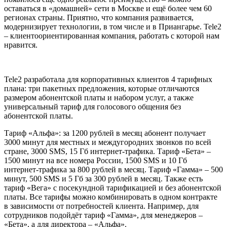
оставаться в «домашней» сети в Москве и ещё более чем 60
регионах страны. Приятно, что компания развивается,
модернизирует технологии, в том числе и в Приангарье. Tele2
– клиентоориентированная компания, работать с которой нам
нравится.
Tele2 разработала для корпоративных клиентов 4 тарифных
плана: три пакетных предложения, которые отличаются
размером абонентской платы и набором услуг, а также
универсальный тариф для голосового общения без
абонентской платы.
Тариф «Альфа»: за 1200 рублей в месяц абонент получает
3000 минут для местных и междугородних звонков по всей
стране, 3000 SMS, 15 Гб интернет-трафика. Тариф «Бета» –
1500 минут на все номера России, 1500 SMS и 10 Гб
интернет-трафика за 800 рублей в месяц. Тариф «Гамма» – 500
минут, 500 SMS и 5 Гб за 300 рублей в месяц. Также есть
тариф «Вега» с посекундной тарификацией и без абонентской
платы. Все тарифы можно комбинировать в одном контракте
в зависимости от потребностей клиента. Например, для
сотрудников подойдёт тариф «Гамма», для менеджеров –
«Бета», а для директора – «Альфа».