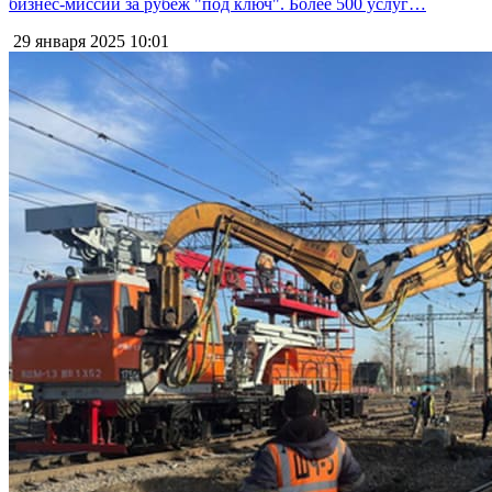
бизнес-миссий за рубеж "под ключ". Более 500 услуг…
29 января 2025
10:01