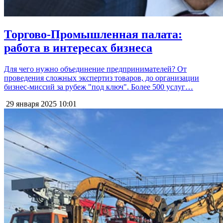
Торгово-Промышленная палата:
работа в интересах бизнеса
Для чего нужно объединение предпринимателей? От
проведения сложных экспертиз товаров, до организации
бизнес-миссий за рубеж "под ключ". Более 500 услуг…
29 января 2025
10:01