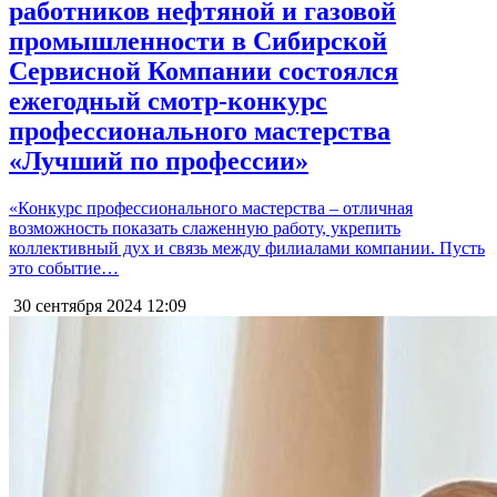
работников нефтяной и газовой
промышленности в Сибирской
Сервисной Компании состоялся
ежегодный смотр-конкурс
профессионального мастерства
«Лучший по профессии»
«Конкурс профессионального мастерства – отличная
возможность показать слаженную работу, укрепить
коллективный дух и связь между филиалами компании. Пусть
это событие…
30 сентября 2024
12:09