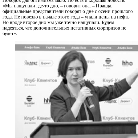
Поводов для оптимизма мало. Но есть и хорошая новость.
«Мы нащупали где-то дно, – говорит она. – Правда,
официальные представители говорят о дне с осени прошлого
года. Не повезло в начале этого года – упали цены на нефть.
Но вроде второе дно мы уже точно нащупали. Будем
надеяться, что дополнительных негативных сюрпризов не
будет».