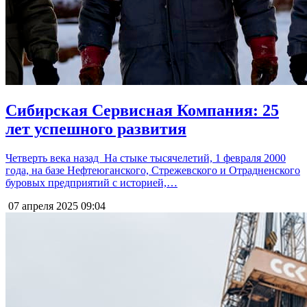
Сибирская Сервисная Компания: 25
лет успешного развития
Четверть века назад На стыке тысячелетий, 1 февраля 2000
года, на базе Нефтеюганского, Стрежевского и Отрадненского
буровых предприятий с историей,…
07 апреля 2025
09:04