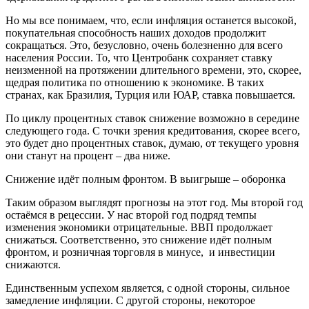
Но мы все понимаем, что, если инфляция останется высокой,
покупательная способность наших доходов продолжит
сокращаться. Это, безусловно, очень болезненно для всего
населения России. То, что Цент­робанк сохраняет ставку
неизменной на протяжении длительного времени, это, скорее,
щедрая политика по отношению к экономике. В таких
странах, как Бразилия, Турция или ЮАР, ставка повышается.
По циклу процентных ставок снижение возможно в середине
следующего года. С точки зрения кредитования, скорее всего,
это будет дно процентных ставок, думаю, от текущего уровня
они станут на процент – два ниже.
Снижение идёт полным фронтом. В выигрыше – оборонка
Таким образом выглядят прогнозы на этот год. Мы второй год
остаёмся в рецессии. У нас второй год подряд темпы
изменения экономики отрицательные. ВВП продолжает
снижаться. Соответственно, это снижение идёт полным
фронтом, и розничная торговля в минусе, и инвестиции
снижаются.
Единственным успехом является, с одной стороны, сильное
замедление инфляции. С другой стороны, некоторое