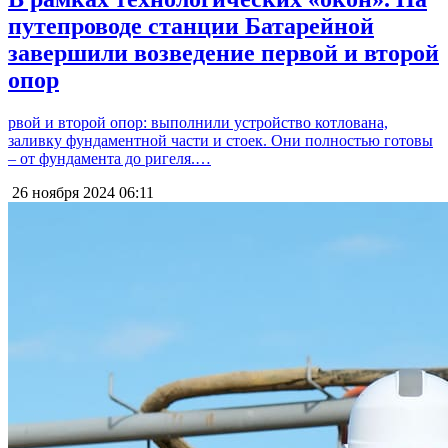
путепроводе станции Батарейной
завершили возведение первой и второй
опор
рвой и второй опор: выполнили устройство котлована,
заливку фундаментной части и стоек. Они полностью готовы
– от фундамента до ригеля.…
26 ноября 2024
06:11