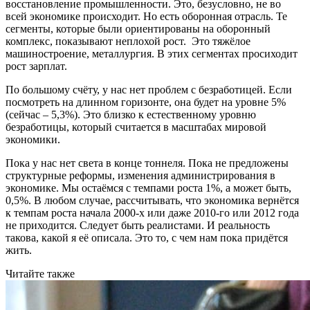
восстановление промышленности. Это, безусловно, не во
всей экономике происходит. Но есть оборонная отрасль. Те
сегменты, которые были ориентированы на оборонный
комплекс, показывают неплохой рост. Это тяжёлое
машиностроение, металлургия. В этих сегментах просиходит
рост зарплат.
По большому счёту, у нас нет проблем с безработицей. Если
посмот­реть на длинном горизонте, она будет на уровне 5%
(сейчас – 5,3%). Это близко к естественному уровню
безработицы, который считается в масштабах мировой
экономики.
Пока у нас нет света в конце тоннеля. Пока не предложены
структурные реформы, изменения администрирования в
экономике. Мы остаёмся с темпами роста 1%, а может быть,
0,5%. В любом случае, рассчитывать, что экономика вернётся
к темпам роста начала 2000-х или даже 2010-го или 2012 года
не приходится. Следует быть реалистами. И реальность
такова, какой я её описала. Это то, с чем нам пока придётся
жить.
Читайте также