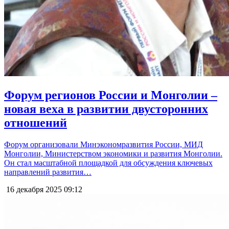
Форум регионов России и Монголии –
новая веха в развитии двусторонних
отношений
Форум организовали Минэкономразвития России, МИД
Монголии, Министерством экономики и развития Монголии.
Он стал масштабной площадкой для обсуждения ключевых
направлений развития…
16 декабря 2025
09:12