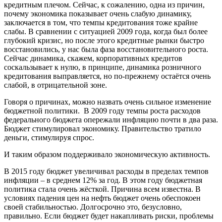
кредитным плечом. Сейчас, к сожалению, одна из причин,
почему экономика показывает очень слабую динамику,
заключается в том, что темпы кредитования тоже крайне
слабы. В сравнении с ситуацией 2009 года, когда был более
глубокий кризис, но после этого кредитные рынки быстро
восстановились, у нас была фаза восстановительного роста.
Сейчас динамика, скажем, корпоративных кредитов
соскальзывает к нулю, в принципе, динамика розничного
кредитования выправляется, но по-прежнему остаётся очень
слабой, в отрицательной зоне.
Говоря о причинах, можно назвать очень сильное изменение
бюджетной политики. В 2009 году темпы роста расходов
федерального бюджета опережали инфляцию почти в два раза.
Бюджет стимулировал экономику. Правительство тратило
деньги, стимулируя спрос.
И таким образом поддерживало экономическую активность.
В 2015 году бюджет увеличивал расходы в пределах темпов
инфляции – в среднем 12% за год. В этом году бюджетная
политика стала очень жёсткой. Причина всем известна. В
условиях падения цен на нефть бюджет очень обеспокоен
своей стабильностью. Долгосрочно это, безусловно,
правильно. Если бюджет будет накапливать риски, проблемы