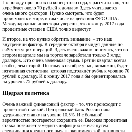
По поводу прогнозов на конец этого года, я рассчитываю, что
курс будет около 70 рублей к доллару. Здесь учитывается
очень много факторов. Нужно смотреть, что будет
происходить в мире, в том числе на действия ФРС США.
Международные инвесторы уверены, что к концу 2017 года
процентные ставки в США точно вырастут.
И второе, на что нужно обратить внимание, – это наш
внутренний фактор. К середине октября выйдут данные по
счёту текущих операций. Здесь очень важно понимать, что во
втором квартале мы на торговле заработали только 3 млрд
долларов. Это очень маленькая сумма. Третий квартал всегда
слабее, чем второй. Поэтому в октябре у нас, возможно, будет
негативная статистика, которая подтолк­нёт рубль к уровню 70
рублей к доллару. И к концу 2017 года я бы ориентировалась
на уровень 75 рублей к доллару.
Щедрая политика
Очень важный финансовый фактор – то, что происходит с
процентной ставкой. Центральный банк России пока
удерживает ставку на уровне 10,5%. И с большой
вероятностью постарается сохранить её. Высокая процентная
ставка позволяет замедлять инфляцию сейчас путём
сдерживания кредитного рычага экономической активности.