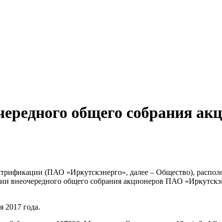
чередного общего собрания а
трификации (ПАО «Иркутскэнерго», далее – Общество), располо
ведении внеочередного общего собрания акционеров ПАО «Иркутск
я 2017 года.