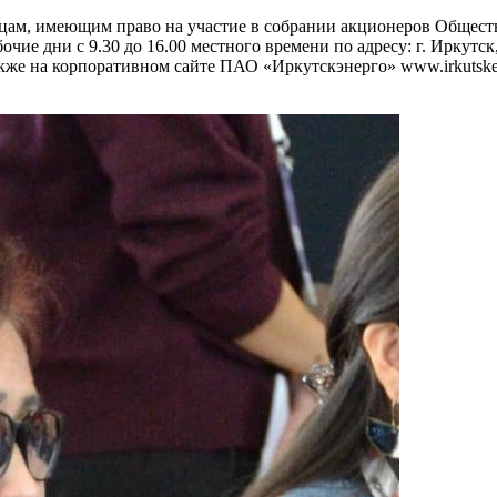
ам, имеющим право на участие в собрании акционеров Общества
очие дни с 9.30 до 16.00 местного времени по адресу: г. Иркутск
а также на корпоративном сайте ПАО «Иркутскэнерго» www.irkutske