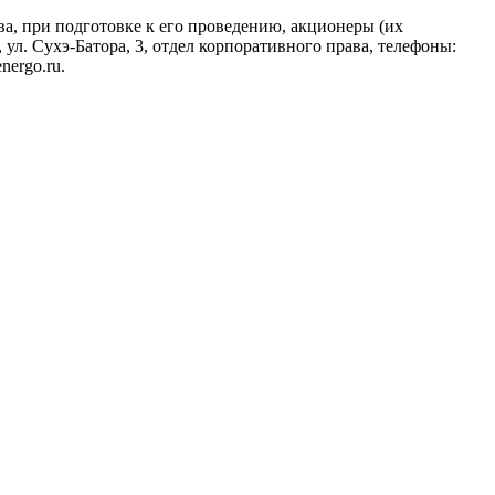
, при подготовке к его проведению, акционеры (их
, ул. Сухэ-Батора, 3, отдел корпоративного права, телефоны:
nergo.ru.