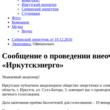
Конкурент
Иркутский репортер
Сибирский энергетик
Ступеньки
Фото
Компании
Медиа
Видео
Сибирский энергетик от 19.12.2016
Экономика
, Официально
Сообщение о проведении внео
«Иркутскэнерго»
Уважаемый акционер!
Иркутское публичное акционерное общество энергетики и элек
область, г. Иркутск, ул. Сухэ-Батора, 3, извещает вас о про
заочного голосования.
Дата окончания приёма бюллетеней для голосования – 19 январ