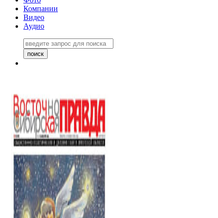
Компании
Видео
Аудио
Восточно-Сибирская правда
06 ноября