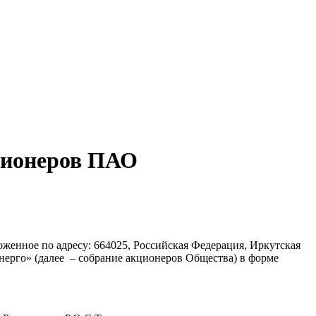
кционеров ПАО
женное по адресу: 664025, Российская Федерация, Иркутская
энерго» (далее – собрание акционеров Общества) в форме