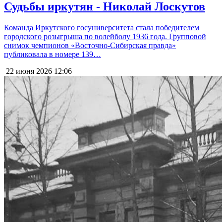
Судьбы иркутян - Николай Лоскутов
Команда Иркутского госуниверситета стала победителем
городского розыгрыша по волейболу 1936 года. Групповой
снимок чемпионов «Восточно-Сибирская правда»
публиковала в номере 139…
22 июня 2026
12:06