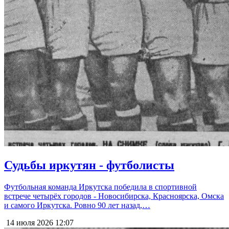
Судьбы иркутян - футболисты
Футбольная команда Иркутска победила в спортивной
встрече четырёх городов - Новосибирска, Красноярска, Омска
и самого Иркутска. Ровно 90 лет назад,…
14 июля 2026
12:07