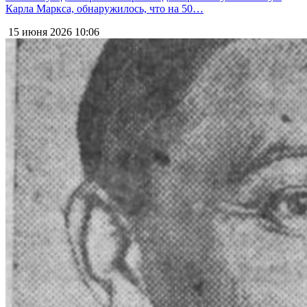
Карла Маркса, обнаружилось, что на 50…
15 июня 2026
10:06