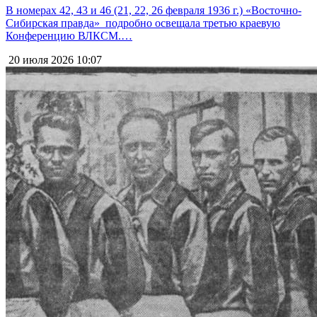
В номерах 42, 43 и 46 (21, 22, 26 февраля 1936 г.) «Восточно-
Сибирская правда» подробно освещала третью краевую
Конференцию ВЛКСМ.…
20 июля 2026
10:07