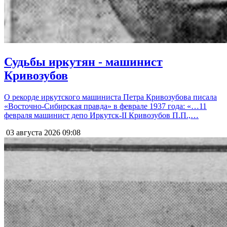
Судьбы иркутян - машинист
Кривозубов
О рекорде иркутского машиниста Петра Кривозубова писала
«Восточно-Сибирская правда» в феврале 1937 года: «…11
февраля машинист депо Иркутск-II Кривозубов П.П.,…
03 августа 2026
09:08