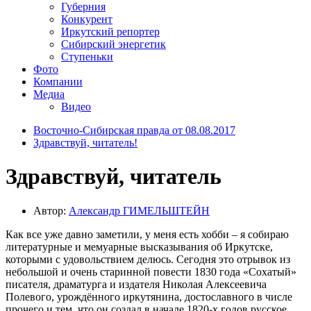
Губерния
Конкурент
Иркутский репортер
Сибирский энергетик
Ступеньки
Фото
Компании
Медиа
Видео
Восточно-Сибирская правда от 08.08.2017
Здравствуй, читатель!
Здравствуй, читатель
Автор:
Александр ГИМЕЛЬШТЕЙН
Как все уже давно заметили, у меня есть хобби – я собираю
литературные и мемуарные высказывания об Иркутске,
которыми с удовольствием делюсь. Сегодня это отрывок из
небольшой и очень старинной повести 1830 года «Сохатый»
писателя, драматурга и издателя Николая Алексеевича
Полевого, урождённого иркутянина, достославного в числе
прочего и тем, что он создал в начале 1820-х годов русское