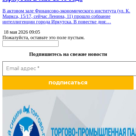
В актовом зале Финансово-экономического института (ул. К.
Маркса, 15/17, сейчас Ленина, 11) прошло собрание
интеллигенции города Иркутска. В повестке дня:…
18 мая 2026
09:05
Пожалуйста, оставьте это поле пустым.
Подпишитесь на свежие новости