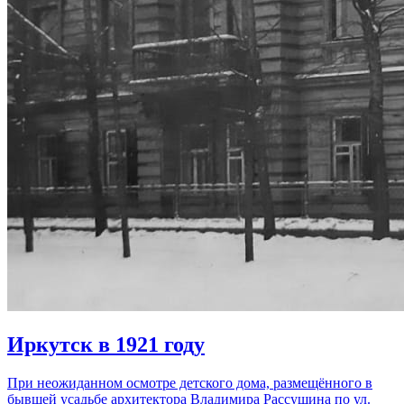
Иркутск в 1921 году
При неожиданном осмотре детского дома, размещённого в
бывшей усадьбе архитектора Владимира Рассушина по ул.