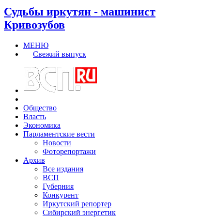
Судьбы иркутян - машинист
Кривозубов
МЕНЮ
Свежий выпуск
Общество
Власть
Экономика
Парламентские вести
Новости
Фоторепортажи
Архив
Все издания
ВСП
Губерния
Конкурент
Иркутский репортер
Сибирский энергетик