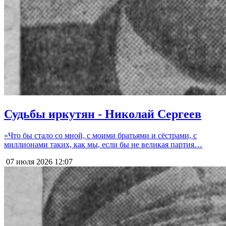
Судьбы иркутян - Николай Сергеев
«Что бы стало со мной, с моими братьями и сёстрами, с
миллионами таких, как мы, если бы не великая партия…
07 июля 2026
12:07