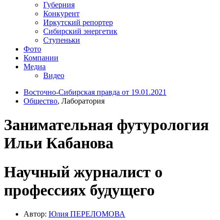
Губерния
Конкурент
Иркутский репортер
Сибирский энергетик
Ступеньки
Фото
Компании
Медиа
Видео
Восточно-Сибирская правда от 19.01.2021
Общество
, Лаборатория
Занимательная футурология
Ильи Кабанова
Научный журналист о
профессиях будущего
Автор:
Юлия ПЕРЕЛОМОВА