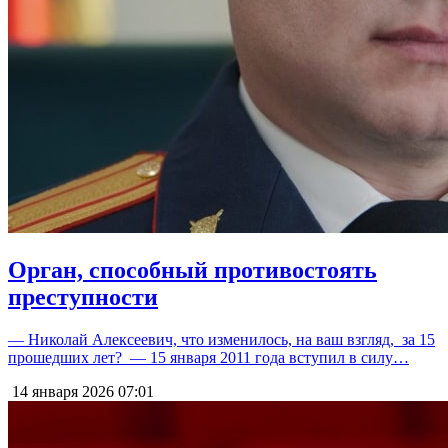
Орган, способный противостоять
преступности
— Николай Алексеевич, что изменилось, на ваш взгляд, за 15
прошедших лет? — 15 января 2011 года вступил в силу…
14 января 2026
07:01