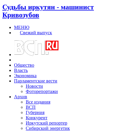
Судьбы иркутян - машинист
Кривозубов
МЕНЮ
Свежий выпуск
Общество
Власть
Экономика
Парламентские вести
Новости
Фоторепортажи
Архив
Все издания
ВСП
Губерния
Конкурент
Иркутский репортер
Сибирский энергетик