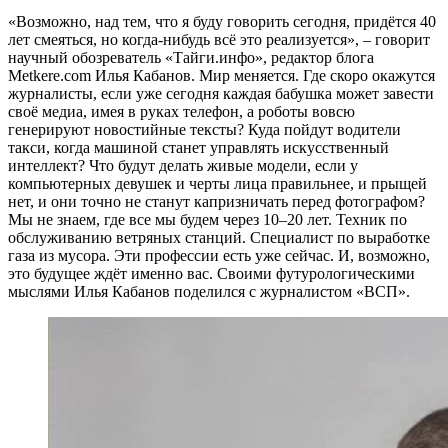
«Возможно, над тем, что я буду говорить сегодня, придётся 40
лет смеяться, но когда-нибудь всё это реализуется», – говорит
научный обозреватель «Тайги.инфо», редактор блога
Metkere.com Илья Кабанов. Мир меняется. Где скоро окажутся
журналисты, если уже сегодня каждая бабушка может завести
своё медиа, имея в руках телефон, а роботы вовсю
генерируют новостийные тексты? Куда пойдут водители
такси, когда машиной станет управлять искусственный
интеллект? Что будут делать живые модели, если у
компьютерных девушек и черты лица правильнее, и прыщей
нет, и они точно не станут капризничать перед фотографом?
Мы не знаем, где все мы будем через 10–20 лет. Техник по
обслуживанию ветряных станций. Специалист по выработке
газа из мусора. Эти профессии есть уже сейчас. И, возможно,
это будущее ждёт именно вас. Своими футурологическими
мыслями Илья Кабанов поделился с журналистом «ВСП».