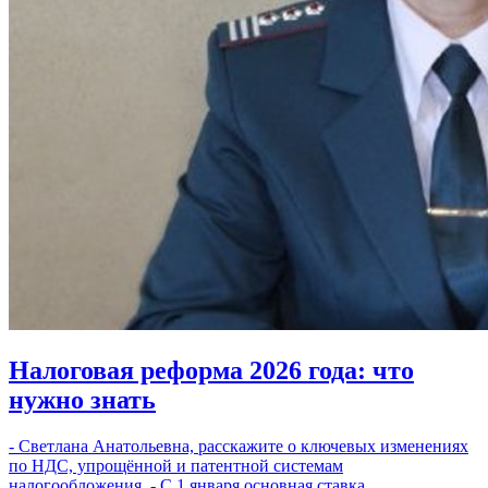
Налоговая реформа 2026 года: что
нужно знать
- Светлана Анатольевна, расскажите о ключевых изменениях
по НДС, упрощённой и патентной системам
налогообложения. - С 1 января основная ставка…