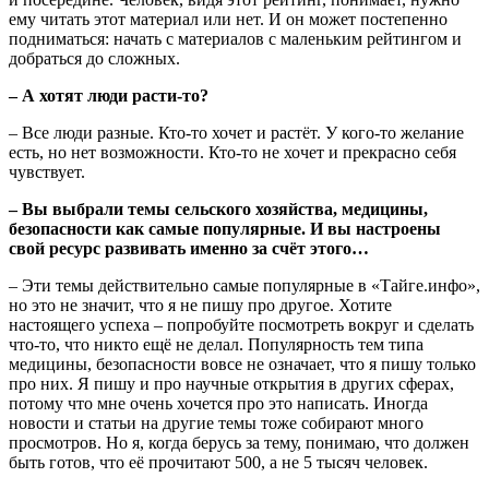
ему читать этот материал или нет. И он может постепенно
подниматься: начать с материалов с маленьким рейтингом и
добраться до сложных.
– А хотят люди расти-то?
– Все люди разные. Кто-то хочет и растёт. У кого-то желание
есть, но нет возможности. Кто-то не хочет и прекрасно себя
чувствует.
– Вы выбрали темы сельского хозяйства, медицины,
безопасности как самые популярные. И вы настроены
свой ресурс развивать именно за счёт этого…
– Эти темы действительно самые популярные в «Тайге.инфо»,
но это не значит, что я не пишу про другое. Хотите
настоящего успеха – попробуйте посмотреть вокруг и сделать
что-то, что никто ещё не делал. Популярность тем типа
медицины, безопасности вовсе не означает, что я пишу только
про них. Я пишу и про научные открытия в других сферах,
потому что мне очень хочется про это написать. Иногда
новости и статьи на другие темы тоже собирают много
просмотров. Но я, когда берусь за тему, понимаю, что должен
быть готов, что её прочитают 500, а не 5 тысяч человек.