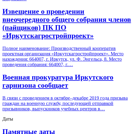
Извещение о проведении
внеочередного общего собрания членов
(пайщиков) ПК ПО
«Иркутскагростройпроект»
Полное наименование: Производственный кооператив
проектная организация «Иркутскагростройпроект». Место
нахождения: 664007, г. Иркутск, ул. Ф. Энгельса, 8. Место
проведения собрания: 664007, г.…
Военная прокуратура Иркутского
гарнизона сообщает
В связи с проведением в октябре–декабре 2019 года призыва
граждан на военную службу, последующей отправкой
призывников, выпускников учебных центров в…
Даты
Памятные даты