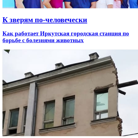
К зверям по-человечески
Как работает Иркутская городская станция по
борьбе с болезнями животных