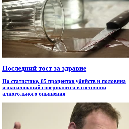
Последний тост за здравие
По статистике, 85 процентов убийств и половина
изнасилований совершаются в состоянии
алкогольного опьянения