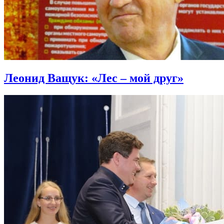
Леонид Ващук: «Лес – мой друг»