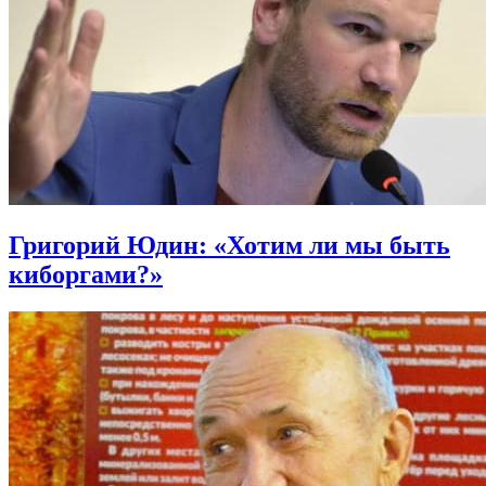
Григорий Юдин: «Хотим ли мы быть
киборгами?»