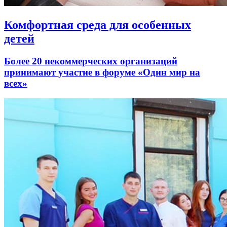
Комфортная среда для особенных
детей
Более 20 некоммерческих организаций
принимают участие в форуме «Один мир на
всех»