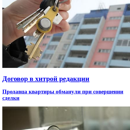
Договор в хитрой редакции
Продавца квартиры обманули при совершении
сделки