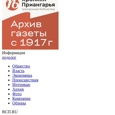
Информация
подолог
Общество
Власть
Экономика
Происшествия
Интервью
Архив
Фото
Компании
Обзоры
ВСП.RU