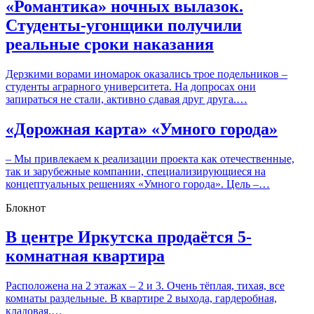
«Романтика» ночных вылазок.
Студенты-угонщики получили
реальные сроки наказания
Дерзкими ворами иномарок оказались трое подельников –
студенты аграрного университета. На допросах они
запираться не стали, активно сдавая друг друга.…
«Дорожная карта» «Умного города»
– Мы привлекаем к реализации проекта как отечественные,
так и зарубежные компании, специализирующиеся на
концептуальных решениях «Умного города». Цель –…
Блокнот
В центре Иркутска продаётся 5-
комнатная квартира
Расположена на 2 этажах – 2 и 3. Очень тёплая, тихая, все
комнаты раздельные. В квартире 2 выхода, гардеробная,
кладовая.…