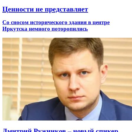
Ценности не представляет
Со сносом исторического здания в центре
Иркутска немного поторопились
Дмитрий Ружников – новый спикер