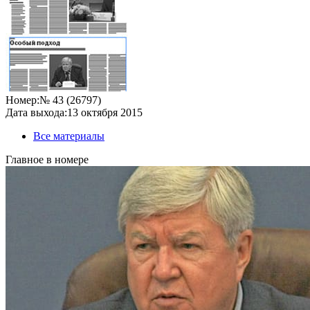
Номер:
№ 43 (26797)
Дата выхода:
13 октября 2015
Все материалы
Главное в номере