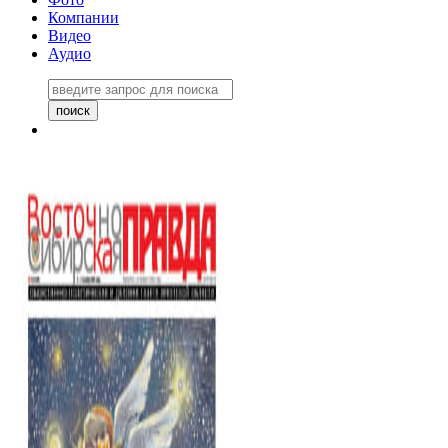
Компании
Видео
Аудио
Восточно-Сибирская правда
06 ноября