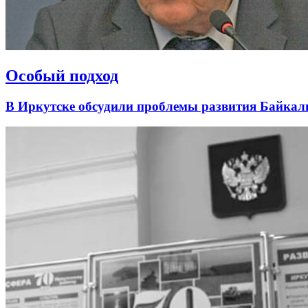
Особый подход
В Иркутске обсудили проблемы развития Байкал