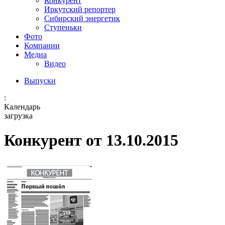
Конкурент
Иркутский репортер
Сибирский энергетик
Ступеньки
Фото
Компании
Медиа
Видео
Выпуски
:
Календарь
загрузка
Конкурент от 13.10.2015