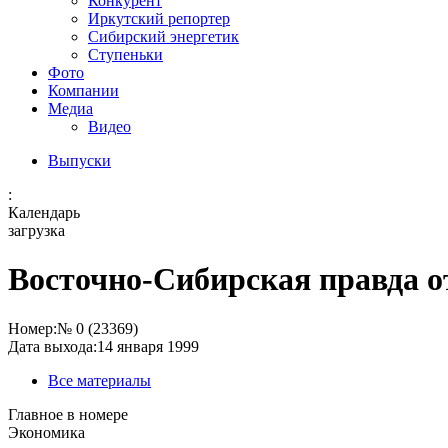
Конкурент
Иркутский репортер
Сибирский энергетик
Ступеньки
Фото
Компании
Медиа
Видео
Выпуски
:
Календарь
загрузка
Восточно-Сибирская правда от
Номер:
№ 0 (23369)
Дата выхода:
14 января 1999
Все материалы
Главное в номере
Экономика