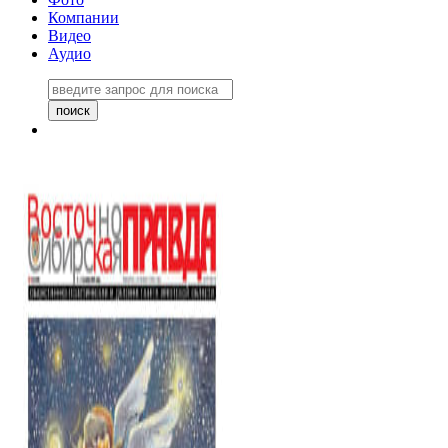
Компании
Видео
Аудио
Восточно-Сибирская правда
06 ноября