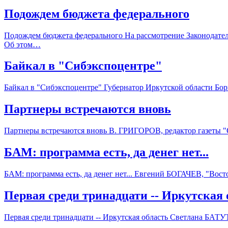
Подождем бюджета федерального
Подождем бюджета федерального На рассмотрение Законодател
Об этом…
Байкал в "Сибэкспоцентре"
Байкал в "Сибэкспоцентре" Губернатор Иркутской области Бор
Партнеры встречаются вновь
Партнеры встречаются вновь В. ГРИГОРОВ, редактор газеты 
БАМ: программа есть, да денег нет...
БАМ: программа есть, да денег нет... Евгений БОГАЧЕВ, "Вос
Первая среди тринадцати -- Иркутская 
Первая среди тринадцати -- Иркутская область Светлана БА