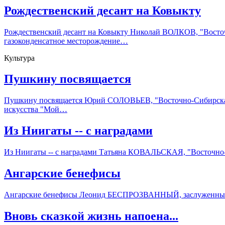
Рождественский десант на Ковыкту
Рождественский десант на Ковыкту Николай ВОЛКОВ, "Восточ
газоконденсатное месторождение…
Культура
Пушкину посвящается
Пушкину посвящается Юрий СОЛОВЬЕВ, "Восточно-Сибирская 
искусства "Мой…
Из Ниигаты -- с наградами
Из Ниигаты -- с наградами Татьяна КОВАЛЬСКАЯ, "Восточно-
Ангарские бенефисы
Ангарские бенефисы Леонид БЕСПРОЗВАННЫЙ, заслуженный раб
Вновь сказкой жизнь напоена...