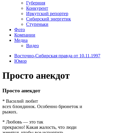
Губерния
Конкурент
Иркутский репортер
Сибирский энергетик
Ступеньки
Фото
Компании
Медиа
Видео
Восточно-Сибирская правда от 10.11.1997
Юмор
Просто анекдот
Просто анекдот
* Василий любит
всех блондинок. Особенно брюнеток и
рыжих.
* Любовь — это так
прекрасно! Какая жалость, что люди
женятся, чтобы все испортить.