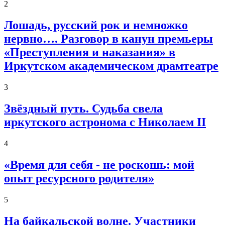
2
Лошадь, русский рок и немножко
нервно…. Разговор в канун премьеры
«Преступления и наказания» в
Иркутском академическом драмтеатре
3
Звёздный путь. Судьба свела
иркутского астронома с Николаем II
4
«Время для себя - не роскошь: мой
опыт ресурсного родителя»
5
На байкальской волне. Участники