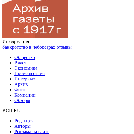
Информация
банкротство в чебоксарах отзывы
Общество
Власть
Экономика
Происшествия
Интервью
Архив
Фото
Компании
Обзоры
ВСП.RU
Редакция
Авторы
Реклама на сайте