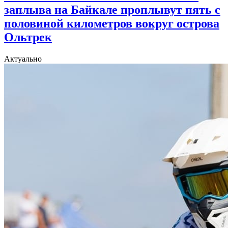
заплыва на Байкале проплывут пять с
половиной километров вокруг острова
Ольтрек
Актуально