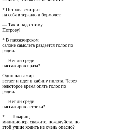
* Петрова смотрит
на себя в зеркало и бормочет:
— Так и надо этому
Петрову!
* В пассажирском
салоне самолета раздается голос по
радио:
— Нет ли среди
пассажиров врача?
Один пассажир
встает и идет в кабину пилота. Через
некоторое время опять голос по
радио:
— Нет ли среди
пассажиров летчика?
* — Товарищ
милиционер, скажите, пожалуйста, по
этой улице ходить не очень опасно?