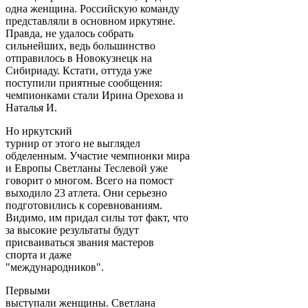
одна женщина. Российскую команду
представляли в основном иркутяне.
Правда, не удалось собрать
сильнейших, ведь большинство
отправилось в Новокузнецк на
Сибириаду. Кстати, оттуда уже
поступили приятные сообщения:
чемпионками стали Ирина Орехова и
Наталья И.
Но иркутский
турнир от этого не выглядел
обделенным. Участие чемпионки мира
и Европы Светланы Теслевой уже
говорит о многом. Всего на помост
выходило 23 атлета. Они серьезно
подготовились к соревнованиям.
Видимо, им придал силы тот факт, что
за высокие результаты будут
присваиваться звания мастеров
спорта и даже
"международников".
Первыми
выступали женщины. Светлана