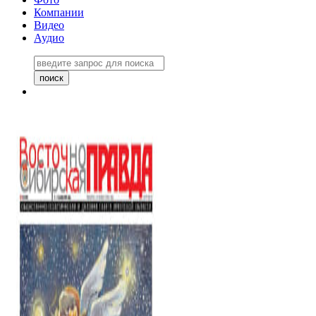
Компании
Видео
Аудио
Восточно-Сибирская правда
06 ноября