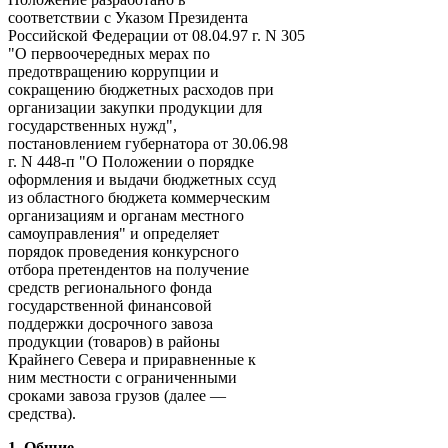
соответствии с Указом Президента
Российской Федерации от 08.04.97 г. N 305
"О первоочередных мерах по
предотвращению коррупции и
сокращению бюджетных расходов при
организации закупки продукции для
государственных нужд",
постановлением губернатора от 30.06.98
г. N 448-п "О Положении о порядке
оформления и выдачи бюджетных ссуд
из областного бюджета коммерческим
организациям и органам местного
самоуправления" и определяет
порядок проведения конкурсного
отбора претендентов на получение
средств регионального фонда
государственной финансовой
поддержки досрочного завоза
продукции (товаров) в районы
Крайнего Севера и приравненные к
ним местности с ограниченными
сроками завоза грузов (далее —
средства).
1. Общие