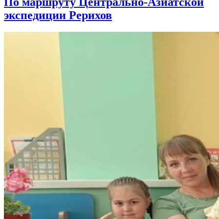
По маршруту Центрально-Азиатской
экспедиции Рерихов