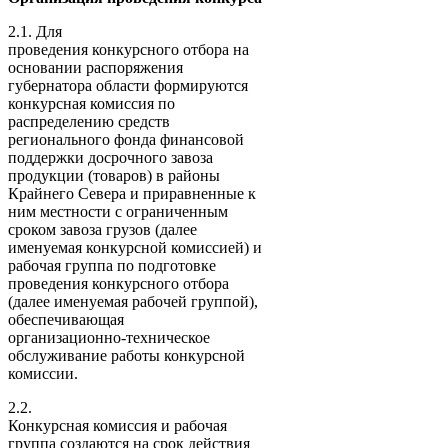
2.1. Для
проведения конкурсного отбора на
основании распоряжения
губернатора области формируются
конкурсная комиссия по
распределению средств
регионального фонда финансовой
поддержки досрочного завоза
продукции (товаров) в районы
Крайнего Севера и приравненные к
ним местности с ограниченным
сроком завоза грузов (далее
именуемая конкурсной комиссией) и
рабочая группа по подготовке
проведения конкурсного отбора
(далее именуемая рабочей группой),
обеспечивающая
организационно-техническое
обслуживание работы конкурсной
комиссии.
2.2.
Конкурсная комиссия и рабочая
группа создаются на срок действия