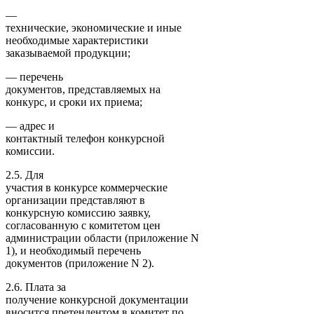
—
технические, экономические и иные
необходимые характеристики
заказываемой продукции;
— перечень
документов, представляемых на
конкурс, и сроки их приема;
— адрес и
контактный телефон конкурсной
комиссии.
2.5. Для
участия в конкурсе коммерческие
организации представляют в
конкурсную комиссию заявку,
согласованную с комитетом цен
администрации области (приложение N
1), и необходимый перечень
документов (приложение N 2).
2.6. Плата за
получение конкурсной документации
вносится претендентом в комитет по