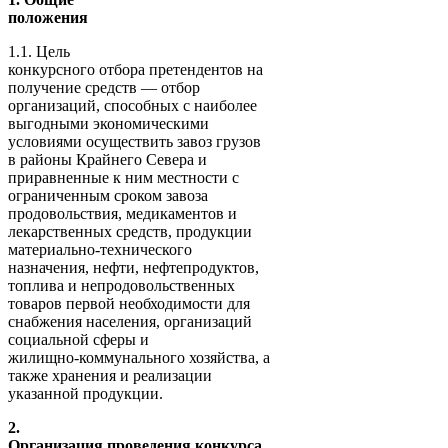
положения
1.1. Цель
конкурсного отбора претендентов на
получение средств — отбор
организаций, способных с наиболее
выгодными экономическими
условиями осуществить завоз грузов
в районы Крайнего Севера и
приравненные к ним местности с
ограниченным сроком завоза
продовольствия, медикаментов и
лекарственных средств, продукции
материально-технического
назначения, нефти, нефтепродуктов,
топлива и непродовольственных
товаров первой необходимости для
снабжения населения, организаций
социальной сферы и
жилищно-коммунального хозяйства, а
также хранения и реализации
указанной продукции.
2.
Организация проведения конкурса