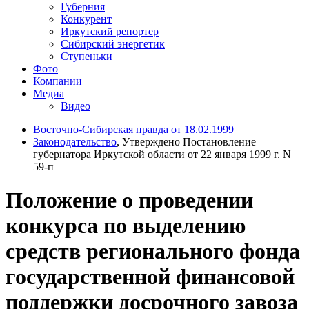
Губерния
Конкурент
Иркутский репортер
Сибирский энергетик
Ступеньки
Фото
Компании
Медиа
Видео
Восточно-Сибирская правда от 18.02.1999
Законодательство
, Утверждено Постановление
губернатора Иркутской области от 22 января 1999 г. N
59-п
Положение о проведении
конкурса по выделению
средств регионального фонда
государственной финансовой
поддержки досрочного завоза