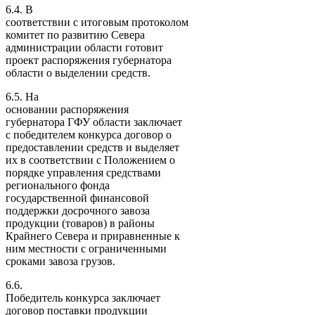
6.4. В
соответствии с итоговым протоколом
комитет по развитию Севера
администрации области готовит
проект распоряжения губернатора
области о выделении средств.
6.5. На
основании распоряжения
губернатора ГФУ области заключает
с победителем конкурса договор о
предоставлении средств и выделяет
их в соответствии с Положением о
порядке управления средствами
регионального фонда
государственной финансовой
поддержки досрочного завоза
продукции (товаров) в районы
Крайнего Севера и приравненные к
ним местности с ограниченными
сроками завоза грузов.
6.6.
Победитель конкурса заключает
договор поставки продукции