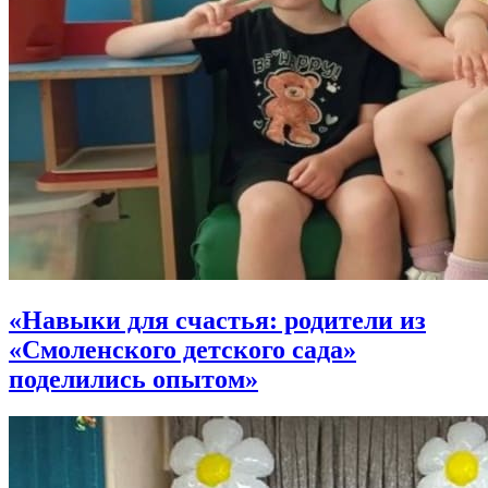
«Навыки для счастья: родители из
«Смоленского детского сада»
поделились опытом»