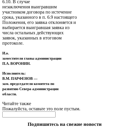
6.10. В случае
незаключения выигравшим
участником договора по истечение
срока, указанного в п. 6.9 настоящего
Положения, его заявка отклоняется и
выбирается выигравшая заявка из
числа остальных действующих
заявок, указанных в итоговом
протоколе.
И.о.
заместителя главы администрации
П.А. ВОРОНИН.
Исполнитель:
В.М. ПАРФЕНОВ —
зам. председателя комитета по
развитию Севера администрации
области.
Читайте также
Пожалуйста, оставьте это поле пустым.
Подпишитесь на свежие новости