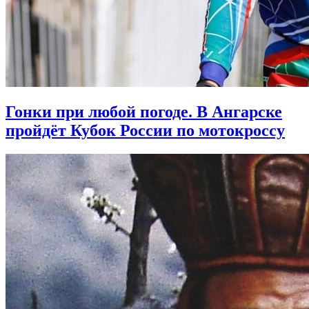
Гонки при любой погоде. В Ангарске
пройдёт Кубок России по мотокроссу