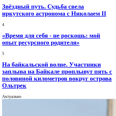
Звёздный путь. Судьба свела
иркутского астронома с Николаем II
4
«Время для себя - не роскошь: мой
опыт ресурсного родителя»
5
На байкальской волне. Участники
заплыва на Байкале проплывут пять с
половиной километров вокруг острова
Ольтрек
Актуально