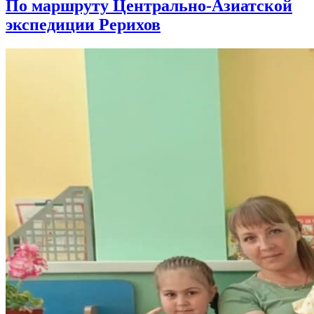
По маршруту Центрально-Азиатской
экспедиции Рерихов