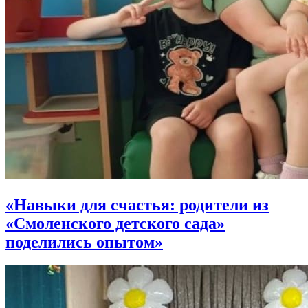
«Навыки для счастья: родители из
«Смоленского детского сада»
поделились опытом»