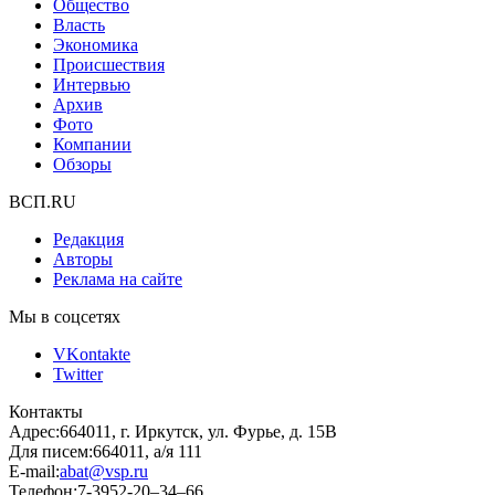
Общество
Власть
Экономика
Происшествия
Интервью
Архив
Фото
Компании
Обзоры
ВСП.RU
Редакция
Авторы
Реклама на сайте
Мы в соцсетях
VKontakte
Twitter
Контакты
Адрес:
664011, г. Иркутск, ул. Фурье, д. 15В
Для писем:
664011, а/я 111
E-mail:
abat@vsp.ru
Телефон:
7-3952-20–34–66