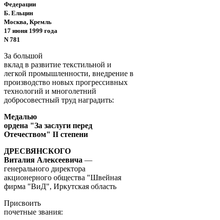
Федерации
Б. Ельцин
Москва, Кремль
17 июня 1999 года
N 781
За большой
вклад в развитие текстильной и
легкой промышленности, внедрение в
производство новых прогрессивных
технологий и многолетний
добросовестный труд наградить:
Медалью
ордена "За заслуги перед
Отечеством" II степени
ДРЕСВЯНСКОГО
Виталия Алексеевича
—
генерального директора
акционерного общества "Швейная
фирма "ВиД", Иркутская область
Присвоить
почетные звания: