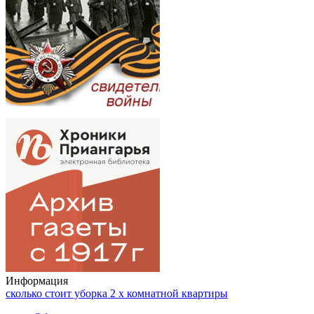
Информация
сколько стоит уборка 2 х комнатной квартиры