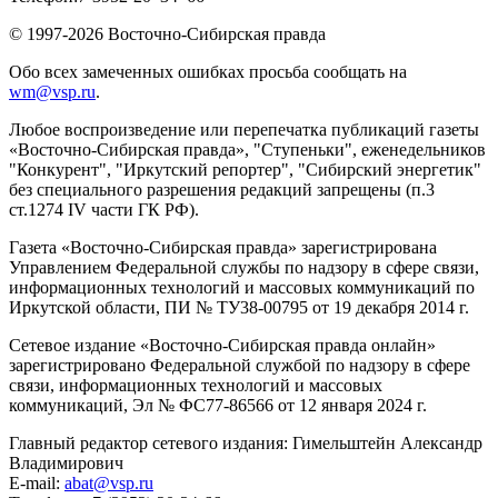
© 1997-2026 Восточно-Сибирская правда
Обо всех замеченных ошибках просьба сообщать на
wm@vsp.ru
.
Любое воспроизведение или перепечатка публикаций газеты
«Восточно-Сибирская правда», "Ступеньки", еженедельников
"Конкурент", "Иркутский репортер", "Сибирский энергетик"
без специального разрешения редакций запрещены (п.3
ст.1274 IV части ГК РФ).
Газета «Восточно-Сибирская правда» зарегистрирована
Управлением Федеральной службы по надзору в сфере связи,
информационных технологий и массовых коммуникаций по
Иркутской области, ПИ № ТУ38-00795 от 19 декабря 2014 г.
Сетевое издание «Восточно-Сибирская правда онлайн»
зарегистрировано Федеральной службой по надзору в сфере
связи, информационных технологий и массовых
коммуникаций, Эл № ФС77-86566 от 12 января 2024 г.
Главный редактор сетевого издания: Гимельштейн Александр
Владимирович
E-mail:
abat@vsp.ru