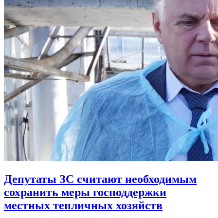
Депутаты ЗС считают необходимым
сохранить меры господдержки
местных тепличных хозяйств