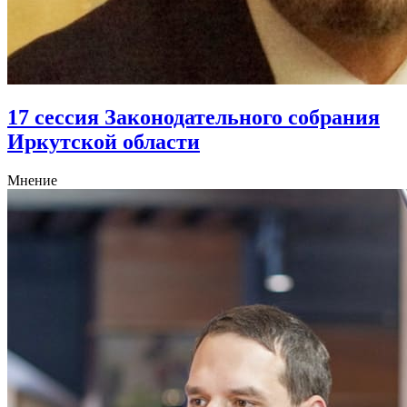
17 сессия Законодательного собрания
Иркутской области
Мнение