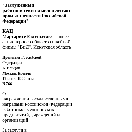
"Заслуженный
работник текстильной и легкой
промышленности Российской
Федерации"
КАЦ
Маргарите Евгеньевне
— швее
акционерного общества швейной
фирмы "ВиД", Иркутская область
Президент Российской
Федерации
Б. Ельцин
Москва, Кремль
17 июня 1999 года
N 766
О
награждении государственными
наградами Российской Федерации
работников медицинских
предприятий, учреждений и
организаций
За заслуги в