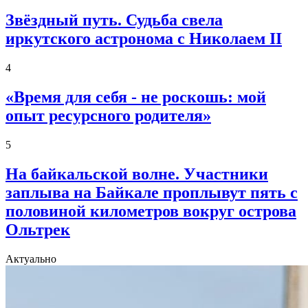
Звёздный путь. Судьба свела
иркутского астронома с Николаем II
4
«Время для себя - не роскошь: мой
опыт ресурсного родителя»
5
На байкальской волне. Участники
заплыва на Байкале проплывут пять с
половиной километров вокруг острова
Ольтрек
Актуально