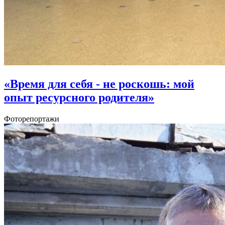
«Время для себя - не роскошь: мой
опыт ресурсного родителя»
Фоторепортажи