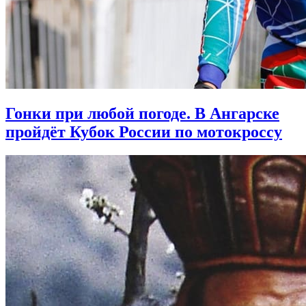
Гонки при любой погоде. В Ангарске
пройдёт Кубок России по мотокроссу