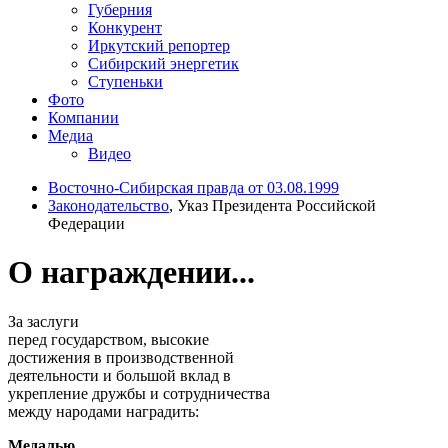
Губерния
Конкурент
Иркутский репортер
Сибирский энергетик
Ступеньки
Фото
Компании
Медиа
Видео
Восточно-Сибирская правда от 03.08.1999
Законодательство
, Указ Президента Российской
Федерации
О награждении...
За заслуги
перед государством, высокие
достижения в производственной
деятельности и большой вклад в
укрепление дружбы и сотрудничества
между народами наградить:
Медалью