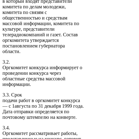
в который входят представители
комитета по делам молодежи,
комитета по связям с
общественностью и средствам
массовой информации, комитета по
культуре, представители
телерадиокомпаний и газет. Состав
оргкомитета утверждается
постановлением губернатора
области.
3.2.
Оргкомитет конкурса информирует о
проведении конкурса через
областные средства массовой
информации.
3.3. Срок
подачи работ в оргкомитет конкурса
— с 1августа по 31 декабря 1999 года.
Дата отправки определяется по
почтовому штемпелю на конверте.
3.4.
Оргкомитет рассматривает работы,
представленные на конкурс, готовит