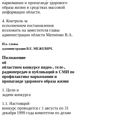
наркомании и пропаганде здорового
образа жизни в средствах массовой
информации области.
4. Контроль за
исполнением постановления
возложить на заместителя главы
администрации области Матиенко В.А.
И.о. главы
администрации В.Е. МЕЖЕВИЧ.
Положение
об
областном конкурсе видео-, теле-,
радиопередач и публикаций в СМИ по
профилактике наркомании и
пропаганде здорового образа жизни
1. Цели и
задачи конкурса
1.1. Настоящий
конкурс проводится с 1 августа по 31
декабря 1999 года комитетом по делам