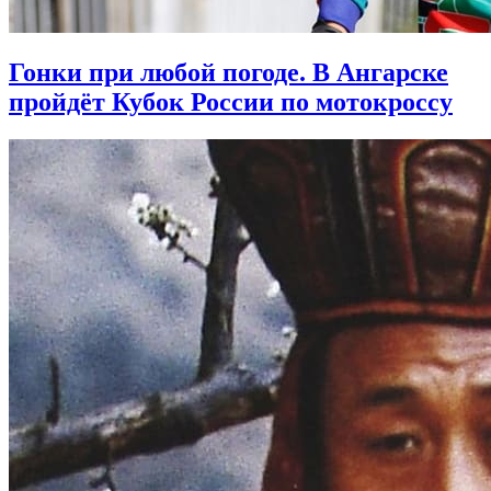
Гонки при любой погоде. В Ангарске
пройдёт Кубок России по мотокроссу