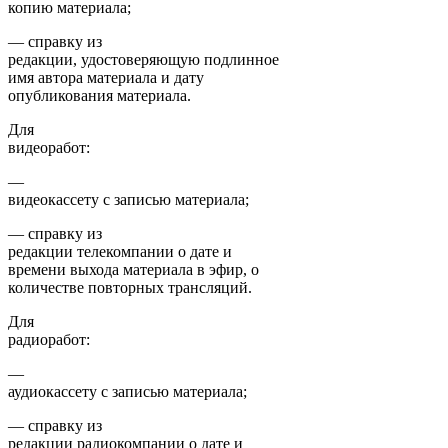
копию материала;
— справку из
редакции, удостоверяющую подлинное
имя автора материала и дату
опубликования материала.
Для
видеоработ:
—
видеокассету с записью материала;
— справку из
редакции телекомпании о дате и
времени выхода материала в эфир, о
количестве повторных трансляций.
Для
радиоработ:
—
аудиокассету с записью материала;
— справку из
редакции радиокомпании о дате и