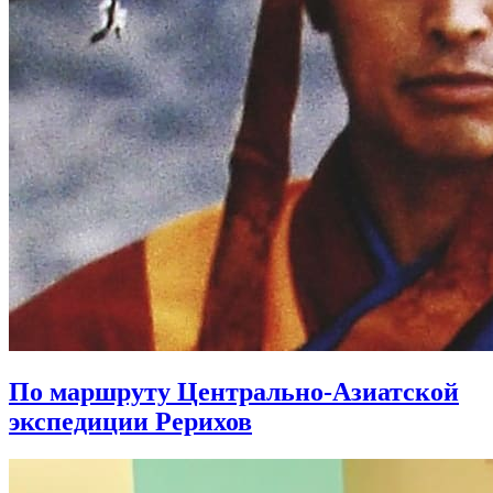
По маршруту Центрально-Азиатской
экспедиции Рерихов