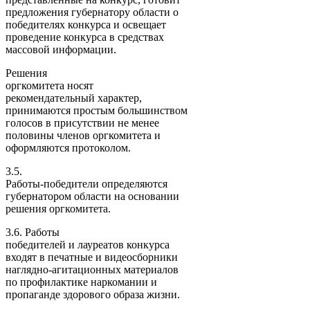
предложения губернатору области о
победителях конкурса и освещает
проведение конкурса в средствах
массовой информации.
Решения
оргкомитета носят
рекомендательный характер,
принимаются простым большинством
голосов в присутствии не менее
половины членов оргкомитета и
оформляются протоколом.
3.5.
Работы-победители определяются
губернатором области на основании
решения оргкомитета.
3.6. Работы
победителей и лауреатов конкурса
входят в печатные и видеосборники
наглядно-агитационных материалов
по профилактике наркомании и
пропаганде здорового образа жизни.