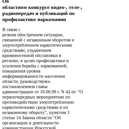
Об
областном конкурсе видео-, теле-,
радиопередач и публикаций по
профилактике наркомании
В связи с
резким обострением ситуации,
связанной с незаконным оборотом и
злоупотреблением наркотическими
средствами, ухудшением
криминогенной обстановки в
регионе, в целях профилактики и
усиления борьбы с наркоманией,
повышения уровня
информированности населения
области, руководствуясь
постановлением главы
администрации от 10.06.99 г. N 42-пг "О
первоочередных мероприятиях по
противодействию злоупотреблению
наркотическими средствами и их
незаконному обороту", пунктом 3
статьи 14 Закона области "Об
организации и деятельности
администрации Иркутской