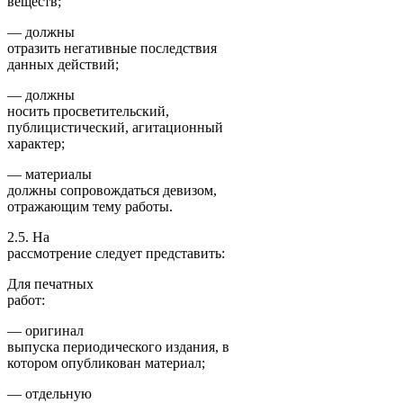
веществ;
— должны
отразить негативные последствия
данных действий;
— должны
носить просветительский,
публицистический, агитационный
характер;
— материалы
должны сопровождаться девизом,
отражающим тему работы.
2.5. На
рассмотрение следует представить:
Для печатных
работ:
— оригинал
выпуска периодического издания, в
котором опубликован материал;
— отдельную