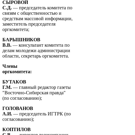
СЫРОВОЙ
С.Д.
— председатель комитета по
связям с общественностью и
средствам массовой информации,
заместитель председателя
оргкомитета;
БАРЫШНИКОВ
В.В.
— консультант комитета по
делам молодежи администрации
области, секретарь оргкомитета.
Члены
оргкомитета:
БУТАКОВ
Г.М.
— главный редактор газеты
"Восточно-Сибирская правда"
(по согласованию);
ГОЛОВАНОВ
А.И.
— председатель ИГТРК (по
согласованию);
КОПТИЛОВ
С.В.
— директор телекомпании