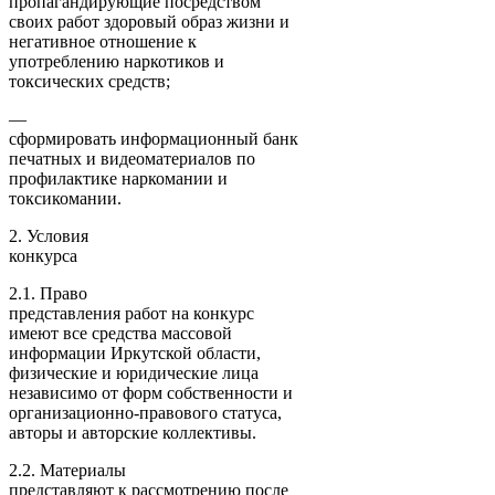
пропагандирующие посредством
своих работ здоровый образ жизни и
негативное отношение к
употреблению наркотиков и
токсических средств;
—
сформировать информационный банк
печатных и видеоматериалов по
профилактике наркомании и
токсикомании.
2. Условия
конкурса
2.1. Право
представления работ на конкурс
имеют все средства массовой
информации Иркутской области,
физические и юридические лица
независимо от форм собственности и
организационно-правового статуса,
авторы и авторские коллективы.
2.2. Материалы
представляют к рассмотрению после