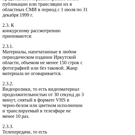
публикации или трансляции их в
областных СМИ в период с 1 июля по 31
декабря 1999 г.
2.3. К
конкурсному рассмотрению
принимаются:
2.3.1.
Материалы, напечатанные в любом
периодическом издании Иркутской
области, объемом не менее 150 строк с
фотографией или без таковой. Жанр
материала не оговаривается.
2.3.2.
Видеоролики, то есть видеоматериал
продолжительностью от 30 секунд до 3
минут, снятый в формате VHS в
черно-белом или цветном исполнении
и транслируемый в телеэфире не
менее 10 раз.
2.3.3.
Телепередачи, то есть