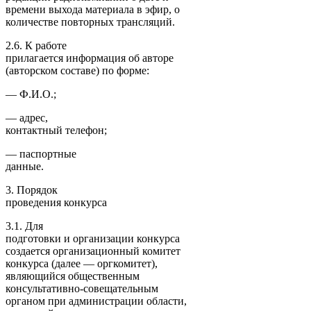
времени выхода материала в эфир, о
количестве повторных трансляций.
2.6. К работе
прилагается информация об авторе
(авторском составе) по форме:
— Ф.И.О.;
— адрес,
контактный телефон;
— паспортные
данные.
3. Порядок
проведения конкурса
3.1. Для
подготовки и организации конкурса
создается организационный комитет
конкурса (далее — оргкомитет),
являющийся общественным
консультативно-совещательным
органом при администрации области,