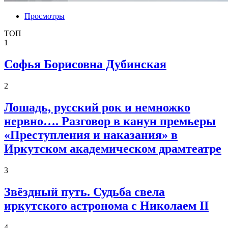
Просмотры
ТОП
1
Софья Борисовна Дубинская
2
Лошадь, русский рок и немножко
нервно…. Разговор в канун премьеры
«Преступления и наказания» в
Иркутском академическом драмтеатре
3
Звёздный путь. Судьба свела
иркутского астронома с Николаем II
4