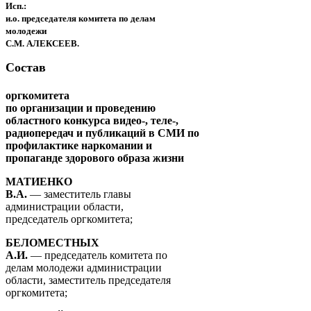
Исп.:
и.о. председателя комитета по делам
молодежи
С.М. АЛЕКСЕЕВ.
Состав
оргкомитета
по организации и проведению
областного конкурса видео-, теле-,
радиопередач и публикаций в СМИ по
профилактике наркомании и
пропаганде здорового образа жизни
МАТИЕНКО
В.А.
— заместитель главы
администрации области,
председатель оргкомитета;
БЕЛОМЕСТНЫХ
А.И.
— председатель комитета по
делам молодежи администрации
области, заместитель председателя
оргкомитета;