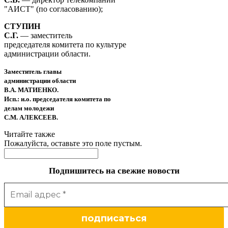
"АИСТ" (по согласованию);
СТУПИН
С.Г.
— заместитель
председателя комитета по культуре
администрации области.
Заместитель главы
администрации области
В.А. МАТИЕНКО.
Исп.: и.о. председателя комитета по
делам молодежи
С.М. АЛЕКСЕЕВ.
Читайте также
Пожалуйста, оставьте это поле пустым.
Подпишитесь на свежие новости