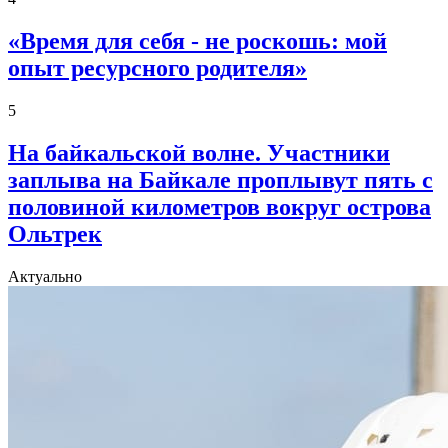
«Время для себя - не роскошь: мой
опыт ресурсного родителя»
5
На байкальской волне. Участники
заплыва на Байкале проплывут пять с
половиной километров вокруг острова
Ольтрек
Актуально