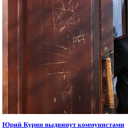
Юрий Курин выдвинут коммунистами