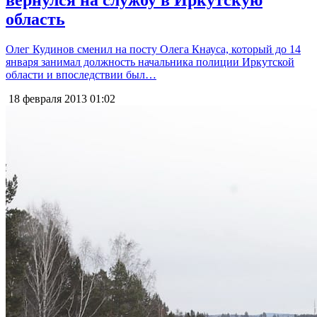
вернулся на службу в Иркутскую
область
Олег Кудинов сменил на посту Олега Кнауса, который до 14
января занимал должность начальника полиции Иркутской
области и впоследствии был…
18 февраля 2013
01:02