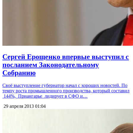
Сергей Ерощенко впервые выступил с
посланием Законодательному
Собранию
Своё выступление губернатор начал с хороших новостей. По
темпу роста промышленного производства, который составил
144%, Приангарье лидирует в СФО и…
29 апреля 2013
01:04