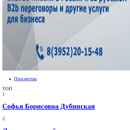
Просмотры
ТОП
1
Софья Борисовна Дубинская
2