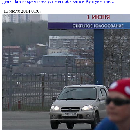
день. За это время она успела побывать в Култуке, где…
15 июля 2014
01:07