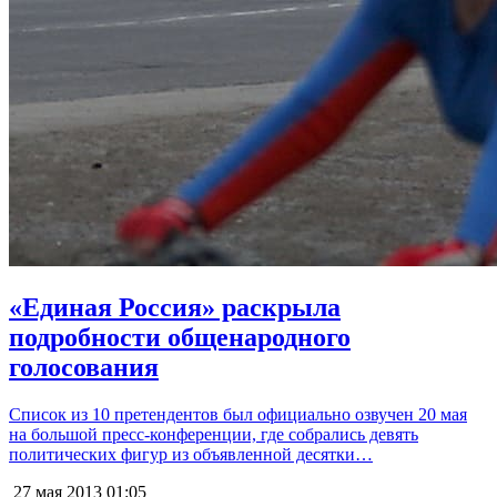
«Единая Россия» раскрыла
подробности общенародного
голосования
Список из 10 претендентов был официально озвучен 20 мая
на большой пресс-конференции, где собрались девять
политических фигур из объявленной десятки…
27 мая 2013
01:05