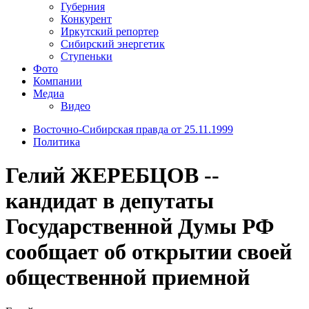
Губерния
Конкурент
Иркутский репортер
Сибирский энергетик
Ступеньки
Фото
Компании
Медиа
Видео
Восточно-Сибирская правда от 25.11.1999
Политика
Гелий ЖЕРЕБЦОВ --
кандидат в депутаты
Государственной Думы РФ
сообщает об открытии своей
общественной приемной