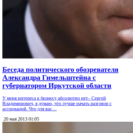
Беседа политического обозревателя
Александра Гимельштейна с
губернатором Иркутской области
У меня интереса к бизнесу абсолютно нет– Сергей
Владимирович, я думаю, что лучше начать разговор с
ассоциаций. Что для вас…
20 мая 2013
01:05