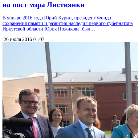
на пост мэра Листвянки
В январе 2016 года Юрий Курин, президент Фонда
сохранения памяти и развития наследия первого губернатора
Иркутской области Юрия Ножикова, был…
26 июля 2016
01:07