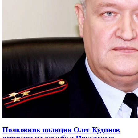
Полковник полиции Олег Кудинов