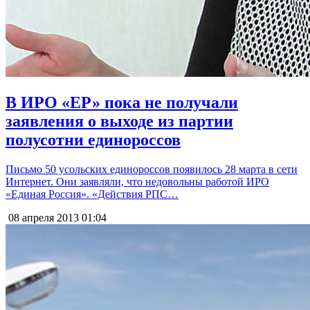
В ИРО «ЕР» пока не получали
заявления о выходе из партии
полусотни единороссов
Письмо 50 усольских единороссов появилось 28 марта в сети
Интернет. Они заявляли, что недовольны работой ИРО
«Единая Россия». «Действия РПС…
08 апреля 2013
01:04