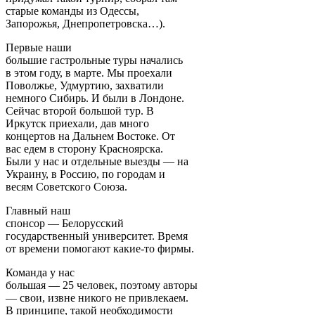
старые команды из Одессы,
Запорожья, Днепропетровска…).
Первые наши
большие гастрольные туры начались
в этом году, в марте. Мы проехали
Поволжье, Удмуртию, захватили
немного Сибирь. И были в Лондоне.
Сейчас второй большой тур. В
Иркутск приехали, дав много
концертов на Дальнем Востоке. От
вас едем в сторону Красноярска.
Были у нас и отдельные выезды — на
Украину, в Россию, по городам и
весям Советского Союза.
Главный наш
спонсор — Белорусский
государственный университет. Время
от времени помогают какие-то фирмы.
Команда у нас
большая — 25 человек, поэтому авторы
— свои, извне никого не привлекаем.
В принципе, такой необходимости