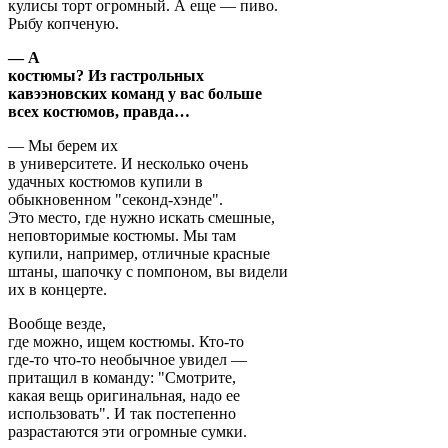
кулисы торт огромный. А еще — пиво.
Рыбу копченую.
— А
костюмы? Из гастрольных
кавээновских команд у вас больше
всех костюмов, правда…
— Мы берем их
в университете. И несколько очень
удачных костюмов купили в
обыкновенном "секонд-хэнде".
Это место, где нужно искать смешные,
неповторимые костюмы. Мы там
купили, например, отличные красные
штаны, шапочку с помпоном, вы видели
их в концерте.
Вообще везде,
где можно, ищем костюмы. Кто-то
где-то что-то необычное увидел —
притащил в команду: "Смотрите,
какая вещь оригинальная, надо ее
использовать". И так постепенно
разрастаются эти огромные сумки.