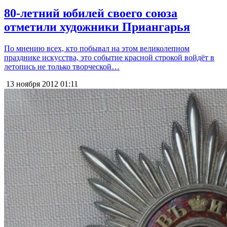
80-летний юбилей своего союза
отметили художники Приангарья
По мнению всех, кто побывал на этом великолепном
празднике искусства, это событие красной строкой войдёт в
летопись не только творческой…
13 ноября 2012
01:11