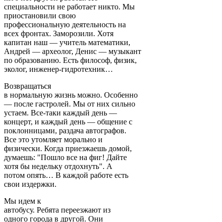
специальности не работает никто. Мы
приостановили свою
профессиональную деятельность на
всех фронтах. Заморозили. Хотя
капитан наш — учитель математики,
Андрей — археолог, Денис — музыкант
по образованию. Есть философ, физик,
эколог, инженер-гидротехник…
Возвращаться
в нормальную жизнь можно. Особенно
— после гастролей. Мы от них сильно
устаем. Все-таки каждый день —
концерт, и каждый день — общение с
поклонницами, раздача автографов.
Все это утомляет морально и
физически. Когда приезжаешь домой,
думаешь: "Пошло все на фиг! Дайте
хотя бы недельку отдохнуть". А
потом опять… В каждой работе есть
свои издержки.
Мы идем к
автобусу. Ребята переезжают из
одного города в другой. Они