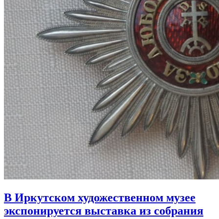
В Иркутском художественном музее
экспонируется выставка из собрания