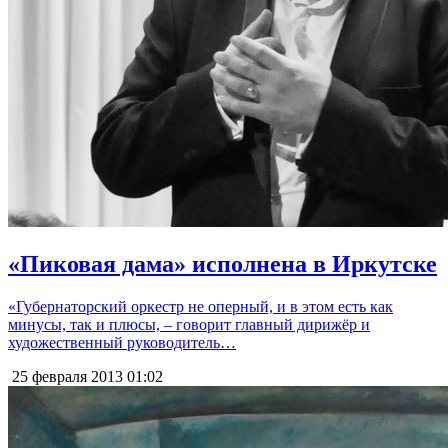
«Пиковая дама» исполнена в Иркутске
«Губернаторский оркестр не оперный, и в этом есть как
минусы, так и плюсы, – говорит главный дирижёр и
художественный руководитель…
25 февраля 2013
01:02