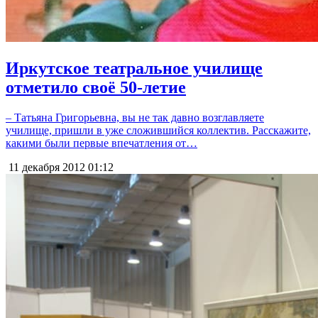
Иркутское театральное училище
отметило своё 50-летие
– Татьяна Григорьевна, вы не так давно возглавляете
училище, пришли в уже сложившийся коллектив. Расскажите,
какими были первые впечатления от…
11 декабря 2012
01:12