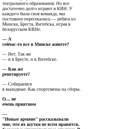
театрального образования. Но все
достаточно долго играют в КВН. У
каждого была своя команда, мы
постоянно пересекались — ребята из
Минска, Бреста, Витебска, играя в
белорусском КВНе.
— А
сейчас-то все в Минске живете?
— Нет. Так же
— и в Бресте, и в Витебске.
— Как же
репетируете?
— Собираемся
в выходные. Как спортсмены на сборы.
О… не
очень приятном
—
"Новые армяне" рассказывали
мне, что их шутки не всем нравятся,