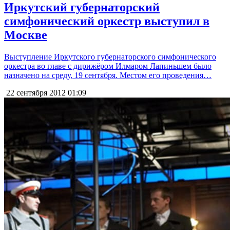
Иркутский губернаторский
симфонический оркестр выступил в
Москве
Выступление Иркутского губернаторского симфонического
оркестра во главе с дирижёром Илмаром Лапиньшем было
назначено на среду, 19 сентября. Местом его проведения…
22 сентября 2012
01:09