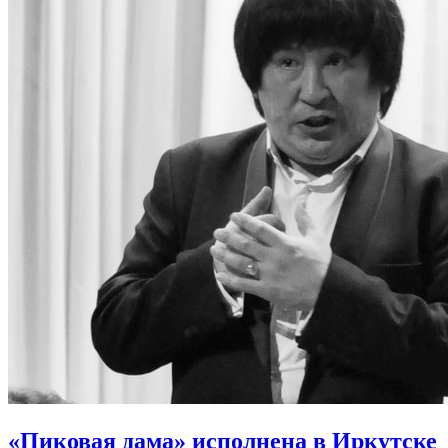
«Пиковая дама» исполнена в Иркутске