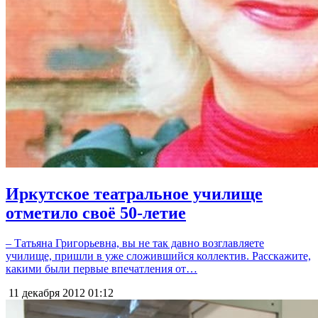
Иркутское театральное училище
отметило своё 50-летие
– Татьяна Григорьевна, вы не так давно возглавляете
училище, пришли в уже сложившийся коллектив. Расскажите,
какими были первые впечатления от…
11 декабря 2012
01:12