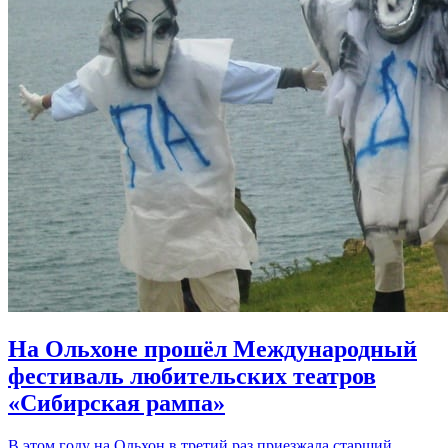
На Ольхоне прошёл Международный
фестиваль любительских театров
«Сибирская рампа»
В этом году на Ольхон в третий раз приезжала старший