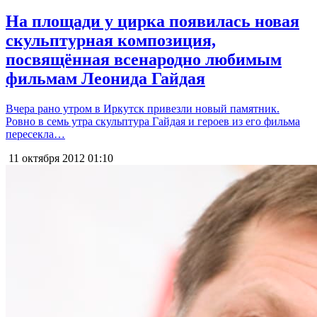
На площади у цирка появилась новая
скульптурная композиция,
посвящённая всенародно любимым
фильмам Леонида Гайдая
Вчера рано утром в Иркутск привезли новый памятник.
Ровно в семь утра скульптура Гайдая и героев из его фильма
пересекла…
11 октября 2012
01:10