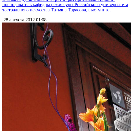
преподаватель кафедры режиссуры Российского университета
театрального искусства Татьяна Тарасова, выступив…
28 августа 2012
01:08