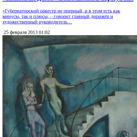
«Губернаторский оркестр не оперный, и в этом есть как
минусы, так и плюсы, – говорит главный дирижёр и
художественный руководитель…
25 февраля 2013
01:02