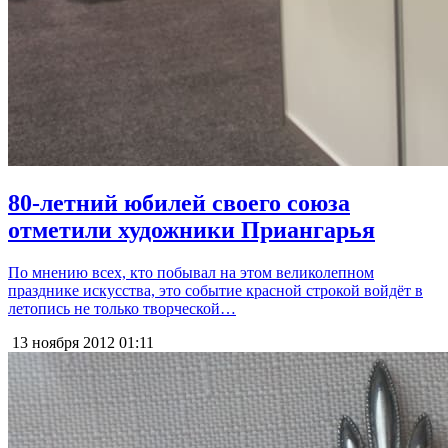
80-летний юбилей своего союза
отметили художники Приангарья
По мнению всех, кто побывал на этом великолепном
празднике искусства, это событие красной строкой войдёт в
летопись не только творческой…
13 ноября 2012
01:11