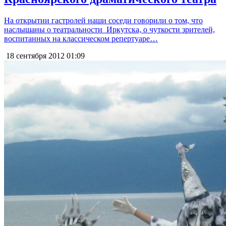
На открытии гастролей наши соседи говорили о том, что
наслышаны о театральности Иркутска, о чуткости зрителей,
воспитанных на классическом репертуаре…
18 сентября 2012
01:09