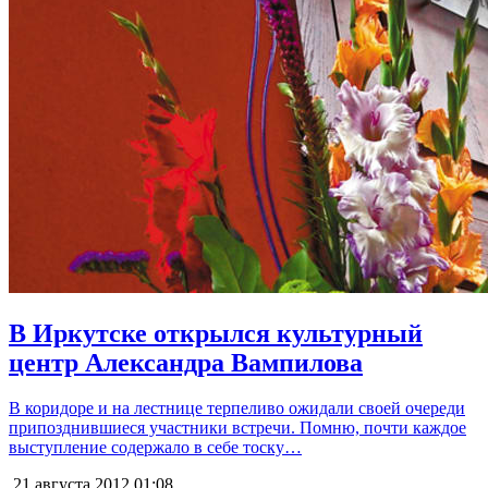
В Иркутске открылся культурный
центр Александра Вампилова
В коридоре и на лестнице терпеливо ожидали своей очереди
припозднившиеся участники встречи. Помню, почти каждое
выступление содержало в себе тоску…
21 августа 2012
01:08