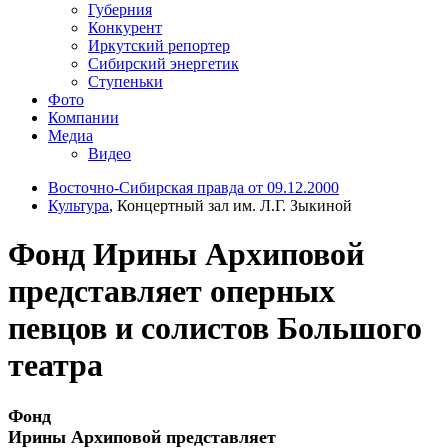
Губерния
Конкурент
Иркутский репортер
Сибирский энергетик
Ступеньки
Фото
Компании
Медиа
Видео
Восточно-Сибирская правда от 09.12.2000
Культура
, Концертный зал им. Л.Г. Зыкиной
Фонд Ирины Архиповой
представляет оперных
певцов и солистов Большого
театра
Фонд
Ирины Архиповой представляет