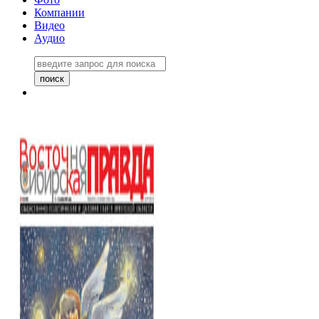
Компании
Видео
Аудио
Восточно-Сибирская правда
06 ноября