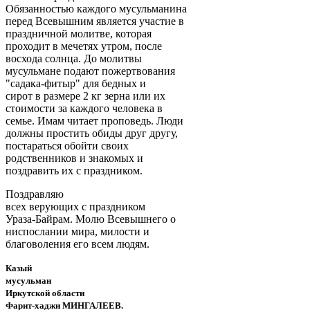
Обязанностью каждого мусульманина
перед Всевышним является участие в
праздничной молитве, которая
проходит в мечетях утром, после
восхода солнца. До молитвы
мусульмане подают пожертвования
"садака-фитыр" для бедных и
сирот в размере 2 кг зерна или их
стоимости за каждого человека в
семье. Имам читает проповедь. Люди
должны простить обиды друг другу,
постараться обойти своих
родственников и знакомых и
поздравить их с праздником.
Поздравляю
всех верующих с праздником
Ураза-Байрам. Молю Всевышнего о
ниспослании мира, милости и
благоволения его всем людям.
Казый
мусульман
Иркутской области
Фарит-хаджи МИНГАЛЕЕВ.