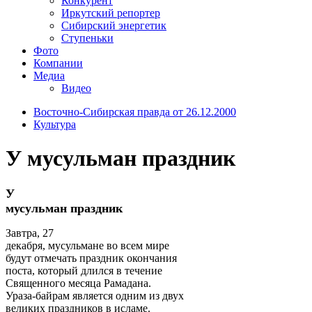
Конкурент
Иркутский репортер
Сибирский энергетик
Ступеньки
Фото
Компании
Медиа
Видео
Восточно-Сибирская правда от 26.12.2000
Культура
У мусульман праздник
У
мусульман праздник
Завтра, 27
декабря, мусульмане во всем мире
будут отмечать праздник окончания
поста, который длился в течение
Священного месяца Рамадана.
Ураза-байрам является одним из двух
великих праздников в исламе.