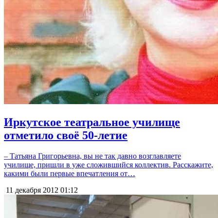
Иркутское театральное училище
отметило своё 50-летие
– Татьяна Григорьевна, вы не так давно возглавляете
училище, пришли в уже сложившийся коллектив. Расскажите,
какими были первые впечатления от…
11 декабря 2012
01:12