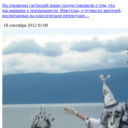
На открытии гастролей наши соседи говорили о том, что
наслышаны о театральности Иркутска, о чуткости зрителей,
воспитанных на классическом репертуаре…
18 сентября 2012
01:09