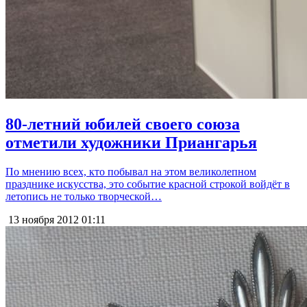
80-летний юбилей своего союза
отметили художники Приангарья
По мнению всех, кто побывал на этом великолепном
празднике искусства, это событие красной строкой войдёт в
летопись не только творческой…
13 ноября 2012
01:11