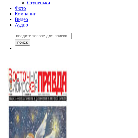
Ступеньки
Фото
Компании
Видео
Аудио
Восточно-Сибирская
правда №27243
06 ноября