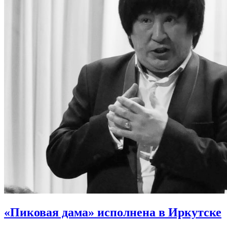
«Пиковая дама» исполнена в Иркутске