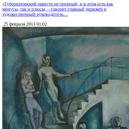
«Губернаторский оркестр не оперный, и в этом есть как
минусы, так и плюсы, – говорит главный дирижёр и
художественный руководитель…
25 февраля 2013
01:02