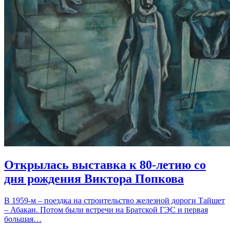
Открылась выставка к 80-летию со
дня рождения Виктора Попкова
В 1959-м – поездка на строительство железной дороги Тайшет
– Абакан. Потом были встречи на Братской ГЭС и первая
большая…