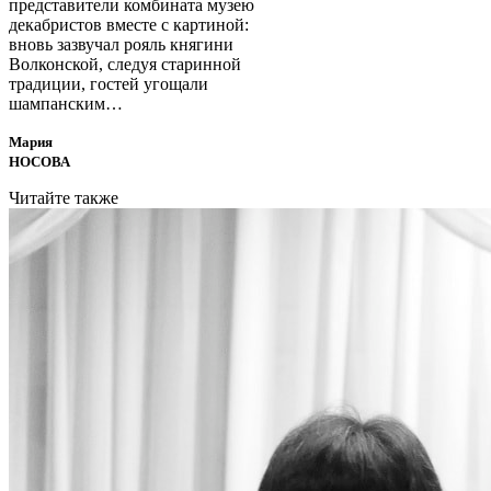
представители комбината музею
декабристов вместе с картиной:
вновь зазвучал рояль княгини
Волконской, следуя старинной
традиции, гостей угощали
шампанским…
Мария
НОСОВА
Читайте также