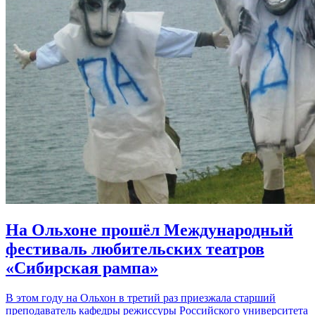
На Ольхоне прошёл Международный
фестиваль любительских театров
«Сибирская рампа»
В этом году на Ольхон в третий раз приезжала старший
преподаватель кафедры режиссуры Российского университета