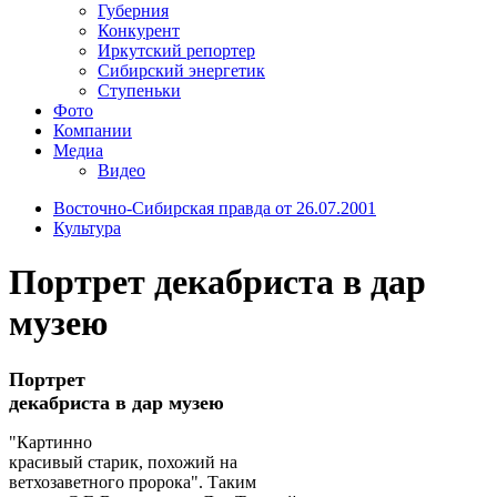
Губерния
Конкурент
Иркутский репортер
Сибирский энергетик
Ступеньки
Фото
Компании
Медиа
Видео
Восточно-Сибирская правда от 26.07.2001
Культура
Портрет декабриста в дар
музею
Портрет
декабриста в дар музею
"Картинно
красивый старик, похожий на
ветхозаветного пророка". Таким