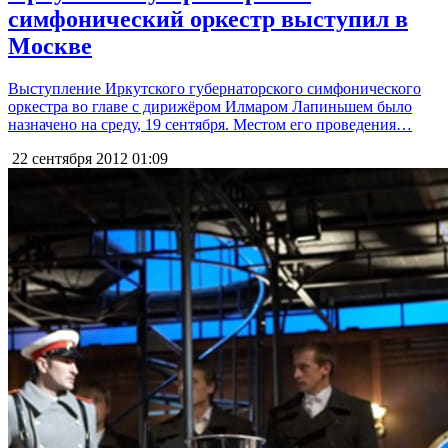
симфонический оркестр выступил в
Москве
Выступление Иркутского губернаторского симфонического
оркестра во главе с дирижёром Илмаром Лапиньшем было
назначено на среду, 19 сентября. Местом его проведения…
22 сентября 2012
01:09