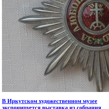
В Иркутском художественном музее
экспонируется выставка из собрания