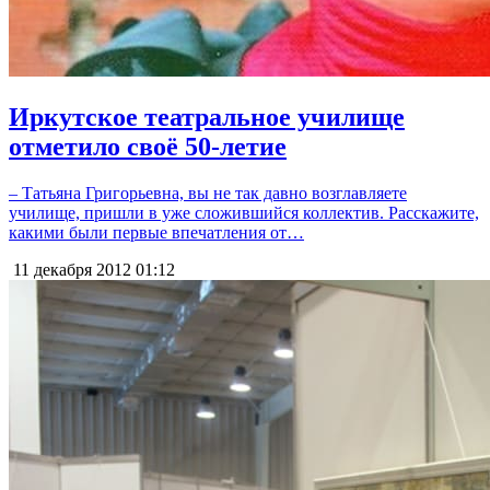
Иркутское театральное училище
отметило своё 50-летие
– Татьяна Григорьевна, вы не так давно возглавляете
училище, пришли в уже сложившийся коллектив. Расскажите,
какими были первые впечатления от…
11 декабря 2012
01:12