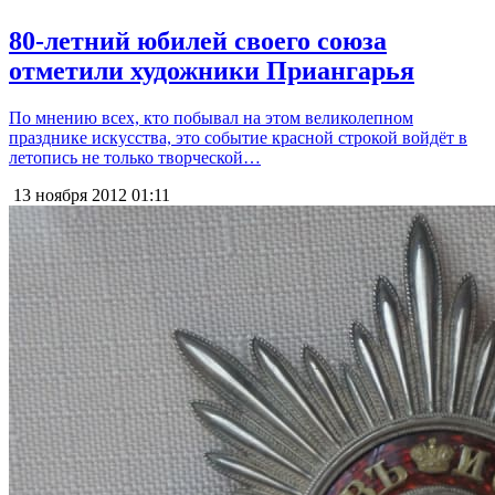
80-летний юбилей своего союза
отметили художники Приангарья
По мнению всех, кто побывал на этом великолепном
празднике искусства, это событие красной строкой войдёт в
летопись не только творческой…
13 ноября 2012
01:11