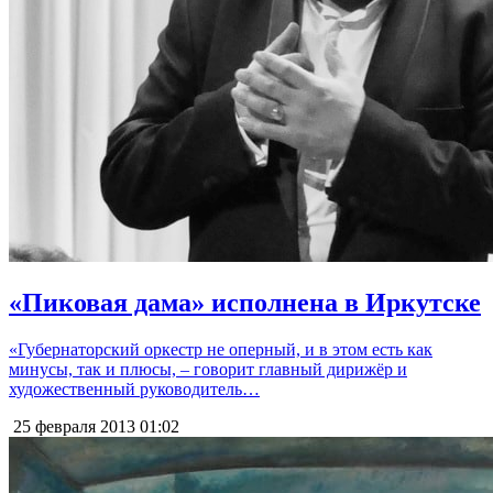
«Пиковая дама» исполнена в Иркутске
«Губернаторский оркестр не оперный, и в этом есть как
минусы, так и плюсы, – говорит главный дирижёр и
художественный руководитель…
25 февраля 2013
01:02