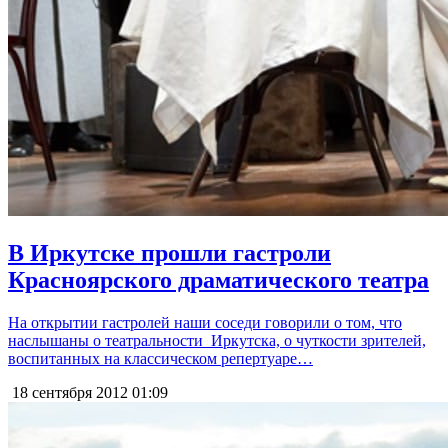
В Иркутске прошли гастроли
Красноярского драматического театра
На открытии гастролей наши соседи говорили о том, что
наслышаны о театральности Иркутска, о чуткости зрителей,
воспитанных на классическом репертуаре…
18 сентября 2012
01:09