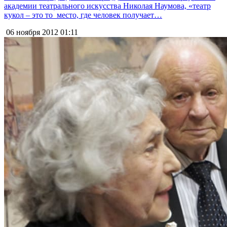
академии театрального искусства Николая Наумова, «театр
кукол – это то место, где человек получает…
06 ноября 2012
01:11