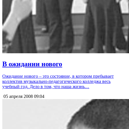
В ожидании нового
Ожидание нового – это состояние, в котором пребывает
коллектив музыкально-педагогического колледжа весь
учебный год. Дело в том, что наша жизнь…
05 апреля 2008
09:04