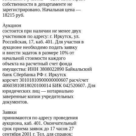
собственности в департаменте не
зарегистрировано. Начальная цена —
18215 руб.
Аукцион
состоится при наличии не менее двух
участников по адресу: г. Иркутск, ул.
Российская, 17, каб. 401. Для участия в
аукционе необходимо подать заявку
и внести задаток в размере 10% от
начальной стоимости каждого
объекта на расчетный счет фонда
имущества: ИНН 3808022890 Байкальский
банк Сбербанка РФ г. Иркутск
корсчет 30101810900000000607 расч/счет
40603810818020100014 БИК 042520607. Для
юридических лиц — нотариально
заверенные копии учредительных
документов.
Заявки
принимаются по адресу проведения
аукциона, каб. 401. Окончательный
срок приема заявок до 17 часов 27
сентября 2001 г. Тел. для справок: