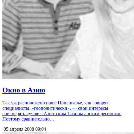
Окно в Азию
Так уж расположено наше Приангарье, как говорят
специалисты, «геополитически», — свои интересы
соизмерять лучше с Азиатским Тихоокеанским регионом.
Поэтому сравнительно…
05 апреля 2008
09:04