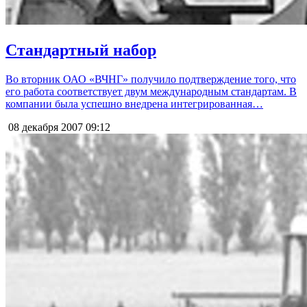
Стандартный набор
Во вторник ОАО «ВЧНГ» получило подтверждение того, что
его работа соответствует двум международным стандартам. В
компании была успешно внедрена интегрированная…
08 декабря 2007
09:12