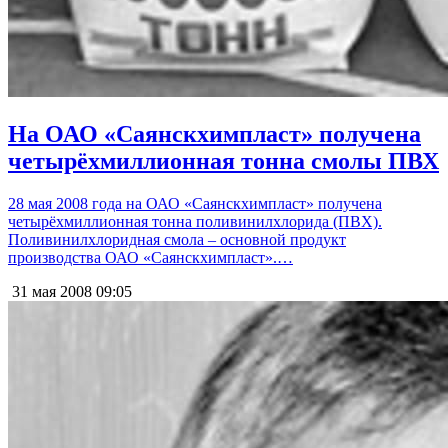
На ОАО «Саянскхимпласт» получена
четырёхмиллионная тонна смолы ПВХ
28 мая 2008 года на ОАО «Саянскхимпласт» получена
четырёхмиллионная тонна поливинилхлорида (ПВХ).
Поливинилхлоридная смола – основной продукт
производства ОАО «Саянскхимпласт».…
31 мая 2008
09:05