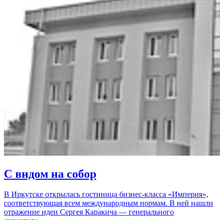
С видом на собор
В Иркутске открылась гостиница бизнес-класса «Империя»,
соответствующая всем международным нормам. В ней нашли
отражение идеи Сергея Каракича — генерального