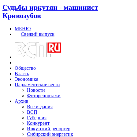
Судьбы иркутян - машинист
Кривозубов
МЕНЮ
Свежий выпуск
Общество
Власть
Экономика
Парламентские вести
Новости
Фоторепортажи
Архив
Все издания
ВСП
Губерния
Конкурент
Иркутский репортер
Сибирский энергетик