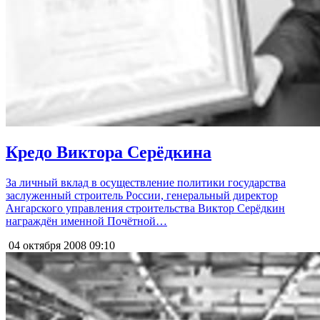
Кредо Виктора Серёдкина
За личный вклад в осуществление политики государства
заслуженный строитель России, генеральный директор
Ангарского управления строительства Виктор Серёдкин
награждён именной Почётной…
04 октября 2008
09:10