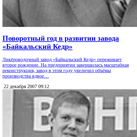
Поворотный год в развитии завода
«Байкальский Кедр»
Ликёроводочный завод «Байкальский Кедр» переживает
второе рождение. На предприятии завершилась масштабная
реконструкция, завод в этом году увеличил объёмы
производства вдвое…
22 декабря 2007
09:12