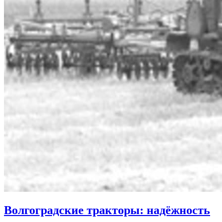
Волгоградские тракторы: надёжность