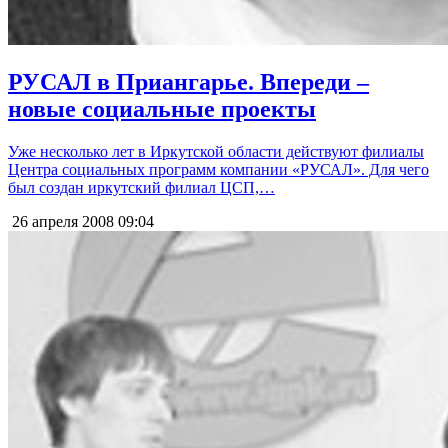
РУСАЛ в Приангарье. Впереди –
новые социальные проекты
Уже несколько лет в Иркутской области действуют филиалы
Центра социальных программ компании «РУСАЛ». Для чего
был создан иркутский филиал ЦСП,…
26 апреля 2008
09:04