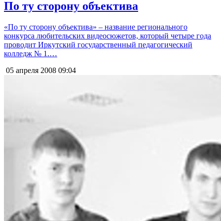
По ту сторону объектива
«По ту сторону объектива» – название регионального
конкурса любительских видеосюжетов, который четыре года
проводит Иркутский государственный педагогический
колледж № 1.…
05 апреля 2008
09:04