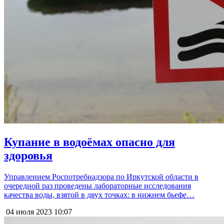
Купание в водоёмах опасно для
здоровья
Управлением Роспотребнадзора по Иркутской области в
очередной раз проведены лабораторные исследования
качества воды, взятой в двух точках: в нижнем бьефе…
04 июля 2023
10:07