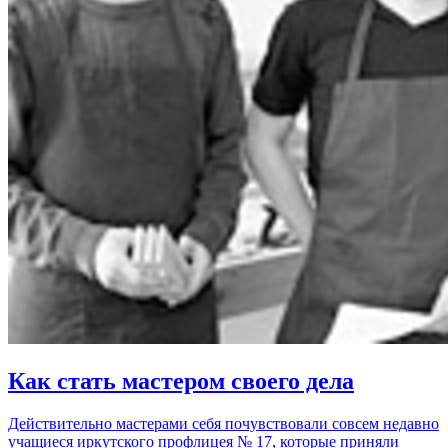
Как стать мастером своего дела
Действительно мастерами себя почувствовали совсем недавно
учащиеся иркутского профлицея № 17, которые приняли