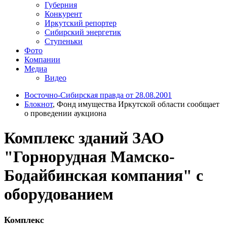
Губерния
Конкурент
Иркутский репортер
Сибирский энергетик
Ступеньки
Фото
Компании
Медиа
Видео
Восточно-Сибирская правда от 28.08.2001
Блокнот
, Фонд имущества Иркутской области сообщает
о проведении аукциона
Комплекс зданий ЗАО
"Горнорудная Мамско-
Бодайбинская компания" с
оборудованием
Комплекс