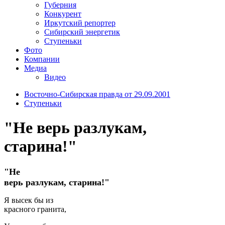
Губерния
Конкурент
Иркутский репортер
Сибирский энергетик
Ступеньки
Фото
Компании
Медиа
Видео
Восточно-Сибирская правда от 29.09.2001
Ступеньки
"Не верь разлукам,
старина!"
"Не
верь разлукам, старина!"
Я высек бы из
красного гранита,