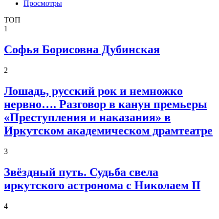
Просмотры
ТОП
1
Софья Борисовна Дубинская
2
Лошадь, русский рок и немножко
нервно…. Разговор в канун премьеры
«Преступления и наказания» в
Иркутском академическом драмтеатре
3
Звёздный путь. Судьба свела
иркутского астронома с Николаем II
4