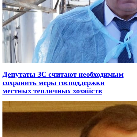
Депутаты ЗС считают необходимым
сохранить меры господдержки
местных тепличных хозяйств