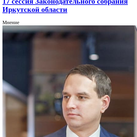
17 сессия Законодательного собрания
Иркутской области
Мнение