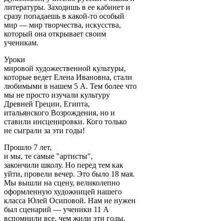
литературы. Заходишь в ее кабинет и
сразу попадаешь в какой-то особый
мир — мир творчества, искусства,
который она открывает своим
ученикам.
Уроки
мировой художественной культуры,
которые ведет Елена Ивановна, стали
любимыми в нашем 5 А. Тем более что
мы не просто изучали культуру
Древней Греции, Египта,
итальянского Возрождения, но и
ставили инсценировки. Кого только
не сыграли за эти годы!
Прошло 7 лет,
и мы, те самые "артисты",
закончили школу. Но перед тем как
уйти, провели вечер. Это было 18 мая.
Мы вышли на сцену, великолепно
оформленную художницей нашего
класса Юлей Осиповой. Нам не нужен
был сценарий — ученики 11 А
вспомнили все, чем жили эти годы.