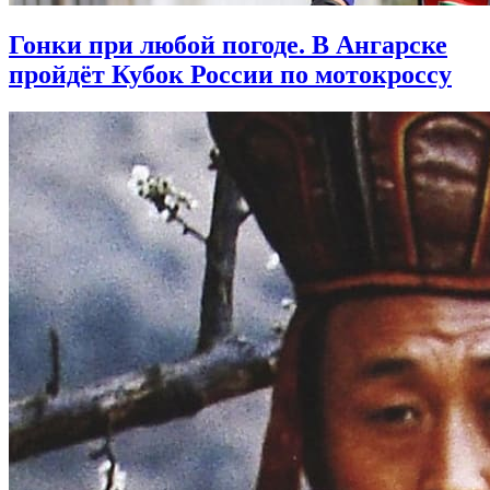
Гонки при любой погоде. В Ангарске
пройдёт Кубок России по мотокроссу