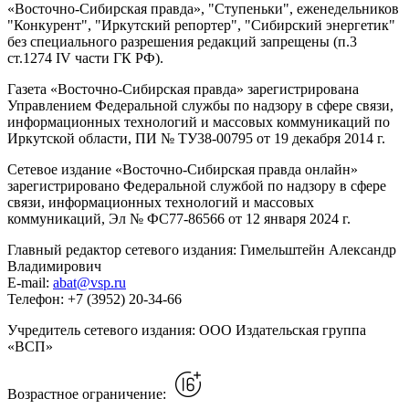
«Восточно-Сибирская правда», "Ступеньки", еженедельников
"Конкурент", "Иркутский репортер", "Сибирский энергетик"
без специального разрешения редакций запрещены (п.3
ст.1274 IV части ГК РФ).
Газета «Восточно-Сибирская правда» зарегистрирована
Управлением Федеральной службы по надзору в сфере связи,
информационных технологий и массовых коммуникаций по
Иркутской области, ПИ № ТУ38-00795 от 19 декабря 2014 г.
Сетевое издание «Восточно-Сибирская правда онлайн»
зарегистрировано Федеральной службой по надзору в сфере
связи, информационных технологий и массовых
коммуникаций, Эл № ФС77-86566 от 12 января 2024 г.
Главный редактор сетевого издания: Гимельштейн Александр
Владимирович
E-mail:
abat@vsp.ru
Телефон: +7 (3952) 20-34-66
Учредитель сетевого издания: ООО Издательская группа
«ВСП»
Возрастное ограничение: