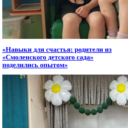
«Навыки для счастья: родители из
«Смоленского детского сада»
поделились опытом»