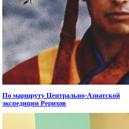
По маршруту Центрально-Азиатской
экспедиции Рерихов