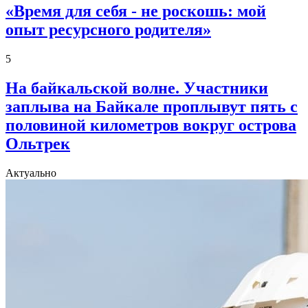
«Время для себя - не роскошь: мой
опыт ресурсного родителя»
5
На байкальской волне. Участники
заплыва на Байкале проплывут пять с
половиной километров вокруг острова
Ольтрек
Актуально