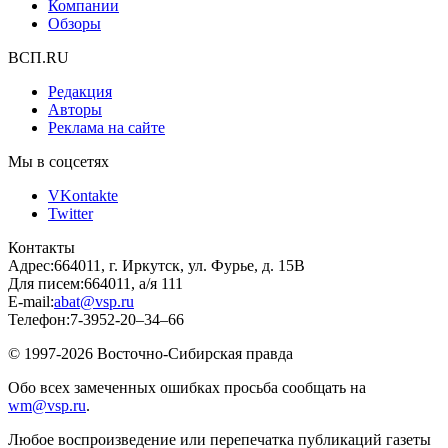
Компании
Обзоры
ВСП.RU
Редакция
Авторы
Реклама на сайте
Мы в соцсетях
VKontakte
Twitter
Контакты
Адрес:
664011, г. Иркутск, ул. Фурье, д. 15В
Для писем:
664011, а/я 111
E-mail:
abat@vsp.ru
Телефон:
7-3952-20–34–66
© 1997-2026 Восточно-Сибирская правда
Обо всех замеченных ошибках просьба сообщать на
wm@vsp.ru
.
Любое воспроизведение или перепечатка публикаций газеты