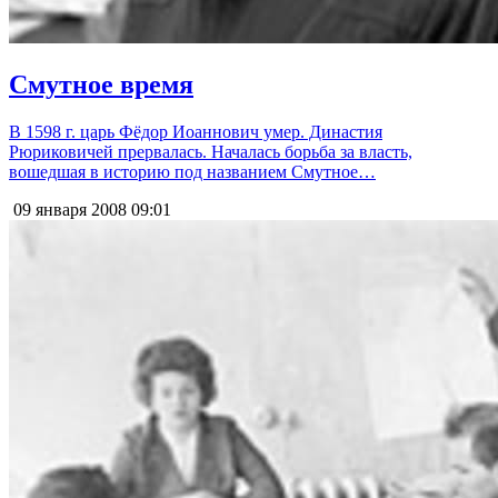
Смутное время
В 1598 г. царь Фёдор Иоаннович умер. Династия
Рюриковичей прервалась. Началась борьба за власть,
вошедшая в историю под названием Смутное…
09 января 2008
09:01