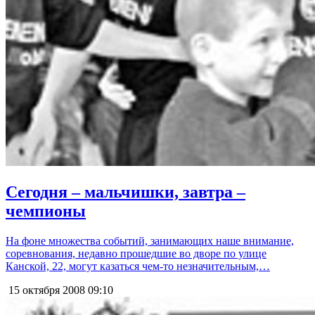
Сегодня – мальчишки, завтра –
чемпионы
На фоне множества событий, занимающих наше внимание,
соревнования, недавно прошедшие во дворе по улице
Канской, 22, могут казаться чем-то незначительным,…
15 октября 2008
09:10