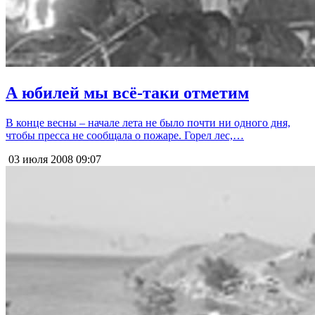
А юбилей мы всё-таки отметим
В конце весны – начале лета не было почти ни одного дня,
чтобы пресса не сообщала о пожаре. Горел лес,…
03 июля 2008
09:07