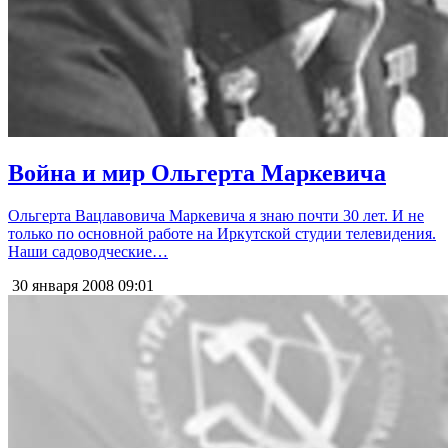
Война и мир Ольгерта Маркевича
Ольгерта Вацлавовича Маркевича я знаю почти 30 лет. И не
только по основной работе на Иркутской студии телевидения.
Наши садоводческие…
30 января 2008
09:01