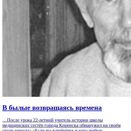
В былые возвращаясь времена
…После урока 22-летний учитель истории школы
медицинских сестёр города Киренска обнаружил на своём
столе записку: «Если вы влюбитесь в кого-нибудь…