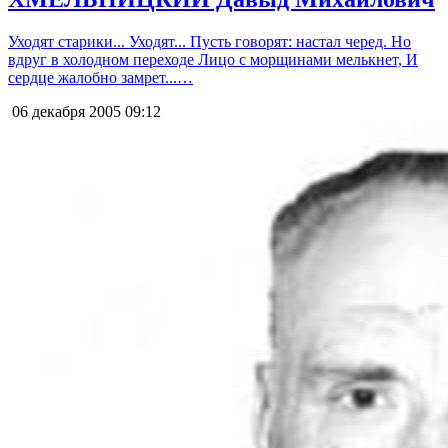
Уходят старики... Уходят... Пусть говорят: настал черед. Но
вдруг в холодном переходе Лицо с морщинами мелькнет, И
сердце жалобно замрет...…
06 декабря 2005
09:12