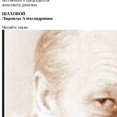
бессменного председателя
женсовета дивизии
ШАХОВОЙ
Людмилы Александровны
Читайте также