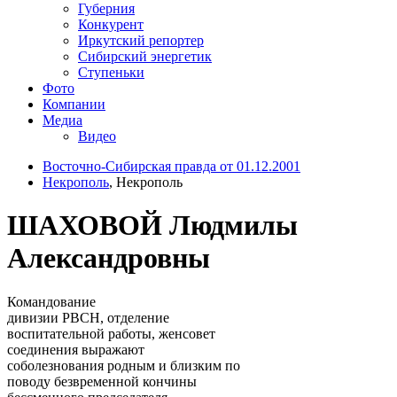
Губерния
Конкурент
Иркутский репортер
Сибирский энергетик
Ступеньки
Фото
Компании
Медиа
Видео
Восточно-Сибирская правда от 01.12.2001
Некрополь
, Некрополь
ШАХОВОЙ Людмилы
Александровны
Командование
дивизии РВСН, отделение
воспитательной работы, женсовет
соединения выражают
соболезнования родным и близким по
поводу безвременной кончины