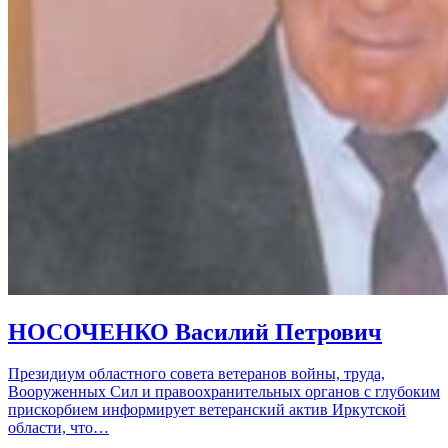
НОСОЧЕНКО Василий Петрович
Президиум областного совета ветеранов войны, труда,
Вооруженных Сил и правоохранительных органов с глубоким
прискорбием информирует ветеранский актив Иркутской
области, что…