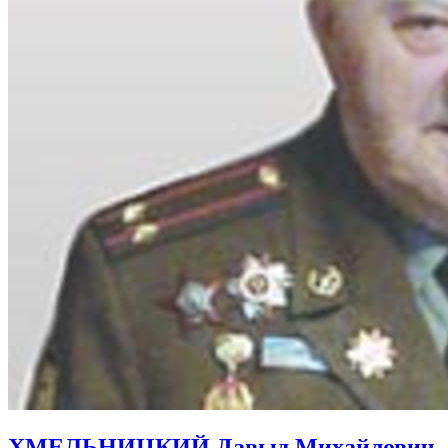
ХМЕЛЬНИЦКИЙ Давыд Михайлович