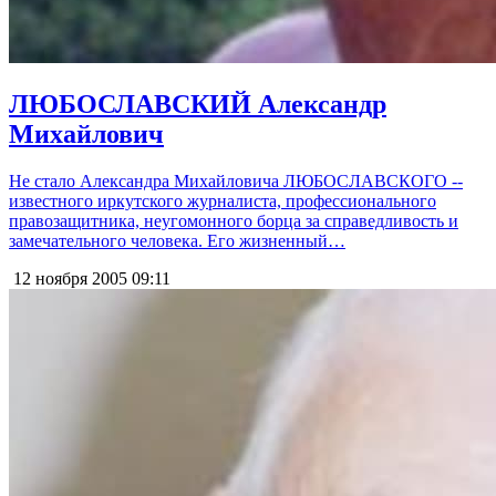
ЛЮБОСЛАВСКИЙ Александр
Михайлович
Не стало Александра Михайловича ЛЮБОСЛАВСКОГО --
известного иркутского журналиста, профессионального
правозащитника, неугомонного борца за справедливость и
замечательного человека. Его жизненный…
12 ноября 2005
09:11