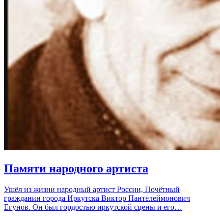
Памяти народного артиста
Ушёл из жизни народный артист России, Почётный
гражданин города Иркутска Виктор Пантелеймонович
Егунов. Он был гордостью иркутской сцены и его…