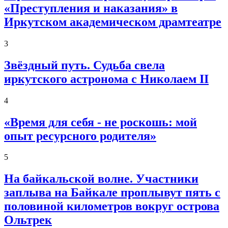
«Преступления и наказания» в
Иркутском академическом драмтеатре
3
Звёздный путь. Судьба свела
иркутского астронома с Николаем II
4
«Время для себя - не роскошь: мой
опыт ресурсного родителя»
5
На байкальской волне. Участники
заплыва на Байкале проплывут пять с
половиной километров вокруг острова
Ольтрек