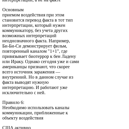
Основным
приемом воздействия при этом
становится перевод факта в тот тип
интерпретации, который нужен
коммуникатору, без учета других
возможных интерпретаций
неоднозначного факта. Например,
Би-Би-Си демонстрирует фильм,
повторенный каналом "1+1", где
привязывает биотеррор к бен Ладену
или Ираку. Однако сегодня уже и сами
американцы признают, что скорее
всего источник заражения —
внутренний. Но в данном случае из
факта выводят нужную
интерпретацию. И работают уже
исключительно с ней.
Правило 6:
Необходимо использовать каналы
коммуникации, приближенные к
объекту воздействия
США активно