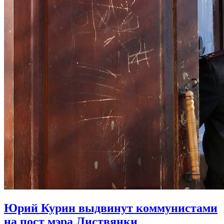
Юрий Курин выдвинут коммунистами
на пост мэра Листвянки