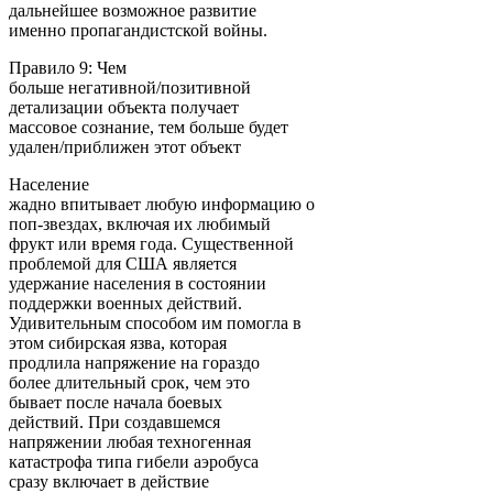
дальнейшее возможное развитие
именно пропагандистской войны.
Правило 9: Чем
больше негативной/позитивной
детализации объекта получает
массовое сознание, тем больше будет
удален/приближен этот объект
Население
жадно впитывает любую информацию о
поп-звездах, включая их любимый
фрукт или время года. Существенной
проблемой для США является
удержание населения в состоянии
поддержки военных действий.
Удивительным способом им помогла в
этом сибирская язва, которая
продлила напряжение на гораздо
более длительный срок, чем это
бывает после начала боевых
действий. При создавшемся
напряжении любая техногенная
катастрофа типа гибели аэробуса
сразу включает в действие