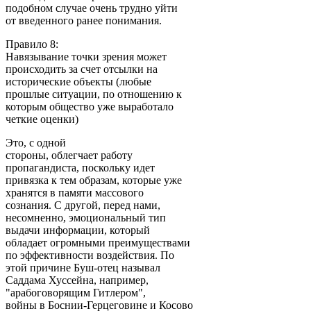
подобном случае очень трудно уйти
от введенного ранее понимания.
Правило 8:
Навязывание точки зрения может
происходить за счет отсылки на
исторические объекты (любые
прошлые ситуации, по отношению к
которым общество уже выработало
четкие оценки)
Это, с одной
стороны, облегчает работу
пропагандиста, поскольку идет
привязка к тем образам, которые уже
хранятся в памяти массового
сознания. С другой, перед нами,
несомненно, эмоциональный тип
выдачи информации, который
обладает огромными преимуществами
по эффективности воздействия. По
этой причине Буш-отец называл
Саддама Хуссейна, например,
"арабоговорящим Гитлером",
войны в Боснии-Герцеговине и Косово