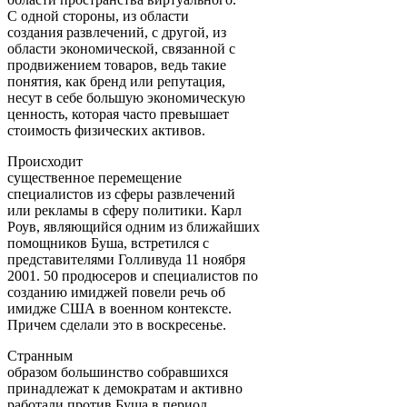
С одной стороны, из области
создания развлечений, с другой, из
области экономической, связанной с
продвижением товаров, ведь такие
понятия, как бренд или репутация,
несут в себе большую экономическую
ценность, которая часто превышает
стоимость физических активов.
Происходит
существенное перемещение
специалистов из сферы развлечений
или рекламы в сферу политики. Карл
Роув, являющийся одним из ближайших
помощников Буша, встретился с
представителями Голливуда 11 ноября
2001. 50 продюсеров и специалистов по
созданию имиджей повели речь об
имидже США в военном контексте.
Причем сделали это в воскресенье.
Странным
образом большинство собравшихся
принадлежат к демократам и активно
работали против Буша в период