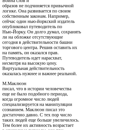
Война слов и
образов не подчиняется привычной
логике. Она развивается по своим
собственным законам. Например,
сейчас один нью-йоркский издатель
опубликовал путеводитель по
Нью-Йорку. Он долго думал, сохранять
ли на обложке отсутствующие
сегодня в действительности башни
торгового центра. Решив оставить их
на память, он оказался прав.
Путеводитель идет нарасхват,
несмотря на высокую цену.
Виртуальная действительность
оказалась нужнее и важнее реальной.
М.Маклюэн
писал, что в истории человечества
еще не было подобного периода,
когда огромное число людей
специализируется на манипуляции
сознанием. Маклюэн писал это
достаточно давно. С тех пор число
таких людей еще больше увеличилось.
Тем более их активность возрастает