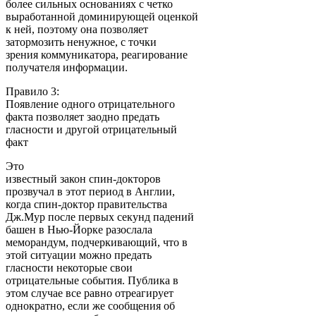
более сильных основаниях с четко
выработанной доминирующей оценкой
к ней, поэтому она позволяет
затормозить ненужное, с точки
зрения коммуникатора, реагирование
получателя информации.
Правило 3:
Появление одного отрицательного
факта позволяет заодно предать
гласности и другой отрицательный
факт
Это
известный закон спин-докторов
прозвучал в этот период в Англии,
когда спин-доктор правительства
Дж.Мур после первых секунд падений
башен в Нью-Йорке разослала
меморандум, подчеркивающий, что в
этой ситуации можно предать
гласности некоторые свои
отрицательные события. Публика в
этом случае все равно отреагирует
однократно, если же сообщения об