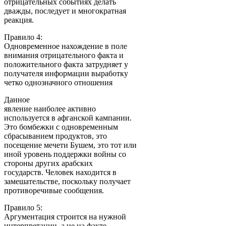
отрицательных событиях делать
дважды, последует и многократная
реакция.
Правило 4:
Одновременное нахождение в поле
внимания отрицательного факта и
положительного факта затрудняет у
получателя информации выработку
четко однозначного отношения
Данное
явление наиболее активно
используется в афганской кампании.
Это бомбежки с одновременным
сбрасыванием продуктов, это
посещение мечети Бушем, это тот или
иной уровень поддержки войны со
стороны других арабских
государств. Человек находится в
замешательстве, поскольку получает
противоречивые сообщения.
Правило 5:
Аргументация строится на нужной
интерпретации, а не на факте