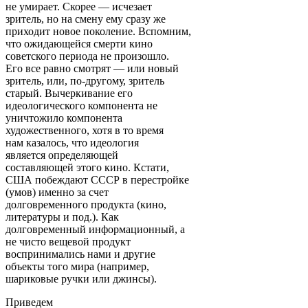
не умирает. Скорее — исчезает
зритель, но на смену ему сразу же
приходит новое поколение. Вспомним,
что ожидающейся смерти кино
советского периода не произошло.
Его все равно смотрят — или новый
зритель, или, по-другому, зритель
старый. Вычеркивание его
идеологического компонента не
уничтожило компонента
художественного, хотя в то время
нам казалось, что идеология
является определяющей
составляющей этого кино. Кстати,
США побеждают СССР в перестройке
(умов) именно за счет
долговременного продукта (кино,
литературы и под.). Как
долговременный информационный, а
не чисто вещевой продукт
воспринимались нами и другие
объекты того мира (например,
шариковые ручки или джинсы).
Приведем