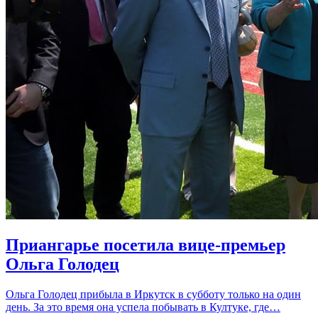
Приангарье посетила вице-премьер
Ольга Голодец
Ольга Голодец прибыла в Иркутск в субботу только на один
день. За это время она успела побывать в Култуке, где…