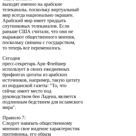
выходят именно на арабские
телеканалы, поскольку виртуальный
мир всегда национально окрашен.
Арабский мир имеет тридцать
спутниковых телеканалов. Если
раньше США считали, что они не
выражают общественного мнения,
поскольку связаны с государством,
то теперь все переменилось.
Сегодня
пресс-секретарь Ари Флейшер
использует в своих ежедневных
брифингах цитаты из арабских
источников, например, такую цитату
из иорданской газеты: "То, что
сейчас имеет место под
руководством бен Ладена, является
подлинным бедствием для исламского
мира".
Правило 7:
Следует навязать общественному
мнению свое видение характеристик
противника, его образа