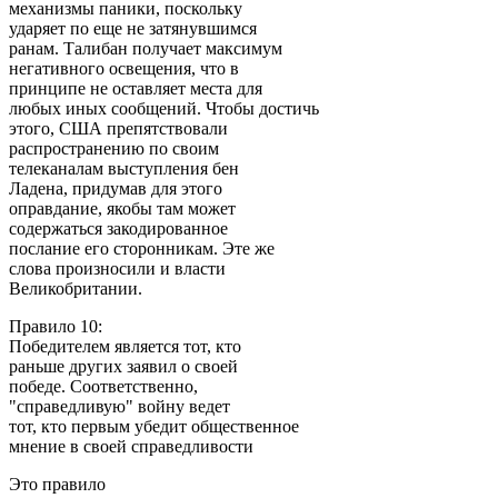
механизмы паники, поскольку
ударяет по еще не затянувшимся
ранам. Талибан получает максимум
негативного освещения, что в
принципе не оставляет места для
любых иных сообщений. Чтобы достичь
этого, США препятствовали
распространению по своим
телеканалам выступления бен
Ладена, придумав для этого
оправдание, якобы там может
содержаться закодированное
послание его сторонникам. Эте же
слова произносили и власти
Великобритании.
Правило 10:
Победителем является тот, кто
раньше других заявил о своей
победе. Соответственно,
"справедливую" войну ведет
тот, кто первым убедит общественное
мнение в своей справедливости
Это правило