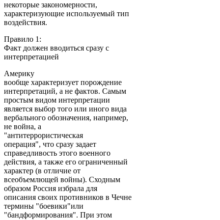
некоторые закономерности,
характеризующие используемый тип
воздействия.
Правило 1:
Факт должен вводиться сразу с
интерпретацией
Америку
вообще характеризует порождение
интерпретаций, а не фактов. Самым
простым видом интерпретации
является выбор того или иного вида
вербального обозначения, например,
не война, а
"антитеррористическая
операция", что сразу задает
справедливость этого военного
действия, а также его ограниченный
характер (в отличие от
всеобъемлющей войны). Сходным
образом Россия избрала для
описания своих противников в Чечне
термины "боевики"или
"бандформирования". При этом