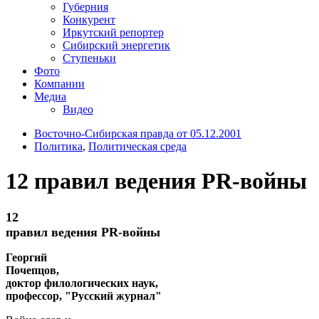
Губерния
Конкурент
Иркутский репортер
Сибирский энергетик
Ступеньки
Фото
Компании
Медиа
Видео
Восточно-Сибирская правда от 05.12.2001
Политика
,
Политическая среда
12 правил ведения PR-войны
12
правил ведения PR-войны
Георгий
Почепцов,
доктор филологических наук,
профессор, "Русский журнал"