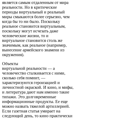
является самым отдаленным от мира
реальности. Но в критические
периоды виртуальный и реальный
миры смыкаются более серьезно, чем
когда бы то ни было. Поскольку
реальное становится виртуальным,
поскольку могут исчезать даже
человеческие жизни, то и
виртуальное становится столь же
значимым, как реальное (например,
вынесение армейского знамени из
окружения).
Объекты
виртуальной реальности — а
человечество сталкивается с ними,
сколько себя помнит, —
характеризуются героизацией и
личностной окраской. И кино, и мифы,
и литература дают нам именно такие
типажи. Это долговременные
информационные продукты. Ее еще
можно назвать тяжелой артиллерией.
Если газетная статья умирает на
следующий день, то кино практически