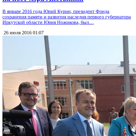
В январе 2016 года Юрий Курин, президент Фонда
сохранения памяти и развития наследия первого губернатора
Иркутской области Юрия Ножикова, был…
26 июля 2016
01:07