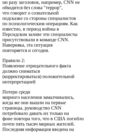
ни разу заголовок, например, CNN не
обходится без слова "террор",
что говорит о сознательной
подсказке со стороны специалистов
по психологическим операциям. Как
известно, в период войны в
Персидском заливе эти специалисты
присутствовали в команде CNN.
Наверняка, эта ситуация
повторяется и сегодня.
Правило 2:
Появление отрицательного факта
должно сниматься
(корректироваться) положительной
интерпретацией
Потери среди
мирного населения замалчивались,
когда же они вышли на первые
страницы, руководство CNN
потребовало давать их только на
фоне повтора того, что в США погибло
почти пять тысяч мирных жителей.
Последняя информация введена на