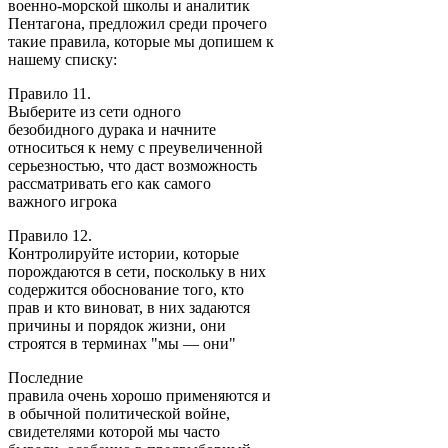
военно-морской школы и аналитик
Пентагона, предложил среди прочего
такие правила, которые мы допишем к
нашему списку:
Правило 11.
Выберите из сети одного
безобидного дурака и начните
относиться к нему с преувеличенной
серьезностью, что даст возможность
рассматривать его как самого
важного игрока
Правило 12.
Контролируйте истории, которые
порождаются в сети, поскольку в них
содержится обоснование того, кто
прав и кто виноват, в них задаются
причины и порядок жизни, они
строятся в терминах "мы — они"
Последние
правила очень хорошо применяются и
в обычной политической войне,
свидетелями которой мы часто