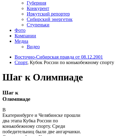
Губерния
Конкурент
Иркутский репортер
Сибирский энергетик
Ступеньки
Фото
Компании
Медиа
Видео
Восточно-Сибирская правда от 08.12.2001
Спорт
, Кубок России по конькобежному спорту
Шаг к Олимпиаде
Шаг к
Олимпиаде
В
Екатеринбурге и Челябинске прошли
два этапа Кубка России по
конькобежному спорту. Среди
победительниц были две ангарчанки.