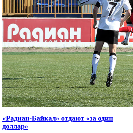
«Радиан-Байкал» отдают «за один
доллар»