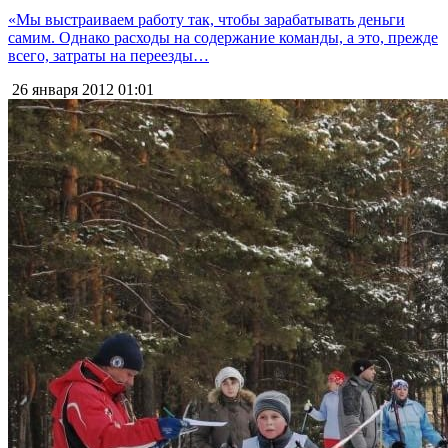
«Мы выстраиваем работу так, чтобы зарабатывать деньги
самим. Однако расходы на содержание команды, а это, прежде
всего, затраты на переезды…
26 января 2012
01:01