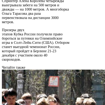
Спринтер Алена Королева четырежды
выигрывала забеги на 500 метров и
дважды — на 1000 метров. А многоборка
Ольга Тарасова два раза
первенствовала на дистанции 3000
метров.
Призеры двух
этапов Кубка России получили право
бороться за путевки на Олимпийские
игры в Солт-Лейк-Сити (США). Отбором
станет выездной чемпионат России,
который пройдет в Берлине 21-23
декабря с участием около 40
скороходов.
Читайте также