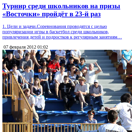
Турнир среди школьников на призы
«Восточки» пройдёт в 23-й раз
1. Цели и задачи.Соревнования проводятся с целью
популяризации игры в баскетбол среди школьников,
привлечения детей и подростков к регулярным занятиям…
07 февраля 2012
01:02