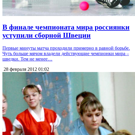
В финале чемпионата мира россиянки
уступили сборной Швеции
Первые минуты матча проходили примерно в равной борьбе.
Чуть больше мячом владели действующие чемпионки мира –
шведки. Тем не менее…
28 февраля 2012
01:02