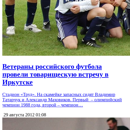
Ветераны российского футбола
провели товарищескую встречу в
Иркутске
Стадион «Труд». На скамейке запасных сидят Владимир
Татарчук и Александр Маховиков. Первый – олимпийский
чемпион 1988 года, второй – чемпион…
29 августа 2012
01:08