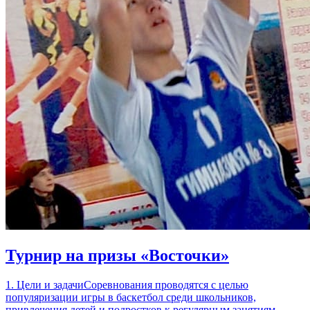
Турнир на призы «Восточки»
1. Цели и задачиСоревнования проводятся с целью
популяризации игры в баскетбол среди школьников,
привлечения детей и подростков к регулярным занятиям…