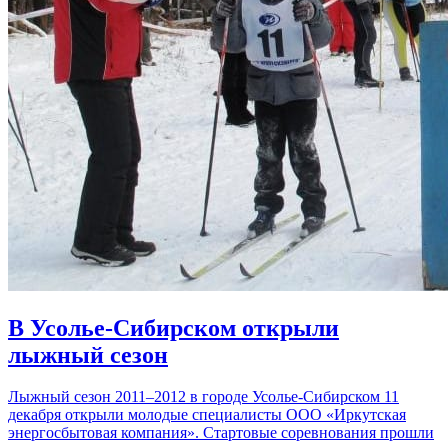
В Усолье-Сибирском открыли
лыжный сезон
Лыжный сезон 2011–2012 в городе Усолье-Сибирском 11
декабря открыли молодые специалисты ООО «Иркутская
энергосбытовая компания». Стартовые соревнования прошли