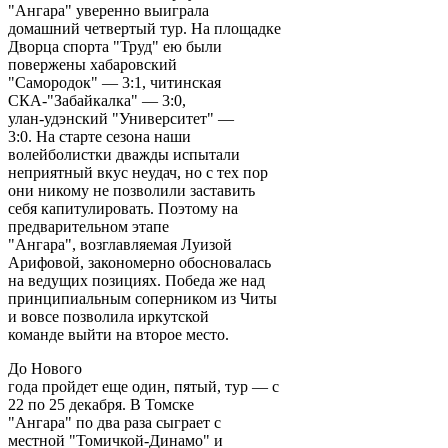
"Ангара" уверенно выиграла
домашний четвертый тур. На площадке
Дворца спорта "Труд" ею были
повержены хабаровский
"Самородок" — 3:1, читинская
СКА-"Забайкалка" — 3:0,
улан-удэнский "Университет" —
3:0. На старте сезона наши
волейболистки дважды испытали
неприятный вкус неудач, но с тех пор
они никому не позволили заставить
себя капитулировать. Поэтому на
предварительном этапе
"Ангара", возглавляемая Луизой
Арифовой, закономерно обосновалась
на ведущих позициях. Победа же над
принципиальным соперником из Читы
и вовсе позволила иркутской
команде выйти на второе место.
До Нового
года пройдет еще один, пятый, тур — с
22 по 25 декабря. В Томске
"Ангара" по два раза сыграет с
местной "Томичкой-Динамо" и