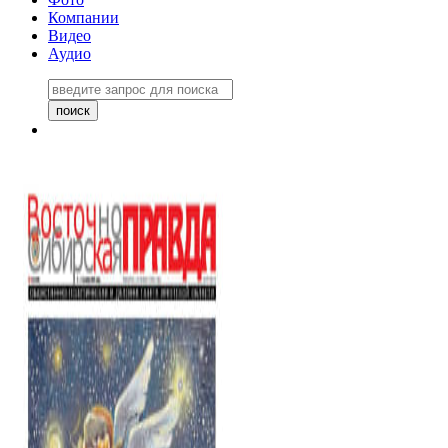
Компании
Видео
Аудио
Восточно-Сибирская правда
06 ноября