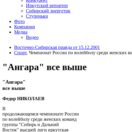
Конкурент
Иркутский репортер
Сибирский энергетик
Ступеньки
Фото
Компании
Медиа
Видео
Восточно-Сибирская правда от 15.12.2001
Спорт
, Чемпионат России по волейболу среди женских к
"Ангара" все выше
"Ангара"
все выше
Федор НИКОЛАЕВ
В
продолжающемся чемпионате России
по волейболу среди женских команд
группы "Сибирь и Дальний
Восток" высшей лиги иркутская