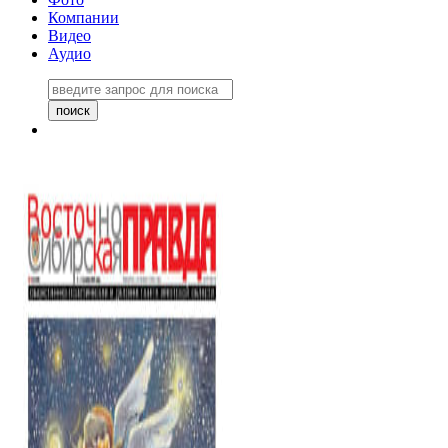
Компании
Видео
Аудио
Восточно-Сибирская правда
06 ноября