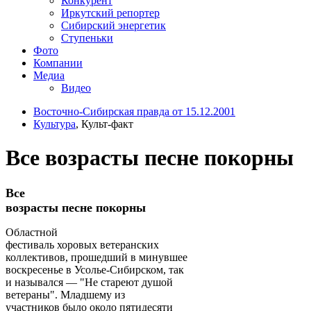
Конкурент
Иркутский репортер
Сибирский энергетик
Ступеньки
Фото
Компании
Медиа
Видео
Восточно-Сибирская правда от 15.12.2001
Культура
, Культ-факт
Все возрасты песне покорны
Все
возрасты песне покорны
Областной
фестиваль хоровых ветеранских
коллективов, прошедший в минувшее
воскресенье в Усолье-Сибирском, так
и назывался — "Не стареют душой
ветераны". Младшему из
участников было около пятидесяти