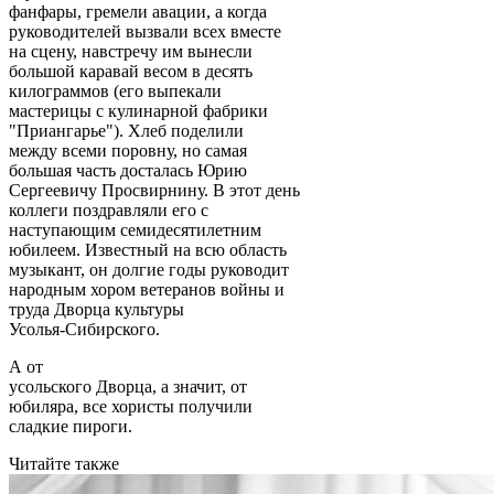
фанфары, гремели авации, а когда
руководителей вызвали всех вместе
на сцену, навстречу им вынесли
большой каравай весом в десять
килограммов (его выпекали
мастерицы с кулинарной фабрики
"Приангарье"). Хлеб поделили
между всеми поровну, но самая
большая часть досталась Юрию
Сергеевичу Просвирнину. В этот день
коллеги поздравляли его с
наступающим семидесятилетним
юбилеем. Известный на всю область
музыкант, он долгие годы руководит
народным хором ветеранов войны и
труда Дворца культуры
Усолья-Сибирского.
А от
усольского Дворца, а значит, от
юбиляра, все хористы получили
сладкие пироги.
Читайте также