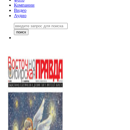
Компании
Видео
Аудио
Восточно-Сибирская правда
06 ноября