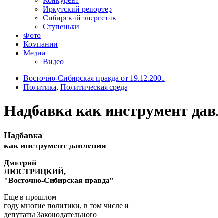
Конкурент
Иркутский репортер
Сибирский энергетик
Ступеньки
Фото
Компании
Медиа
Видео
Восточно-Сибирская правда от 19.12.2001
Политика
,
Политическая среда
Надбавка как инструмент дав
Надбавка
как инструмент давления
Дмитрий
ЛЮСТРИЦКИЙ,
"Восточно-Сибирская правда"
Еще в прошлом
году многие политики, в том числе и
депутаты Законодательного