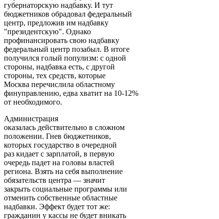
губернаторскую надбавку. И тут
бюджетников обрадовал федеральный
центр, предложив им надбавку
"президентскую". Однако
профинансировать свою надбавку
федеральный центр позабыл. В итоге
получился голый популизм: с одной
стороны, надбавка есть, с другой
стороны, тех средств, которые
Москва перечислила областному
финуправлению, едва хватит на 10-12%
от необходимого.
Администрация
оказалась действительно в сложном
положении. Гнев бюджетников,
которых государство в очередной
раз кидает с зарплатой, в первую
очередь падет на головы властей
региона. Взять на себя выполнение
обязательств центра — значит
закрыть социальные программы или
отменить собственные областные
надбавки. Эффект будет тот же:
гражданин у кассы не будет вникать