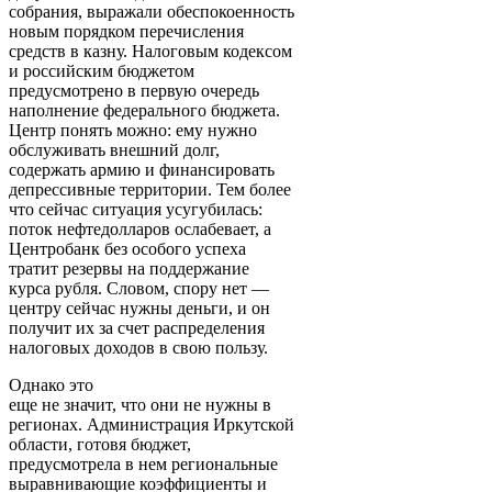
собрания, выражали обеспокоенность
новым порядком перечисления
средств в казну. Налоговым кодексом
и российским бюджетом
предусмотрено в первую очередь
наполнение федерального бюджета.
Центр понять можно: ему нужно
обслуживать внешний долг,
содержать армию и финансировать
депрессивные территории. Тем более
что сейчас ситуация усугубилась:
поток нефтедолларов ослабевает, а
Центробанк без особого успеха
тратит резервы на поддержание
курса рубля. Словом, спору нет —
центру сейчас нужны деньги, и он
получит их за счет распределения
налоговых доходов в свою пользу.
Однако это
еще не значит, что они не нужны в
регионах. Администрация Иркутской
области, готовя бюджет,
предусмотрела в нем региональные
выравнивающие коэффициенты и