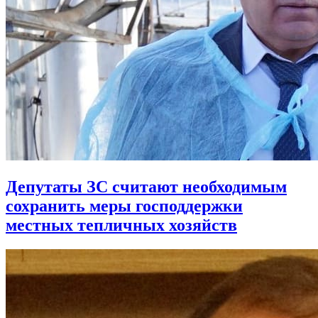
Депутаты ЗС считают необходимым
сохранить меры господдержки
местных тепличных хозяйств