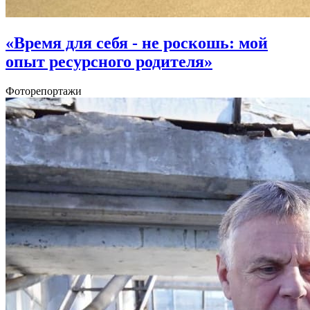
«Время для себя - не роскошь: мой
опыт ресурсного родителя»
Фоторепортажи