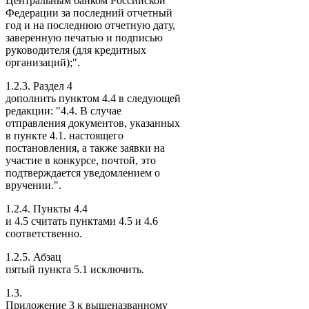
Центральным банком Российской
Федерации за последний отчетный
год и на последнюю отчетную дату,
заверенную печатью и подписью
руководителя (для кредитных
организаций);".
1.2.3. Раздел 4
дополнить пунктом 4.4 в следующей
редакции: "4.4. В случае
отправления документов, указанных
в пункте 4.1. настоящего
постановления, а также заявки на
участие в конкурсе, почтой, это
подтверждается уведомлением о
вручении.".
1.2.4. Пункты 4.4
и 4.5 считать пунктами 4.5 и 4.6
соответственно.
1.2.5. Абзац
пятый пункта 5.1 исключить.
1.3.
Приложение 3 к вышеназванному