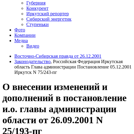
Губерния
Конкурент
Иркутский репортер
Сибирский энергетик
Ступеньки
Фото
Компании
Медиа
Видео
Восточно-Сибирская правда от 26.12.2001
Законодательство
, Российская Федерация Иркутская
область Глава администрации Постановление 05.12.2001
Иркутск N 75/243-пг
О внесении изменений и
дополнений в постановление
и.о. главы администрации
области от 26.09.2001 N
25/193-пг