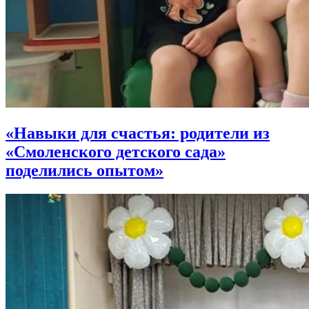
«Навыки для счастья: родители из
«Смоленского детского сада»
поделились опытом»