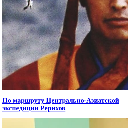
По маршруту Центрально-Азиатской
экспедиции Рерихов