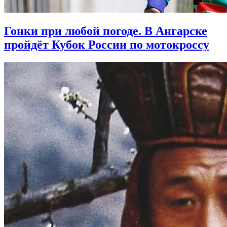
Гонки при любой погоде. В Ангарске
пройдёт Кубок России по мотокроссу