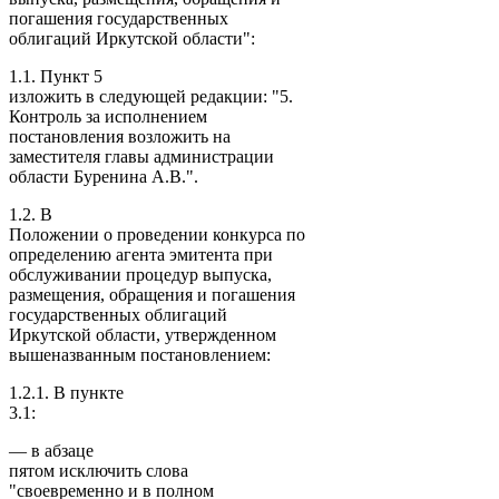
погашения государственных
облигаций Иркутской области":
1.1. Пункт 5
изложить в следующей редакции: "5.
Контроль за исполнением
постановления возложить на
заместителя главы администрации
области Буренина А.В.".
1.2. В
Положении о проведении конкурса по
определению агента эмитента при
обслуживании процедур выпуска,
размещения, обращения и погашения
государственных облигаций
Иркутской области, утвержденном
вышеназванным постановлением:
1.2.1. В пункте
3.1:
— в абзаце
пятом исключить слова
"своевременно и в полном