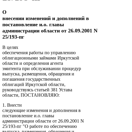
О
внесении изменений и дополнений в
постановление и.о. главы
администрации области от 26.09.2001 N
25/193-пг
B целях
обеспечения работы по управлению
облигационными займами Иркутской
области и определения агента
эмитента при обслуживании процедур
выпуска, размещения, обращения и
погашения государственных
облигаций Иркутской области,
руководствуясь статьей 381 Устава
области, ПОСТАНОВЛЯЮ:
1. Внести
следующие изменения и дополнения в
постановление и.о. главы
администрации области от 26.09.2001 N
25/193-пг "О работе по обеспечению
выпуска, размещения, обращения и