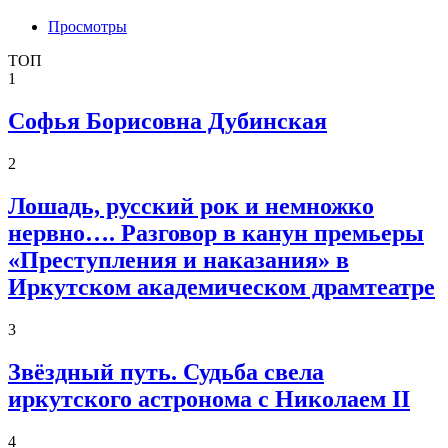
Просмотры
ТОП
1
Софья Борисовна Дубинская
2
Лошадь, русский рок и немножко
нервно…. Разговор в канун премьеры
«Преступления и наказания» в
Иркутском академическом драмтеатре
3
Звёздный путь. Судьба свела
иркутского астронома с Николаем II
4