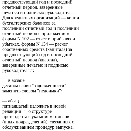
предшествующий год и последний
отчетный период, заверенные
печатью и подписью руководителя.
Для кредитных организаций — копии
бухгалтерских балансов за
последний отчетный год и последний
отчетный период с приложением
формы N 102 — отчет о прибылях и
убытках, формы N 134 — расчет
собственных средств (капитала) за
предшествующий год и последний
отчетный период (квартал),
заверенные печатью и подписью
руководителя;";
— в абзаце
десятом слово "задолженности"
заменить словом "недоимки";
— абзац
пятнадцатый изложить в новой
редакции: "- о структуре
претендента с указанием отделов
(иных подразделений), связанных с
обслуживанием процедур выпуска,