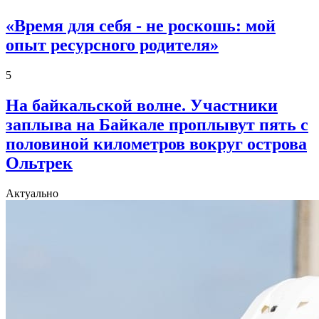
«Время для себя - не роскошь: мой
опыт ресурсного родителя»
5
На байкальской волне. Участники
заплыва на Байкале проплывут пять с
половиной километров вокруг острова
Ольтрек
Актуально