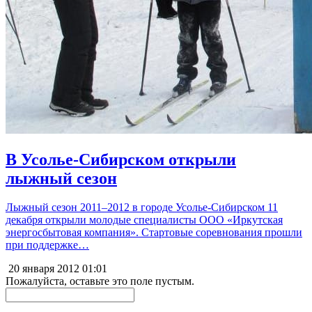
В Усолье-Сибирском открыли
лыжный сезон
Лыжный сезон 2011–2012 в городе Усолье-Сибирском 11
декабря открыли молодые специалисты ООО «Иркутская
энергосбытовая компания». Стартовые соревнования прошли
при поддержке…
20 января 2012
01:01
Пожалуйста, оставьте это поле пустым.