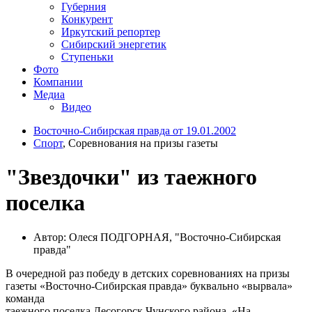
Губерния
Конкурент
Иркутский репортер
Сибирский энергетик
Ступеньки
Фото
Компании
Медиа
Видео
Восточно-Сибирская правда от 19.01.2002
Спорт
, Соревнования на призы газеты
"Звездочки" из таежного
поселка
Автор: Олеся ПОДГОРНАЯ, "Восточно-Сибирская
правда"
В очередной раз победу в детских соревнованиях на призы
газеты «Восточно-Сибирская правда» буквально «вырвала»
команда
таежного поселка Лесогорск Чунского района. «На