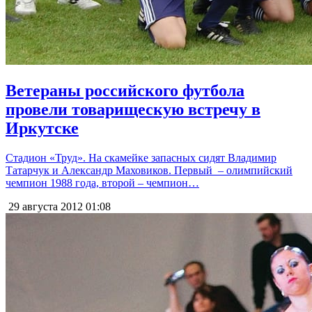
Ветераны российского футбола
провели товарищескую встречу в
Иркутске
Стадион «Труд». На скамейке запасных сидят Владимир
Татарчук и Александр Маховиков. Первый – олимпийский
чемпион 1988 года, второй – чемпион…
29 августа 2012
01:08