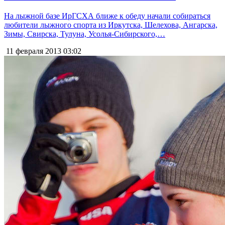
На лыжной базе ИрГСХА ближе к обеду начали собираться
любители лыжного спорта из Иркутска, Шелехова, Ангарска,
Зимы, Свирска, Тулуна, Усолья-Сибирского,…
11 февраля 2013
03:02