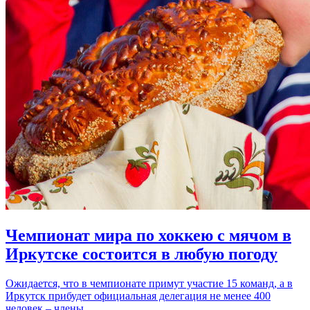
Чемпионат мира по хоккею с мячом в
Иркутске состоится в любую погоду
Ожидается, что в чемпионате примут участие 15 команд, а в
Иркутск прибудет официальная делегация не менее 400
человек – члены…