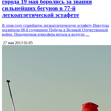
города 19 мая боролись за звания
сильнейших бегунов в 77-й
легкоатлетической эстафете
В этом году старейшую легкоатлетическую эстафету Иркутска
посвятили 68-й годовщине Победы в Великой Отечественной
войне. Праздничная атмосфера витала в воздухе,…
27 мая 2013
01:05