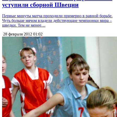
уступили сборной Швеции
Первые минуты матча проходили примерно в равной борьбе.
Чуть больше мячом владели действующие чемпионки мира –
шведки. Тем не менее…
28 февраля 2012
01:02