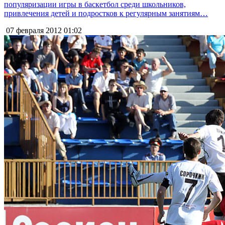
популяризации игры в баскетбол среди школьников,
привлечения детей и подростков к регулярным занятиям…
07 февраля 2012
01:02