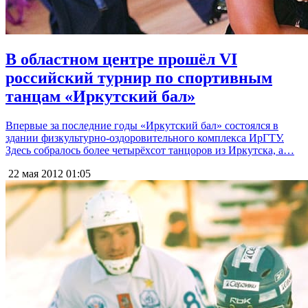
В областном центре прошёл VI
российский турнир по спортивным
танцам «Иркутский бал»
Впервые за последние годы «Иркутский бал» состоялся в
здании физкультурно-оздоровительного комплекса ИрГТУ.
Здесь собралось более четырёхсот танцоров из Иркутска, а…
22 мая 2012
01:05