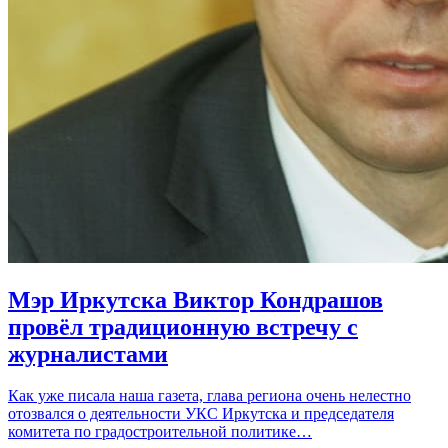
Мэр Иркутска Виктор Кондрашов
провёл традиционную встречу с
журналистами
Как уже писала наша газета, глава региона очень нелестно
отозвался о деятельности УКС Иркутска и председателя
комитета по градостроительной политике…