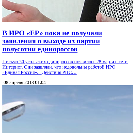
В ИРО «ЕР» пока не получали
заявления о выходе из партии
полусотни единороссов
Письмо 50 усольских единороссов появилось 28 марта в сети
Интернет. Они заявляли, что недовольны работой ИРО
«Единая Россия». «Действия РПС…
08 апреля 2013
01:04