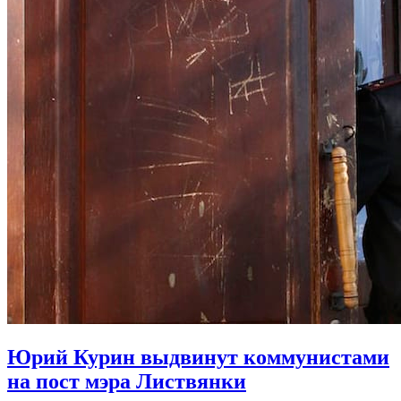
Юрий Курин выдвинут коммунистами
на пост мэра Листвянки