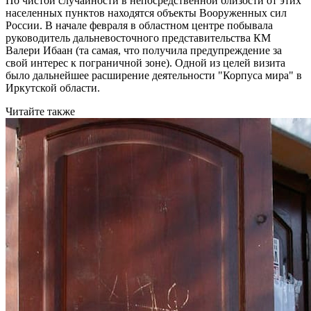
По чистой случайности в непосредственной близости от этих
населенных пунктов находятся объекты Вооруженных сил
России. В начале февраля в областном центре побывала
руководитель дальневосточного представительства КМ
Валери Ибаан (та самая, что получила предупреждение за
свой интерес к пограничной зоне). Одной из целей визита
было дальнейшее расширение деятельности "Корпуса мира" в
Иркутской области.
Читайте также