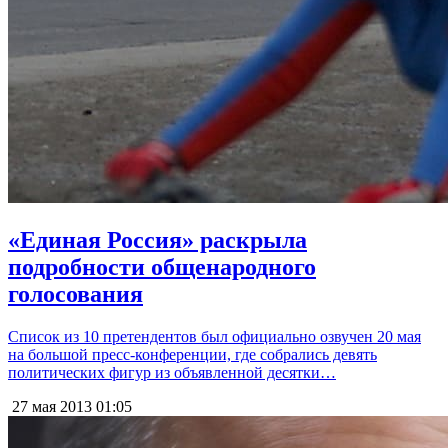
«Единая Россия» раскрыла
подробности общенародного
голосования
Список из 10 претендентов был официально озвучен 20 мая
на большой пресс-конференции, где собрались девять
политических фигур из объявленной десятки…
27 мая 2013
01:05