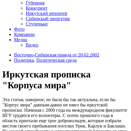
Губерния
Конкурент
Иркутский репортер
Сибирский энергетик
Ступеньки
Фото
Компании
Медиа
Видео
Восточно-Сибирская правда от 20.02.2002
Политика
,
Политическая среда
Иркутская прописка
"Корпуса мира"
Эта статья, наверное, не была бы так актуальна, если бы
"Корпус мира" давным-давно не имел бы иркутской
прописки. Начиная с 2000 года на международном факультете
ИГУ трудятся его волонтеры. С осени прошлого года в
область приехали еще трое добровольцев, которые избрали
местом своего пребывания поселки Урик, Карлук и Баклаши.