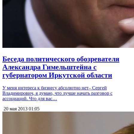
Беседа политического обозревателя
Александра Гимельштейна с
губернатором Иркутской области
У меня интереса к бизнесу абсолютно нет– Сергей
Владимирович, я думаю, что лучше начать разговор с
ассоциаций. Что для вас…
20 мая 2013
01:05