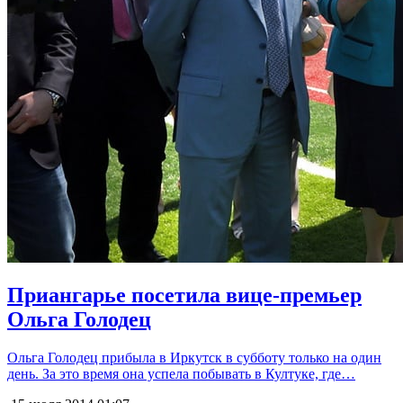
Приангарье посетила вице-премьер
Ольга Голодец
Ольга Голодец прибыла в Иркутск в субботу только на один
день. За это время она успела побывать в Култуке, где…