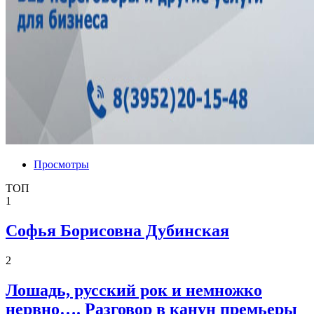
Просмотры
ТОП
1
Софья Борисовна Дубинская
2
Лошадь, русский рок и немножко
нервно…. Разговор в канун премьеры