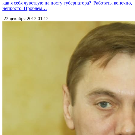
как я себя чувствую на посту губернатора? Работать, конечно,
непросто. Проблем…
22 декабря 2012
01:12