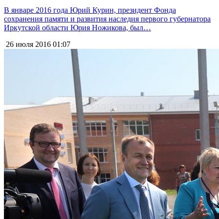
В январе 2016 года Юрий Курин, президент Фонда
сохранения памяти и развития наследия первого губернатора
Иркутской области Юрия Ножикова, был…
26 июля 2016
01:07