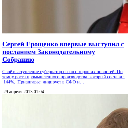
Сергей Ерощенко впервые выступил с
посланием Законодательному
Собранию
Своё выступление губернатор начал с хороших новостей. По
темпу роста промышленного производства, который составил
144%, Приангарье лидирует в СФО и…
29 апреля 2013
01:04