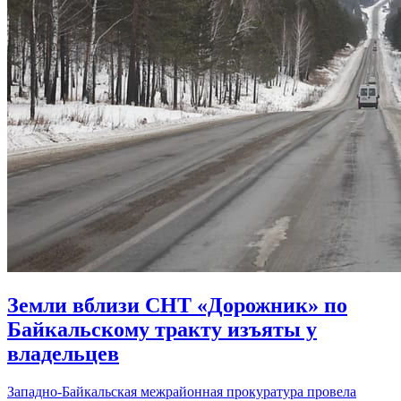
Земли вблизи СНТ «Дорожник» по
Байкальскому тракту изъяты у
владельцев
Западно-Байкальская межрайонная прокуратура провела