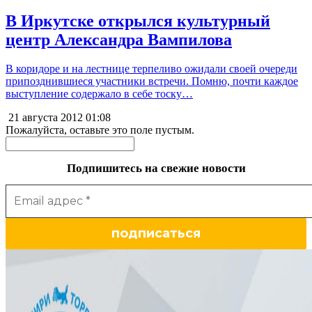
В Иркутске открылся культурный
центр Александра Вампилова
В коридоре и на лестнице терпеливо ожидали своей очереди
припозднившиеся участники встречи. Помню, почти каждое
выступление содержало в себе тоску…
21 августа 2012
01:08
Пожалуйста, оставьте это поле пустым.
Подпишитесь на свежие новости