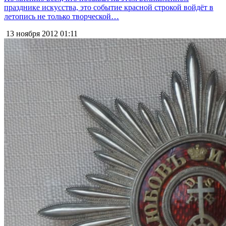
празднике искусства, это событие красной строкой войдёт в
летопись не только творческой…
13 ноября 2012
01:11