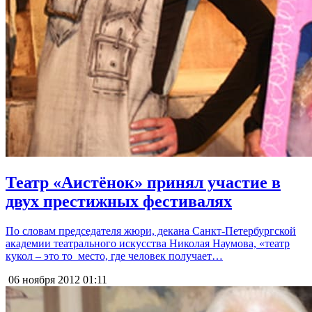
Театр «Аистёнок» принял участие в
двух престижных фестивалях
По словам председателя жюри, декана Санкт-Петербургской
академии театрального искусства Николая Наумова, «театр
кукол – это то место, где человек получает…
06 ноября 2012
01:11