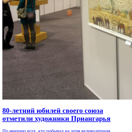
80-летний юбилей своего союза
отметили художники Приангарья
По мнению всех, кто побывал на этом великолепном