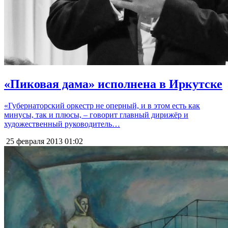
«Пиковая дама» исполнена в Иркутске
«Губернаторский оркестр не оперный, и в этом есть как
минусы, так и плюсы, – говорит главный дирижёр и
художественный руководитель…
25 февраля 2013
01:02