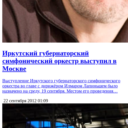
Иркутский губернаторский
симфонический оркестр выступил в
Москве
Выступление Иркутского губернаторского симфонического
оркестра во главе с дирижёром Илмаром Лапиньшем было
назначено на среду, 19 сентября. Местом его проведения…
22 сентября 2012
01:09