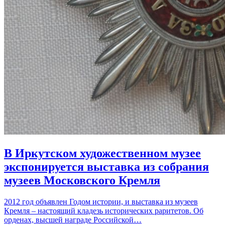
В Иркутском художественном музее
экспонируется выставка из собрания
музеев Московского Кремля
2012 год объявлен Годом истории, и выставка из музеев
Кремля – настоящий кладезь исторических раритетов. Об
орденах, высшей награде Российской…