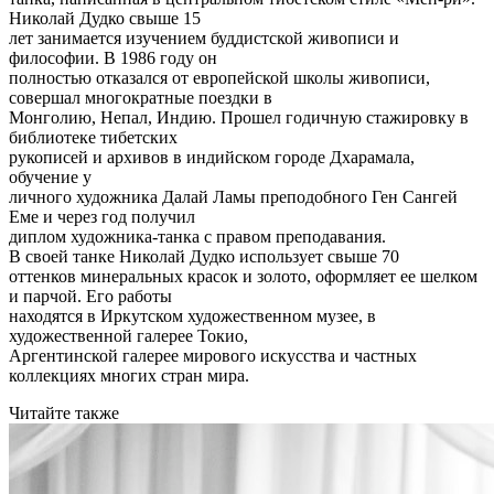
Николай Дудко свыше 15
лет занимается изучением буддистской живописи и
философии. В 1986 году он
полностью отказался от европейской школы живописи,
совершал многократные поездки в
Монголию, Непал, Индию. Прошел годичную стажировку в
библиотеке тибетских
рукописей и архивов в индийском городе Дхарамала,
обучение у
личного художника Далай Ламы преподобного Ген Сангей
Еме и через год получил
диплом художника-танка с правом преподавания.
В своей танке Николай Дудко использует свыше 70
оттенков минеральных красок и золото, оформляет ее шелком
и парчой. Его работы
находятся в Иркутском художественном музее, в
художественной галерее Токио,
Аргентинской галерее мирового искусства и частных
коллекциях многих стран мира.
Читайте также