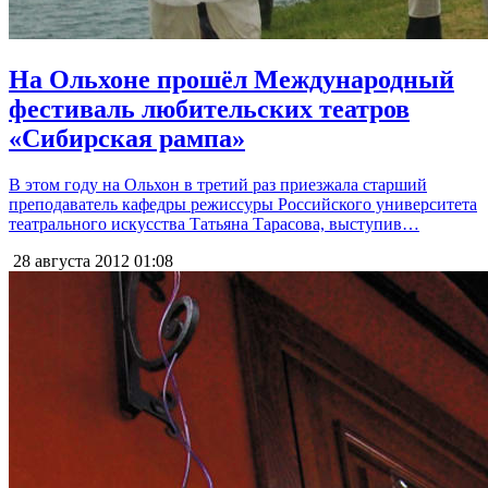
На Ольхоне прошёл Международный
фестиваль любительских театров
«Сибирская рампа»
В этом году на Ольхон в третий раз приезжала старший
преподаватель кафедры режиссуры Российского университета
театрального искусства Татьяна Тарасова, выступив…
28 августа 2012
01:08