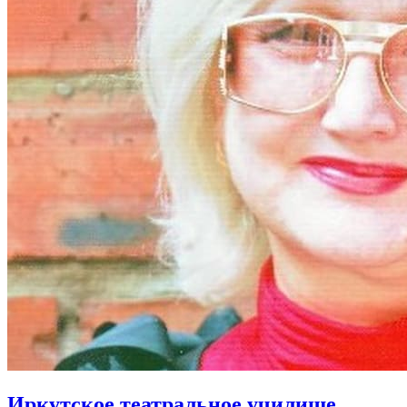
Иркутское театральное училище