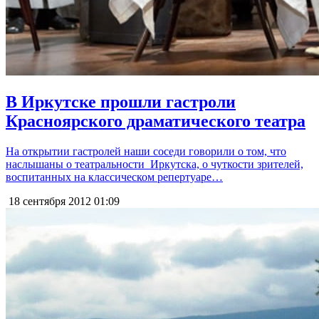
В Иркутске прошли гастроли
Красноярского драматического театра
На открытии гастролей наши соседи говорили о том, что
наслышаны о театральности Иркутска, о чуткости зрителей,
воспитанных на классическом репертуаре…
18 сентября 2012
01:09