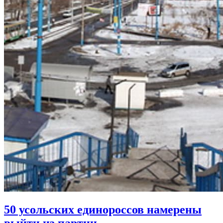
50 усольских единороссов намерены