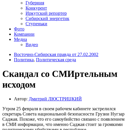
Губерния
Конкурент
Иркутский репортер
Сибирский энергетик
Ступеньки
Фото
Компании
Медиа
Видео
Восточно-Сибирская правда от 27.02.2002
Политика
,
Политическая среда
Скандал со СМИртельным
исходом
Автор:
Дмитрий ЛЮСТРИЦКИЙ
Утром 25 февраля в своем рабочем кабинете застрелился
секретарь Совета национальной безопасности Грузии Нугзар
Саджая. Похоже, что его самоубийство связано с появлением
в СМИ информации, что именно Саджая стоит за громкими
политическими убийствами в республике.