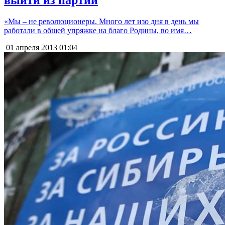
выйти из партии
«Мы – не революционеры. Много лет изо дня в день мы
работали в общей упряжке на благо Родины, во имя…
01 апреля 2013
01:04