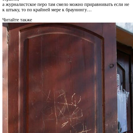
а журналистское перо там смело можно приравнивать если не
к штыку, то по крайней мере к браунингу…
Читайте также