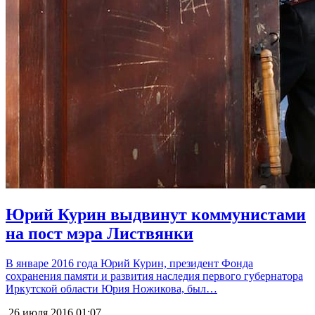
Юрий Курин выдвинут коммунистами
на пост мэра Листвянки
В январе 2016 года Юрий Курин, президент Фонда
сохранения памяти и развития наследия первого губернатора
Иркутской области Юрия Ножикова, был…
26 июля 2016
01:07