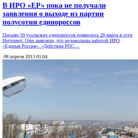
В ИРО «ЕР» пока не получали
заявления о выходе из партии
полусотни единороссов
Письмо 50 усольских единороссов появилось 28 марта в сети
Интернет. Они заявляли, что недовольны работой ИРО
«Единая Россия». «Действия РПС…
08 апреля 2013
01:04