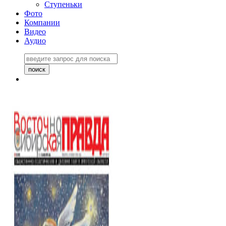
Ступеньки
Фото
Компании
Видео
Аудио
Восточно-Сибирская
правда №27243
06 ноября