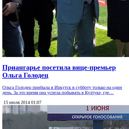
Приангарье посетила вице-премьер
Ольга Голодец
Ольга Голодец прибыла в Иркутск в субботу только на один
день. За это время она успела побывать в Култуке, где…
15 июля 2014
01:07