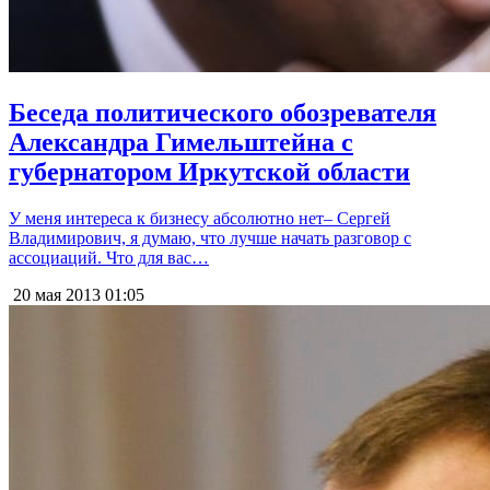
Беседа политического обозревателя
Александра Гимельштейна с
губернатором Иркутской области
У меня интереса к бизнесу абсолютно нет– Сергей
Владимирович, я думаю, что лучше начать разговор с
ассоциаций. Что для вас…
20 мая 2013
01:05