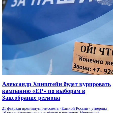
Александр Хинштейн будет курировать
кампанию «ЕР» по выборам в
Заксобрание региона
21 февраля президиум генсовета «Единой России» утвердил
16 уполномоченных на выборах в регионах. Иркутскую