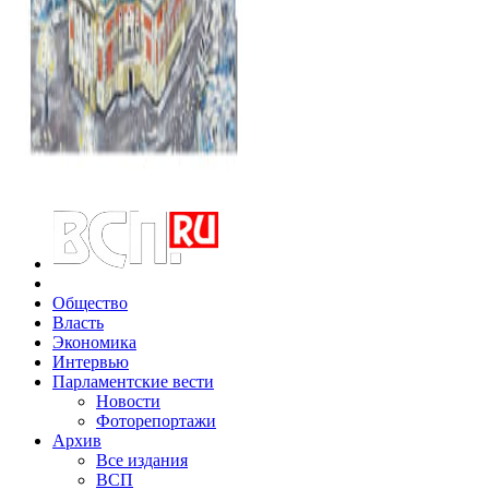
Общество
Власть
Экономика
Интервью
Парламентские вести
Новости
Фоторепортажи
Архив
Все издания
ВСП