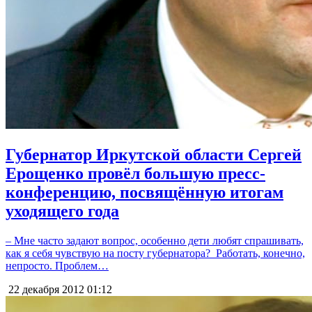
Губернатор Иркутской области Сергей
Ерощенко провёл большую пресс-
конференцию, посвящённую итогам
уходящего года
– Мне часто задают вопрос, особенно дети любят спрашивать,
как я себя чувствую на посту губернатора? Работать, конечно,
непросто. Проблем…
22 декабря 2012
01:12