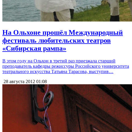
На Ольхоне прошёл Международный
фестиваль любительских театров
«Сибирская рампа»
В этом году на Ольхон в третий раз приезжала старший
преподаватель кафедры режиссуры Российского университета
театрального искусства Татьяна Тарасова, выступив…
28 августа 2012
01:08