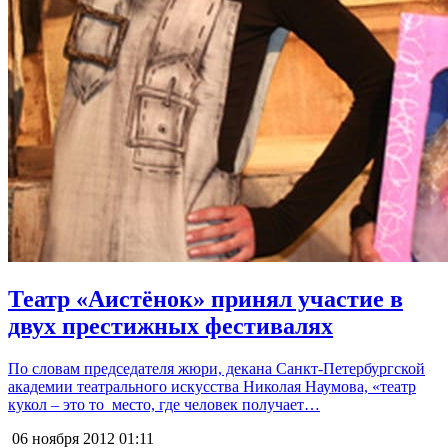
Театр «Аистёнок» принял участие в
двух престижных фестивалях
По словам председателя жюри, декана Санкт-Петербургской
академии театрального искусства Николая Наумова, «театр
кукол – это то место, где человек получает…
06 ноября 2012
01:11