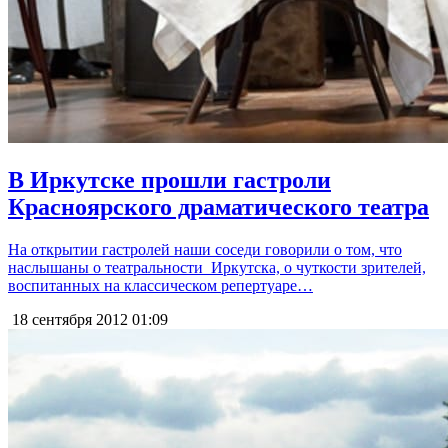
В Иркутске прошли гастроли
Красноярского драматического театра
На открытии гастролей наши соседи говорили о том, что
наслышаны о театральности Иркутска, о чуткости зрителей,
воспитанных на классическом репертуаре…
18 сентября 2012
01:09