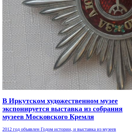
В Иркутском художественном музее
экспонируется выставка из собрания
музеев Московского Кремля
2012 год объявлен Годом истории, и выставка из музеев