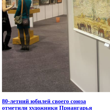
80-летний юбилей своего союза
отметили художники Приангарья