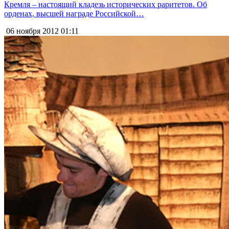
Кремля – настоящий кладезь исторических раритетов. Об
орденах, высшей награде Российской…
06 ноября 2012
01:11