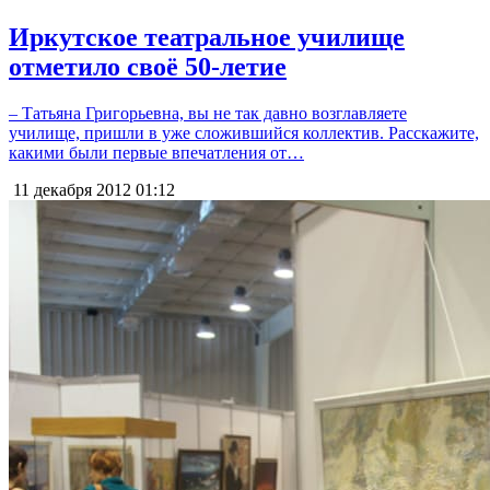
Иркутское театральное училище
отметило своё 50-летие
– Татьяна Григорьевна, вы не так давно возглавляете
училище, пришли в уже сложившийся коллектив. Расскажите,
какими были первые впечатления от…
11 декабря 2012
01:12