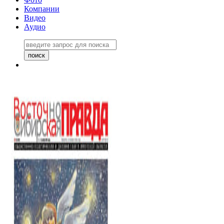
Компании
Видео
Аудио
Восточно-Сибирская правда
06 ноября