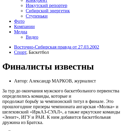
Конкурент
Иркутский репортер
Сибирский энергетик
Ступеньки
Фото
Компании
Медиа
Видео
Восточно-Сибирская правда от 27.03.2002
Спорт
, Баскетбол
Финалисты известны
Автор: Александр МАРКОВ, журналист
За тур до окончания мужского баскетбольного первенства
определились команды, которые и
продолжат борьбу за чемпионский титул в финале. Это
прошлогодние призеры чемпионата ангарская «Молка» и
шелеховский «ИркАЗ-СУАЛ», а также иркутские команды
«Зенит», ИГУ и РАИ. К ним добавится баскетбольная
дружина из Братска.