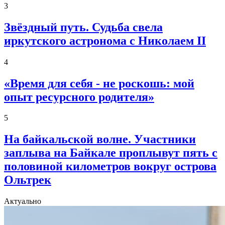
3
Звёздный путь. Судьба свела
иркутского астронома с Николаем II
4
«Время для себя - не роскошь: мой
опыт ресурсного родителя»
5
На байкальской волне. Участники
заплыва на Байкале проплывут пять с
половиной километров вокруг острова
Ольтрек
Актуально