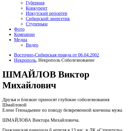
Губерния
Конкурент
Иркутский репортер
Сибирский энергетик
Ступеньки
Фото
Компании
Медиа
Видео
Восточно-Сибирская правда от 06.04.2002
Некрополь
, Некрополь Соболезнование
ШМАЙЛОВ Виктор
Михайлович
Друзья и близкие приносят глубокие соболезнования
Шмайловой
Елене Геннадьевне по поводу безвременной кончины мужа
ШМАЙЛОВА Виктора Михайловича.
Гражданская панихида 6 апреля в 13 час. в ДК «Строитель».