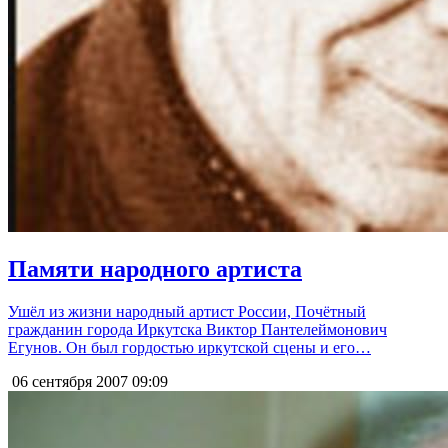
Памяти народного артиста
Ушёл из жизни народный артист России, Почётный
гражданин города Иркутска Виктор Пантелеймонович
Егунов. Он был гордостью иркутской сцены и его…
06 сентября 2007
09:09