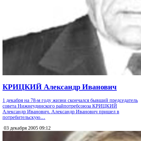
КРИЦКИЙ Александр Иванович
1 декабря на 78-м году жизни скончался бывший председатель
совета Нижнеудинского райпотребсоюза КРИЦКИЙ
Александр Иванович. Александр Иванович пришел в
потребительскую…
03 декабря 2005
09:12