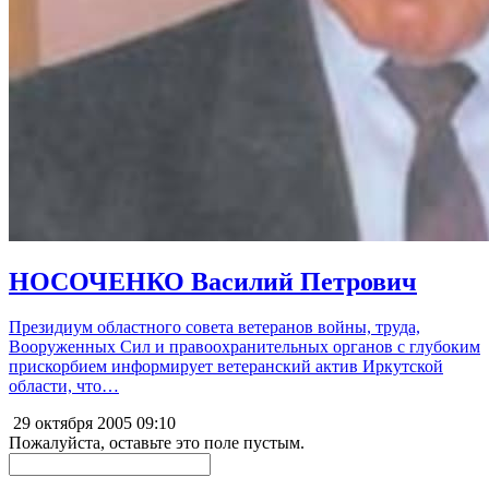
НОСОЧЕНКО Василий Петрович
Президиум областного совета ветеранов войны, труда,
Вооруженных Сил и правоохранительных органов с глубоким
прискорбием информирует ветеранский актив Иркутской
области, что…
29 октября 2005
09:10
Пожалуйста, оставьте это поле пустым.