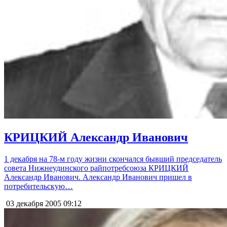
КРИЦКИЙ Александр Иванович
1 декабря на 78-м году жизни скончался бывший председатель
совета Нижнеудинского райпотребсоюза КРИЦКИЙ
Александр Иванович. Александр Иванович пришел в
потребительскую…
03 декабря 2005
09:12