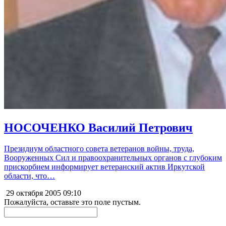
НОСОЧЕНКО Василий Петрович
Президиум областного совета ветеранов войны, труда,
Вооруженных Сил и правоохранительных органов с глубоким
прискорбием информирует ветеранский актив Иркутской
области, что…
29 октября 2005
09:10
Пожалуйста, оставьте это поле пустым.