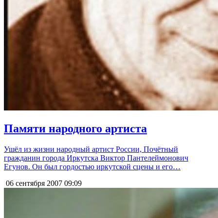
Памяти народного артиста
Ушёл из жизни народный артист России, Почётный
гражданин города Иркутска Виктор Пантелеймонович
Егунов. Он был гордостью иркутской сцены и его…
06 сентября 2007
09:09