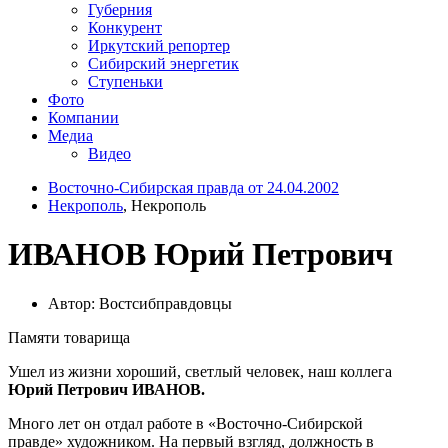
Губерния
Конкурент
Иркутский репортер
Сибирский энергетик
Ступеньки
Фото
Компании
Медиа
Видео
Восточно-Сибирская правда от 24.04.2002
Некрополь
, Некрополь
ИВАНОВ Юрий Петрович
Автор: Востсибправдовцы
Памяти товарища
Ушел из жизни хороший, светлый человек, наш коллега
Юрий Петрович ИВАНОВ.
Много лет он отдал работе в «Восточно-Сибирской
правде» художником. На первый взгляд, должность в