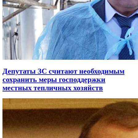
Депутаты ЗС считают необходимым
сохранить меры господдержки
местных тепличных хозяйств