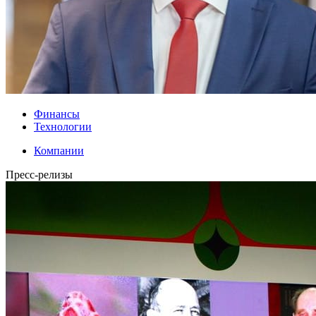
Финансы
Технологии
Компании
Пресс-релизы