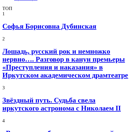
ТОП
1
Софья Борисовна Дубинская
2
Лошадь, русский рок и немножко
нервно…. Разговор в канун премьеры
«Преступления и наказания» в
Иркутском академическом драмтеатре
3
Звёздный путь. Судьба свела
иркутского астронома с Николаем II
4