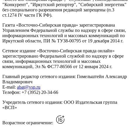
"Конкурент", "Иркутский репортер", "Сибирский энергетик"
без специального разрешения редакций запрещены (п.3
ст.1274 IV части ГК РФ).
Газета «Восточно-Сибирская правда» зарегистрирована
Управлением Федеральной службы по надзору в сфере связи,
информационных технологий и массовых коммуникаций по
Иркутской области, ПИ № ТУ38-00795 от 19 декабря 2014 г.
Сетевое издание «Восточно-Сибирская правда онлайн»
зарегистрировано Федеральной службой по надзору в сфере
связи, информационных технологий и массовых
коммуникаций, Эл № ФС77-86566 от 12 января 2024 г.
Главный редактор сетевого издания: Гимельштейн Александр
Владимирович
E-mail:
abat@vsp.ru
Телефон: +7 (3952) 20-34-66
Учредитель сетевого издания: ООО Издательская группа
«ВСП»
Возрастное ограничение: