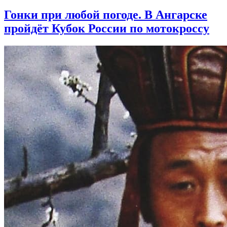
Гонки при любой погоде. В Ангарске
пройдёт Кубок России по мотокроссу