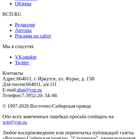
Обзоры
ВСП.RU
Редакция
Авторы
Реклама на сайте
Мы в соцсетях
VKontakte
Twitter
Контакты
Адрес:
664011, г. Иркутск, ул. Фурье, д. 15В
Для писем:
664011, а/я 111
E-mail:
abat@vsp.ru
Телефон:
7-3952-20–34–66
© 1997-2026 Восточно-Сибирская правда
Обо всех замеченных ошибках просьба сообщать на
wm@vsp.ru
.
Любое воспроизведение или перепечатка публикаций газеты
«Восточно-Сибирская правда», "Ступеньки", еженедельников