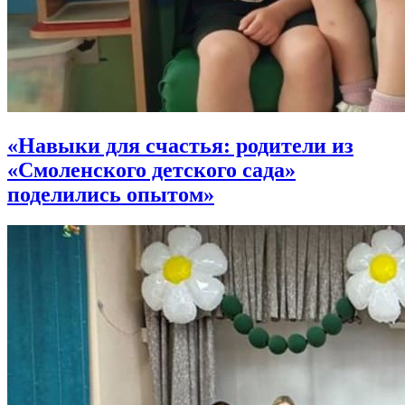
«Навыки для счастья: родители из
«Смоленского детского сада»
поделились опытом»