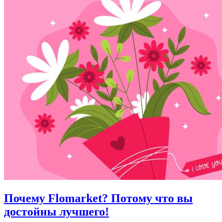
Почему Flomarket? Потому что вы
достойны лучшего!