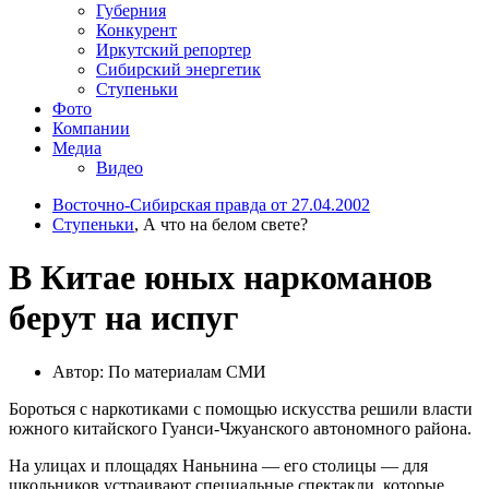
Губерния
Конкурент
Иркутский репортер
Сибирский энергетик
Ступеньки
Фото
Компании
Медиа
Видео
Восточно-Сибирская правда от 27.04.2002
Ступеньки
, А что на белом свете?
В Китае юных наркоманов
берут на испуг
Автор: По материалам СМИ
Бороться с наркотиками с помощью искусства решили власти
южного китайского Гуанси-Чжуанского автономного района.
На улицах и площадях Наньнина — его столицы — для
школьников устраивают специальные спектакли, которые