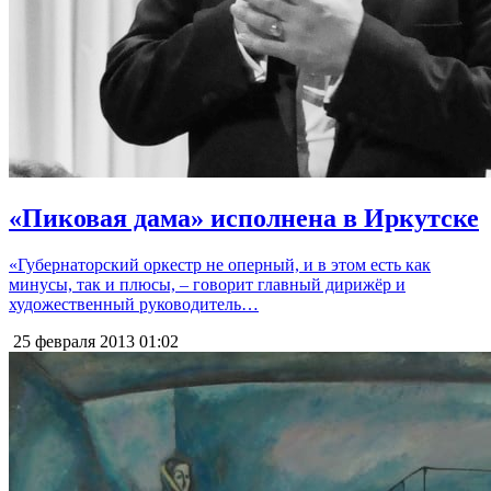
«Пиковая дама» исполнена в Иркутске
«Губернаторский оркестр не оперный, и в этом есть как
минусы, так и плюсы, – говорит главный дирижёр и
художественный руководитель…
25 февраля 2013
01:02