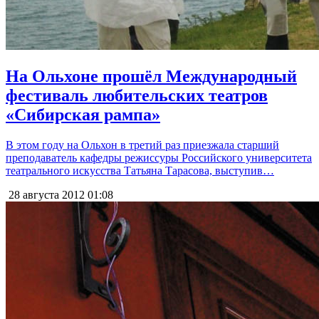
На Ольхоне прошёл Международный
фестиваль любительских театров
«Сибирская рампа»
В этом году на Ольхон в третий раз приезжала старший
преподаватель кафедры режиссуры Российского университета
театрального искусства Татьяна Тарасова, выступив…
28 августа 2012
01:08