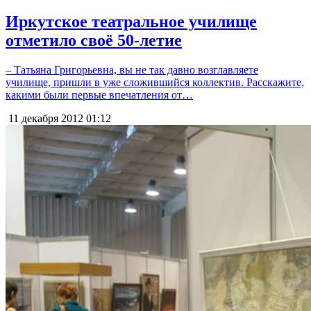
Иркутское театральное училище
отметило своё 50-летие
– Татьяна Григорьевна, вы не так давно возглавляете
училище, пришли в уже сложившийся коллектив. Расскажите,
какими были первые впечатления от…
11 декабря 2012
01:12