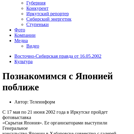
Губерния
Конкурент
Иркутский репортер
Сибирский энергетик
Ступеньки
Фото
Компании
Медиа
Видео
Восточно-Сибирская правда от 16.05.2002
Культура
Познакомимся с Японией
поближе
Автор: Телеинформ
С 17 мая по 21 июня 2002 года в Иркутске пройдет
фотовыставка
«Скрытая Япония». Ее организаторами выступили
Генеральное
консульство Японии в Хабаровске совместно с галерей