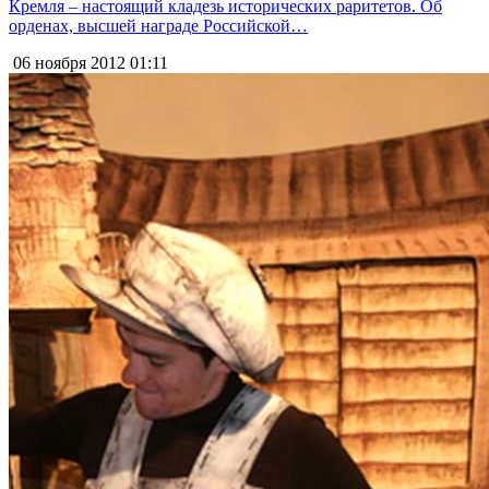
Кремля – настоящий кладезь исторических раритетов. Об
орденах, высшей награде Российской…
06 ноября 2012
01:11