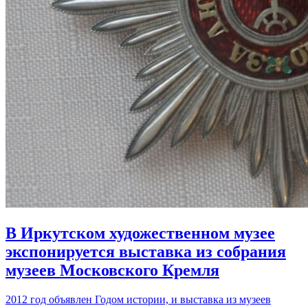
В Иркутском художественном музее
экспонируется выставка из собрания
музеев Московского Кремля
2012 год объявлен Годом истории, и выставка из музеев