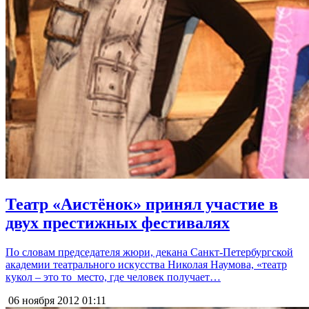
Театр «Аистёнок» принял участие в
двух престижных фестивалях
По словам председателя жюри, декана Санкт-Петербургской
академии театрального искусства Николая Наумова, «театр
кукол – это то место, где человек получает…
06 ноября 2012
01:11