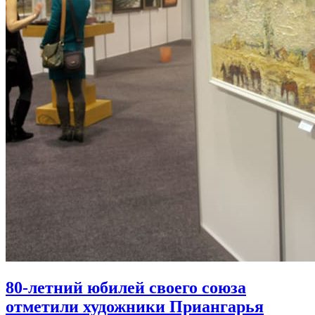
80-летний юбилей своего союза
отметили художники Приангарья