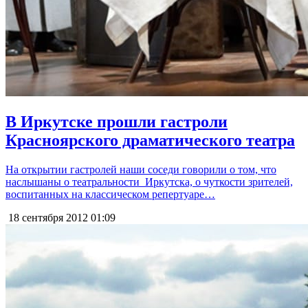
В Иркутске прошли гастроли
Красноярского драматического театра
На открытии гастролей наши соседи говорили о том, что
наслышаны о театральности Иркутска, о чуткости зрителей,
воспитанных на классическом репертуаре…
18 сентября 2012
01:09