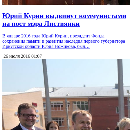
Юрий Курин выдвинут коммунистами
на пост мэра Листвянки
В январе 2016 года Юрий Курин, президент Фонда
сохранения памяти и развития наследия первого губернатора
Иркутской области Юрия Ножикова, был…
26 июля 2016
01:07