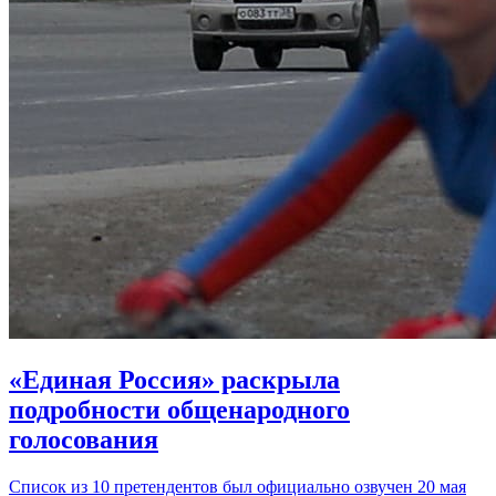
«Единая Россия» раскрыла
подробности общенародного
голосования
Список из 10 претендентов был официально озвучен 20 мая