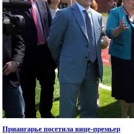
Приангарье посетила вице-премьер