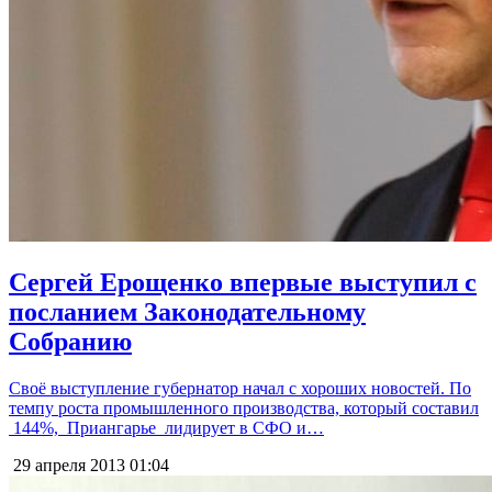
Сергей Ерощенко впервые выступил с
посланием Законодательному
Собранию
Своё выступление губернатор начал с хороших новостей. По
темпу роста промышленного производства, который составил
144%, Приангарье лидирует в СФО и…
29 апреля 2013
01:04