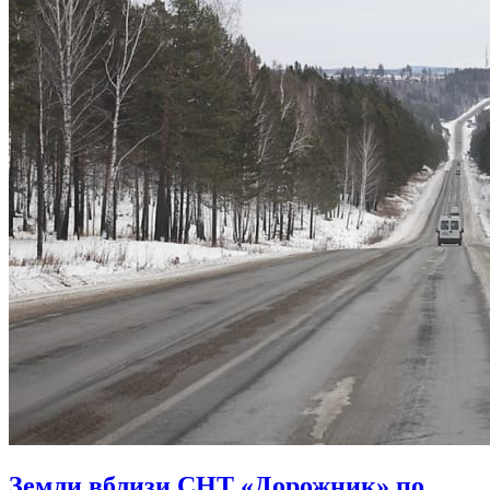
Земли вблизи СНТ «Дорожник» по