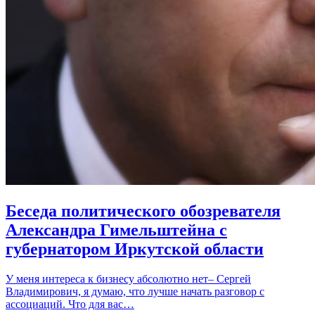
Беседа политического обозревателя
Александра Гимельштейна с
губернатором Иркутской области
У меня интереса к бизнесу абсолютно нет– Сергей
Владимирович, я думаю, что лучше начать разговор с
ассоциаций. Что для вас…