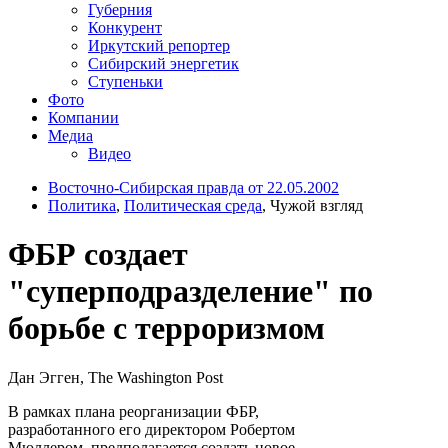
Губерния
Конкурент
Иркутский репортер
Сибирский энергетик
Ступеньки
Фото
Компании
Медиа
Видео
Восточно-Сибирская правда от 22.05.2002
Политика
,
Политическая среда
, Чужой взгляд
ФБР создает
"суперподразделение" по
борьбе с терроризмом
Дан Эгген, The Washington Post
В рамках плана реорганизации ФБР,
разработанного его директором Робертом
Мюллером, предполагается создать новое