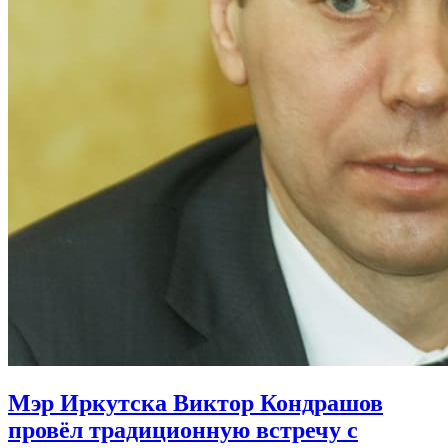
Мэр Иркутска Виктор Кондрашов
провёл традиционную встречу с