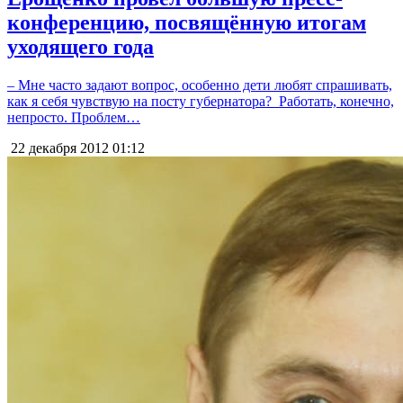
конференцию, посвящённую итогам
уходящего года
– Мне часто задают вопрос, особенно дети любят спрашивать,
как я себя чувствую на посту губернатора? Работать, конечно,
непросто. Проблем…
22 декабря 2012
01:12