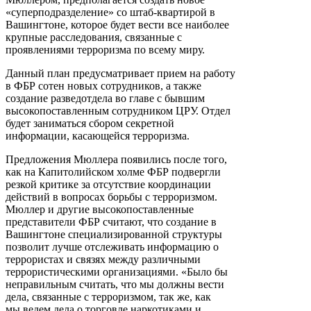
«суперподразделение» со штаб-квартирой в
Вашингтоне, которое будет вести все наиболее
крупные расследования, связанные с
проявлениями терроризма по всему миру.
Данный план предусматривает прием на работу
в ФБР сотен новых сотрудников, а также
создание разведотдела во главе с бывшим
высокопоставленным сотрудником ЦРУ. Отдел
будет заниматься сбором секретной
информации, касающейся терроризма.
Предложения Мюллера появились после того,
как на Капитолийском холме ФБР подвергли
резкой критике за отсутствие координации
действий в вопросах борьбы с терроризмом.
Мюллер и другие высокопоставленные
представители ФБР считают, что создание в
Вашингтоне специализированной структуры
позволит лучше отслеживать информацию о
террористах и связях между различными
террористическими организациями. «Было бы
неправильным считать, что мы должны вести
дела, связанные с терроризмом, так же, как
мы ведем дела о торговле наркотиками и