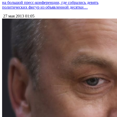
на большой пресс-конференции, где собрались девять
политических фигур из объявленной десятки…
27 мая 2013
01:05