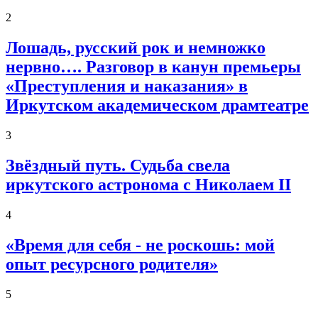
2
Лошадь, русский рок и немножко
нервно…. Разговор в канун премьеры
«Преступления и наказания» в
Иркутском академическом драмтеатре
3
Звёздный путь. Судьба свела
иркутского астронома с Николаем II
4
«Время для себя - не роскошь: мой
опыт ресурсного родителя»
5