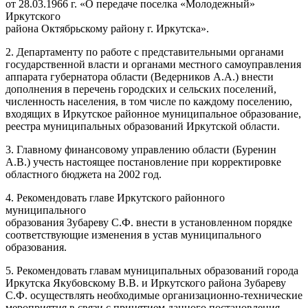
от 28.03.1966 г. «О передаче поселка «Молодежный»
Иркутского
района Октябрьскому району г. Иркутска».
2. Департаменту по работе с представительными органами
государственной власти и органами местного самоуправления
аппарата губернатора области (Ведерников А.А.) внести
дополнения в перечень городских и сельских поселений,
численность населения, в том числе по каждому поселению,
входящих в Иркутское районное муниципальное образование,
реестра муниципальных образований Иркутской области.
3. Главному финансовому управлению области (Буренин
А.В.) учесть настоящее постановление при корректировке
областного бюджета на 2002 год.
4. Рекомендовать главе Иркутского районного
муниципального
образования Зубареву С.Ф. внести в установленном порядке
соответствующие изменения в устав муниципального
образования.
5. Рекомендовать главам муниципальных образований города
Иркутска Якубовскому В.В. и Иркутского района Зубареву
С.Ф. осуществлять необходимые организационно-технические
мероприятия в связи с принятием данного постановления.