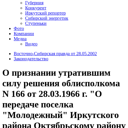
Губерния
Конкурент
Иркутский репортер
Сибирский энергетик
Ступеньки
Фото
Компании
Медиа
Видео
Восточно-Сибирская правда от 28.05.2002
Законодательство
О признании утратившим
силу решения облисполкома
N 166 от 28.03.1966 г. "О
передаче поселка
"Молодежный" Иркутского
района Октябрьскому району