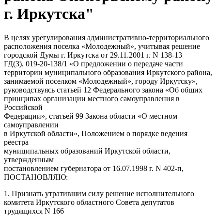
г. Иркутска"
В целях урегулирования административно-территориального
расположения поселка «Молодежный», учитывая решение
городской Думы г. Иркутска от 29.11.2001 г. N 138-13
ГД(3), 019-20-138/1 «О предложении о передаче части
территории муниципального образования Иркутского района,
занимаемой поселком «Молодежный», городу Иркутску»,
руководствуясь статьей 12 Федерального закона «Об общих
принципах организации местного самоуправления в
Российской
Федерации», статьей 99 Закона области «О местном
самоуправлении
в Иркутской области», Положением о порядке ведения
реестра
муниципальных образований Иркутской области,
утвержденным
постановлением губернатора от 16.07.1998 г. N 402-п,
ПОСТАНОВЛЯЮ:
1. Признать утратившим силу решение исполнительного
комитета Иркутского областного Совета депутатов
трудящихся N 166