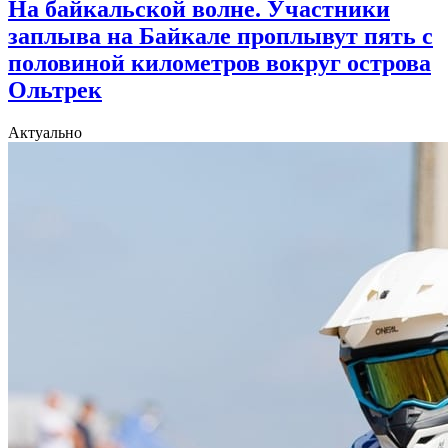
На байкальской волне. Участники
заплыва на Байкале проплывут пять с
половиной километров вокруг острова
Ольтрек
Актуально