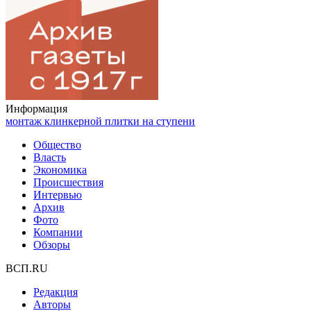
Информация
монтаж клинкерной плитки на ступени
Общество
Власть
Экономика
Происшествия
Интервью
Архив
Фото
Компании
Обзоры
ВСП.RU
Редакция
Авторы