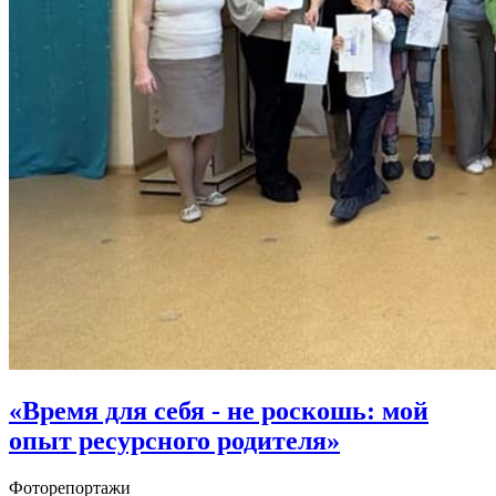
«Время для себя - не роскошь: мой
опыт ресурсного родителя»
Фоторепортажи