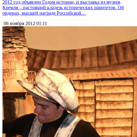
2012 год объявлен Годом истории, и выставка из музеев
Кремля – настоящий кладезь исторических раритетов. Об
орденах, высшей награде Российской…
06 ноября 2012
01:11