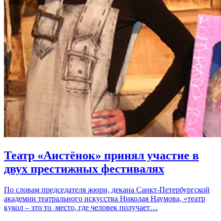
Театр «Аистёнок» принял участие в
двух престижных фестивалях
По словам председателя жюри, декана Санкт-Петербургской
академии театрального искусства Николая Наумова, «театр
кукол – это то место, где человек получает…