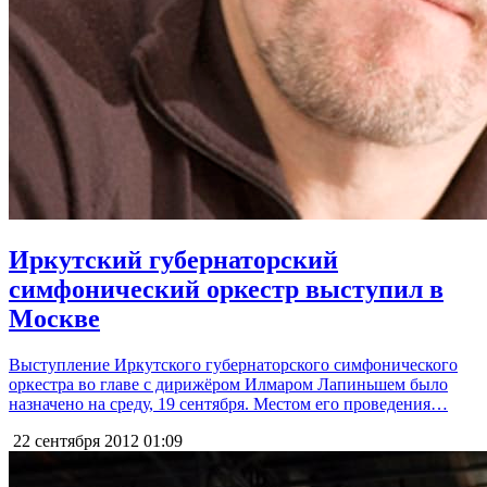
Иркутский губернаторский
симфонический оркестр выступил в
Москве
Выступление Иркутского губернаторского симфонического
оркестра во главе с дирижёром Илмаром Лапиньшем было
назначено на среду, 19 сентября. Местом его проведения…
22 сентября 2012
01:09