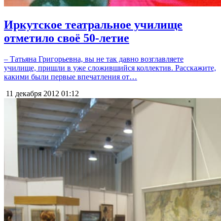
Иркутское театральное училище
отметило своё 50-летие
– Татьяна Григорьевна, вы не так давно возглавляете
училище, пришли в уже сложившийся коллектив. Расскажите,
какими были первые впечатления от…
11 декабря 2012
01:12