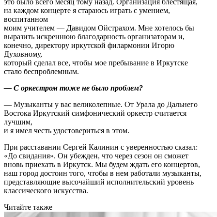
это было всего месяц тому назад. Организация блестящая,
на каждом концерте я стараюсь играть с умением,
воспитанном
моим учителем — Давидом Ойстрахом. Мне хотелось бы
выразить искреннюю благодарность организаторам и,
конечно, директору иркутской филармонии Игорю
Духовному,
который сделал все, чтобы мое пребывание в Иркутске
стало беспроблемным.
— С оркестром тоже не было проблем?
— Музыканты у вас великолепные. От Урала до Дальнего
Востока Иркутский симфонический оркестр считается
лучшим,
и я имел честь удостовериться в этом.
При расставании Сергей Калинин с уверенностью сказал:
«До свидания». Он убежден, что через сезон он сможет
вновь приехать в Иркутск. Мы будем ждать его концертов,
наш город достоин того, чтобы в нем работали музыканты,
представляющие высочайший исполнительский уровень
классического искусства.
Читайте также