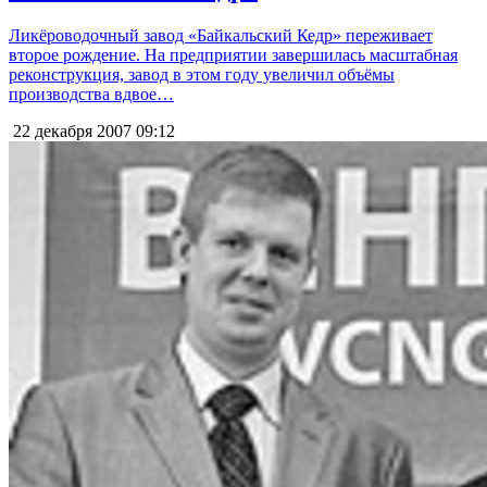
Ликёроводочный завод «Байкальский Кедр» переживает
второе рождение. На предприятии завершилась масштабная
реконструкция, завод в этом году увеличил объёмы
производства вдвое…
22 декабря 2007
09:12