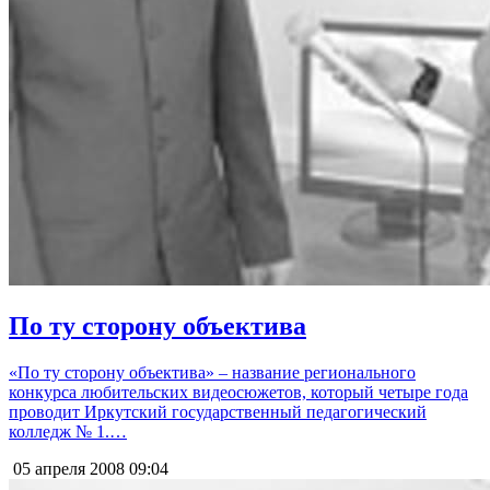
По ту сторону объектива
«По ту сторону объектива» – название регионального
конкурса любительских видеосюжетов, который четыре года
проводит Иркутский государственный педагогический
колледж № 1.…
05 апреля 2008
09:04