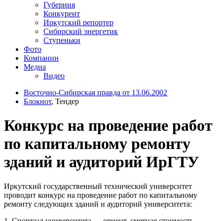
Губерния
Конкурент
Иркутский репортер
Сибирский энергетик
Ступеньки
Фото
Компании
Медиа
Видео
Восточно-Сибирская правда от 13.06.2002
Блокнот
, Тендер
Конкурс на проведение работ
по капитальному ремонту
зданий и аудиторий ИрГТУ
Иркутский государственный технический университет
проводит конкурс на проведение работ по капитальному
ремонту следующих зданий и аудиторий университета:
1. Спортзал университета — ориент. сметная стоимость