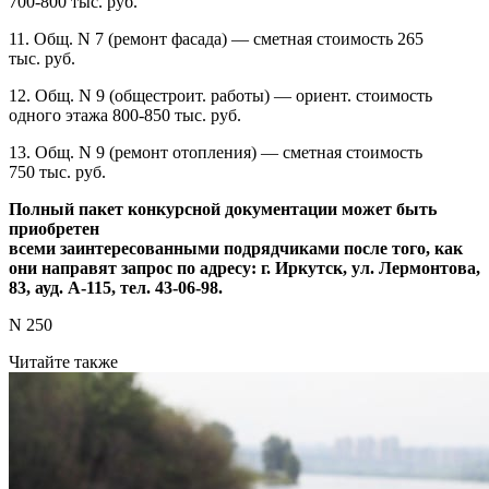
700-800 тыс. руб.
11. Общ. N 7 (ремонт фасада) — сметная стоимость 265
тыс. руб.
12. Общ. N 9 (общестроит. работы) — ориент. стоимость
одного этажа 800-850 тыс. руб.
13. Общ. N 9 (ремонт отопления) — сметная стоимость
750 тыс. руб.
Полный пакет конкурсной документации может быть
приобретен
всеми заинтересованными подрядчиками после того, как
они направят запрос по адресу: г. Иркутск, ул. Лермонтова,
83, ауд. А-115, тел. 43-06-98.
N 250
Читайте также