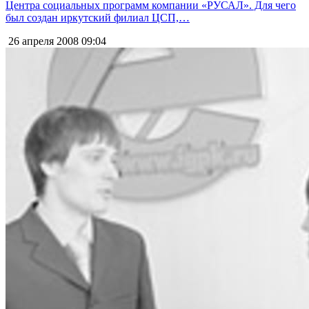
Центра социальных программ компании «РУСАЛ». Для чего
был создан иркутский филиал ЦСП,…
26 апреля 2008
09:04