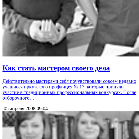
Как стать мастером своего дела
Действительно мастерами себя почувствовали совсем недавно
учащиеся иркутского профлицея № 17, которые приняли
участие в традиционных профессиональных конкурсах. После
отборочного…
05 апреля 2008
09:04