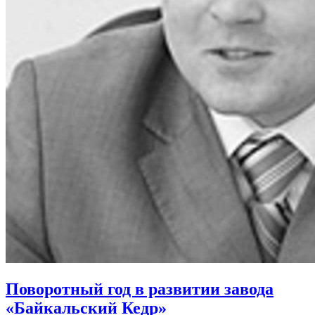
Поворотный год в развитии завода
«Байкальский Кедр»