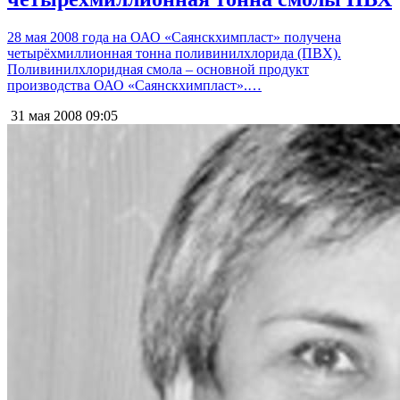
28 мая 2008 года на ОАО «Саянскхимпласт» получена
четырёхмиллионная тонна поливинилхлорида (ПВХ).
Поливинилхлоридная смола – основной продукт
производства ОАО «Саянскхимпласт».…
31 мая 2008
09:05