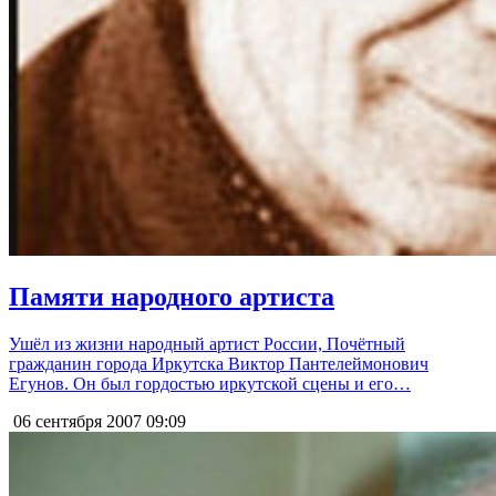
Памяти народного артиста
Ушёл из жизни народный артист России, Почётный
гражданин города Иркутска Виктор Пантелеймонович
Егунов. Он был гордостью иркутской сцены и его…
06 сентября 2007
09:09