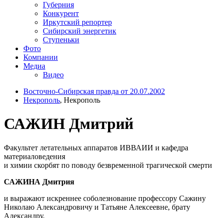
Губерния
Конкурент
Иркутский репортер
Сибирский энергетик
Ступеньки
Фото
Компании
Медиа
Видео
Восточно-Сибирская правда от 20.07.2002
Некрополь
, Некрополь
САЖИН Дмитрий
Факультет летательных аппаратов ИВВАИИ и кафедра
материаловедения
и химии скорбят по поводу безвременной трагической смерти
САЖИНА Дмитрия
и выражают искреннее соболезнование профессору Сажину
Николаю Александровичу и Татьяне Алексеевне, брату
Александру.