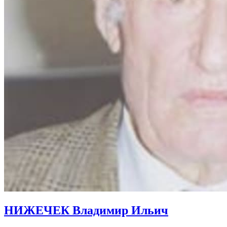
НИЖЕЧЕК Владимир Ильич