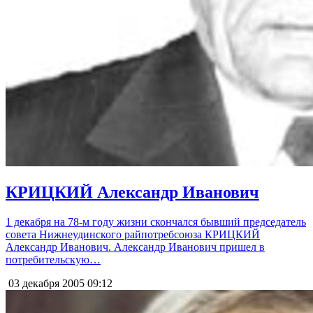
КРИЦКИЙ Александр Иванович
1 декабря на 78-м году жизни скончался бывший председатель
совета Нижнеудинского райпотребсоюза КРИЦКИЙ
Александр Иванович. Александр Иванович пришел в
потребительскую…
03 декабря 2005
09:12