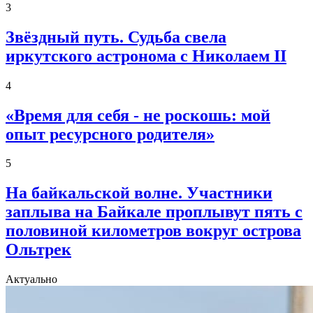
3
Звёздный путь. Судьба свела
иркутского астронома с Николаем II
4
«Время для себя - не роскошь: мой
опыт ресурсного родителя»
5
На байкальской волне. Участники
заплыва на Байкале проплывут пять с
половиной километров вокруг острова
Ольтрек
Актуально