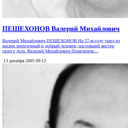
ПЕШЕХОНОВ Валерий Михайлович
Валерий Михайлович ПЕШЕХОНОВ На 57-м году ушел из
жизни энергичный и добрый человек, настоящий мастер
своего дела. Валерий Михайлович Пешехонов…
13 декабря 2005
09:12